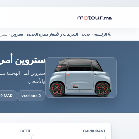
الرئيسية
›
حديث
›
التعريفات والأسعار سيارة الجديدة
›
ستروين
›
ستروي
ستروين أمي 
ستروين أمي الهجينة متو
والأسعار.
900 MAD
2 versions
BOÎTE
CARBURANT