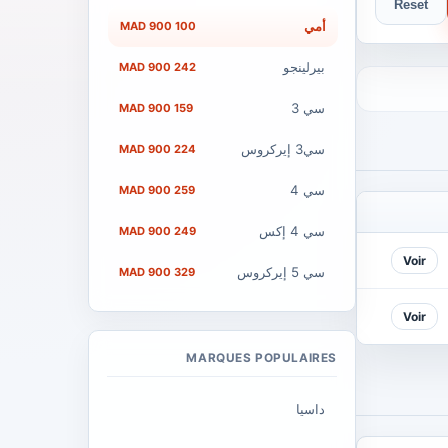
Reset
أمي
100 900 MAD
بيرلينجو
242 900 MAD
سي 3
159 900 MAD
سي3 إيركروس
224 900 MAD
سي 4
259 900 MAD
سي 4 إكس
249 900 MAD
Voir
سي 5 إيركروس
329 900 MAD
Voir
MARQUES POPULAIRES
داسيا