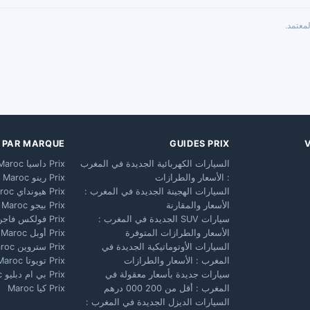
معتمد.
X PAR MARQUE
GUIDES PRIX
السيارات الكهربائية الجديدة في المغرب
Prix داسيا Maroc
: الأسعار والطرازات
Prix رينو Maroc
السيارات الهجينة الجديدة في المغرب :
Prix هيونداي Maroc
الأسعار والمقارنة
Prix بيجو Maroc
سيارات SUV الجديدة في المغرب :
Prix فولكس فاجن Maroc
الأسعار والطرازات المتوفرة
Prix أوبل Maroc
السيارات الأوتوماتيكية الجديدة في
Prix ستروين Maroc
المغرب : الأسعار والطرازات
Prix تويوتا Maroc
سيارات جديدة بأسعار معقولة في
Prix بي ام دبليو Maroc
المغرب : أقل من 200 000 درهم
Prix كيا Maroc
السيارات الديزل الجديدة في المغرب :