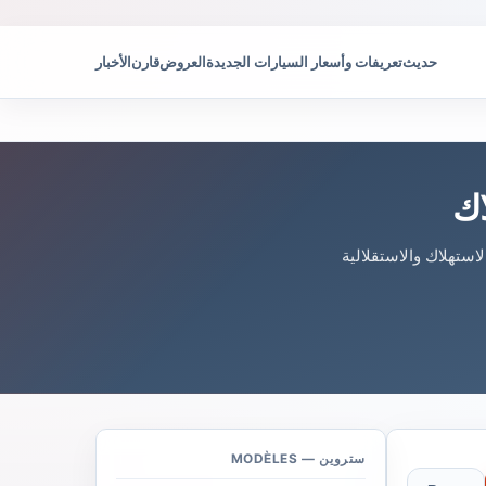
حديث
تعريفات وأسعار السيارات الجديدة
العروض
قارن
الأخبار
اك
ستهلاك والاستقلالية
ستروين — MODÈLES