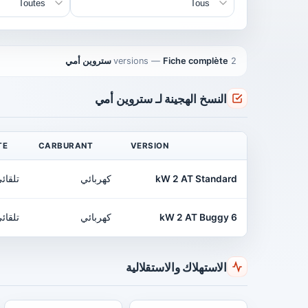
2 versions
Fiche complète ستروين أمي
—
النسخ الهجينة لـ ستروين أمي
TE
CARBURANT
VERSION
kW 2 AT Standard
كهربائي
تلقائ
6 kW 2 AT Buggy
كهربائي
تلقائ
الاستهلاك والاستقلالية