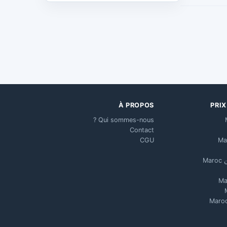
À PROPOS
PRI
Qui sommes-nous ?
Contact
CGU