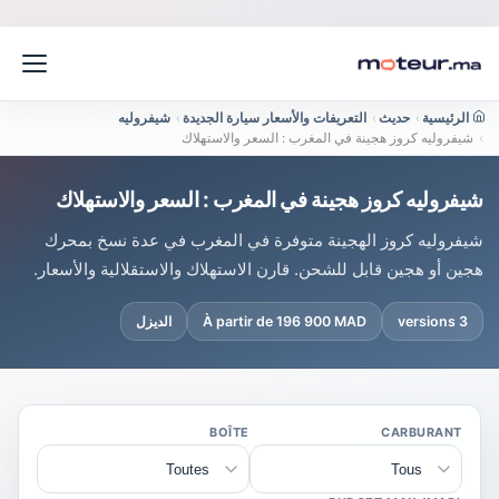
الرئيسية
›
حديث
›
التعريفات والأسعار سيارة الجديدة
›
شيفروليه
›
شيفروليه كروز هجينة في المغرب : السعر والاستهلاك
شيفروليه كروز هجينة في المغرب : السعر والاستهلاك
شيفروليه كروز الهجينة متوفرة في المغرب في عدة نسخ بمحرك
هجين أو هجين قابل للشحن. قارن الاستهلاك والاستقلالية والأسعار.
3 versions
À partir de 196 900 MAD
الديزل
BOÎTE
CARBURANT