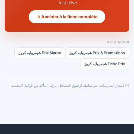
test drive.
Accéder à la fiche complète →
VOIR AUSSI
Prix & Promotions شيفروليه كروز
Prix Maroc شيفروليه كروز
Fiche Prix شيفروليه كروز
(*) أسعار استرشادية غير شاملة لرسوم التسجيل. يرجى التأكد من الوكيل المعتمد.