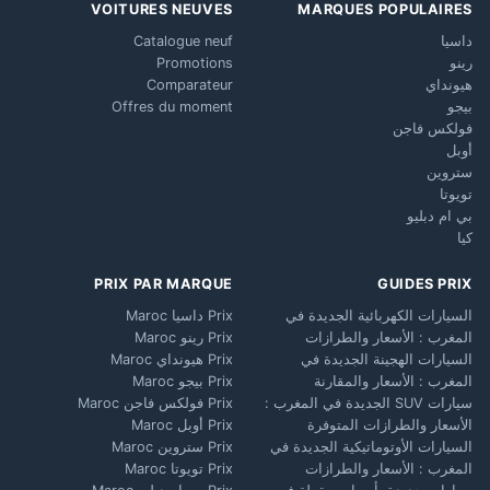
VOITURES NEUVES
MARQUES POPULAIRES
داسيا
Catalogue neuf
رينو
Promotions
هيونداي
Comparateur
بيجو
Offres du moment
فولكس فاجن
أوبل
ستروين
تويوتا
بي ام دبليو
كيا
PRIX PAR MARQUE
GUIDES PRIX
السيارات الكهربائية الجديدة في
Prix داسيا Maroc
المغرب : الأسعار والطرازات
Prix رينو Maroc
السيارات الهجينة الجديدة في
Prix هيونداي Maroc
المغرب : الأسعار والمقارنة
Prix بيجو Maroc
سيارات SUV الجديدة في المغرب :
Prix فولكس فاجن Maroc
الأسعار والطرازات المتوفرة
Prix أوبل Maroc
السيارات الأوتوماتيكية الجديدة في
Prix ستروين Maroc
المغرب : الأسعار والطرازات
Prix تويوتا Maroc