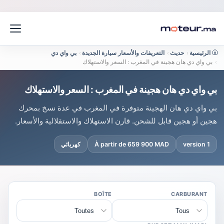
الرئيسية
›
حديث
›
التعريفات والأسعار سيارة الجديدة
›
بي واي دي
›
بي واي دي هان هجينة في المغرب : السعر والاستهلاك
بي واي دي هان هجينة في المغرب : السعر والاستهلاك
بي واي دي هان الهجينة متوفرة في المغرب في عدة نسخ بمحرك
هجين أو هجين قابل للشحن. قارن الاستهلاك والاستقلالية والأسعار.
1 version
À partir de 659 900 MAD
كهربائي
BOÎTE
CARBURANT