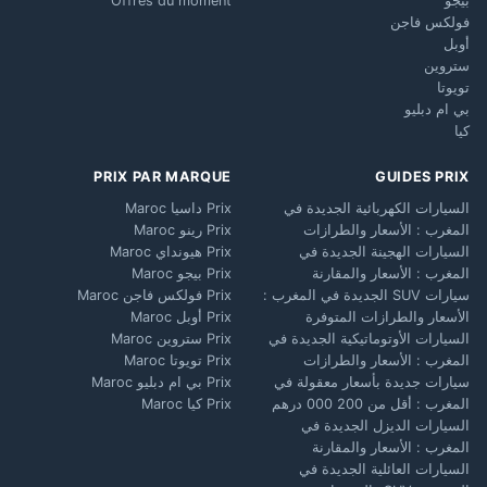
بيجو
Offres du moment
فولكس فاجن
أوبل
ستروين
تويوتا
بي ام دبليو
كيا
PRIX PAR MARQUE
GUIDES PRIX
السيارات الكهربائية الجديدة في
Prix داسيا Maroc
المغرب : الأسعار والطرازات
Prix رينو Maroc
السيارات الهجينة الجديدة في
Prix هيونداي Maroc
المغرب : الأسعار والمقارنة
Prix بيجو Maroc
سيارات SUV الجديدة في المغرب :
Prix فولكس فاجن Maroc
الأسعار والطرازات المتوفرة
Prix أوبل Maroc
السيارات الأوتوماتيكية الجديدة في
Prix ستروين Maroc
المغرب : الأسعار والطرازات
Prix تويوتا Maroc
سيارات جديدة بأسعار معقولة في
Prix بي ام دبليو Maroc
المغرب : أقل من 200 000 درهم
Prix كيا Maroc
السيارات الديزل الجديدة في
المغرب : الأسعار والمقارنة
السيارات العائلية الجديدة في