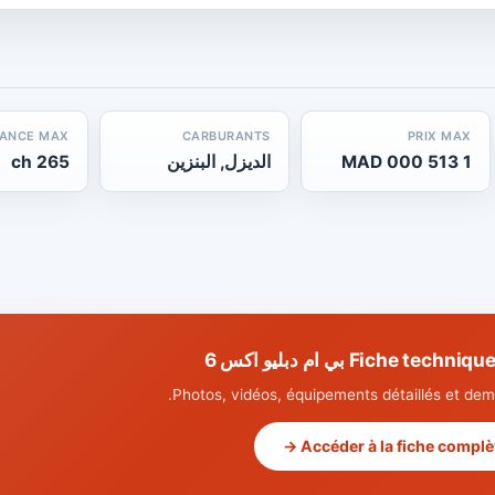
SANCE MAX
CARBURANTS
PRIX MAX
1 513 000 MAD
الديزل, البنزين
265 ch
Fiche t بي ام دبليو اكس 6
Photos, vidéos, équipements détaillés et dema
Accéder à la fiche complète