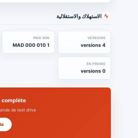
الاستهلاك والاستقلالية
PRIX MIN
VERSIONS
1 010 000 MAD
4 versions
EN PROMO
0 versions
echnique complète
nde de test drive.
 →