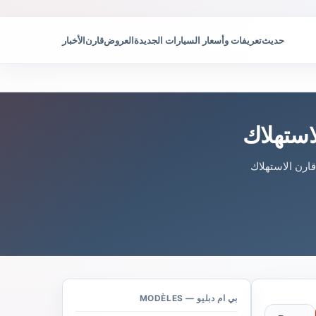
حديث
تعريفات وأسعار السيارات الجديدة
العروض
قارن
الأخبار
. قارن الاستهلاك
بي ام دبليو — MODÈLES