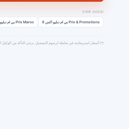
VOIR AUSSI
Prix & Promotions بي ام دبليو اكس 6
Prix Maroc بي ام دبليو اكس 6
(*) أسعار استرشادية غير شاملة لرسوم التسجيل. يرجى التأكد من الوكيل ال