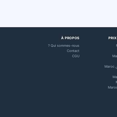
À PROPOS
PRI
Qui sommes-nous ?
Contact
CGU