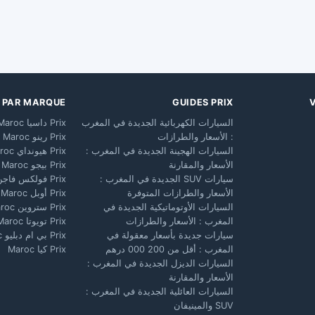
X PAR MARQUE
GUIDES PRIX
السيارات الكهربائية الجديدة في المغرب
Prix داسيا Maroc
: الأسعار والطرازات
Prix رينو Maroc
السيارات الهجينة الجديدة في المغرب :
Prix هيونداي Maroc
الأسعار والمقارنة
Prix بيجو Maroc
سيارات SUV الجديدة في المغرب :
Prix فولكس فاجن Maroc
الأسعار والطرازات المتوفرة
Prix أوبل Maroc
السيارات الأوتوماتيكية الجديدة في
Prix ستروين Maroc
المغرب : الأسعار والطرازات
Prix تويوتا Maroc
سيارات جديدة بأسعار معقولة في
Prix بي ام دبليو Maroc
المغرب : أقل من 200 000 درهم
Prix كيا Maroc
السيارات الديزل الجديدة في المغرب :
الأسعار والمقارنة
السيارات العائلية الجديدة في المغرب :
SUV والمينيفان