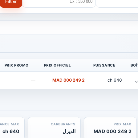
Filtrer
PRIX PROMO
PRIX OFFICIEL
PUISSANCE
BOÎ
ي
640 ch
2 249 000 MAD
—
SANCE MAX
CARBURANTS
PRIX MAX
2 249 000 MAD
الديزل
640 ch