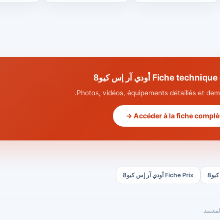
Fiche tec أودي آر إس كيو8
Photos, vidéos, équipements détaillés et dema
Accéder à la fiche complète
Fiche Prix أودي آر إس كيو8
معتمد.