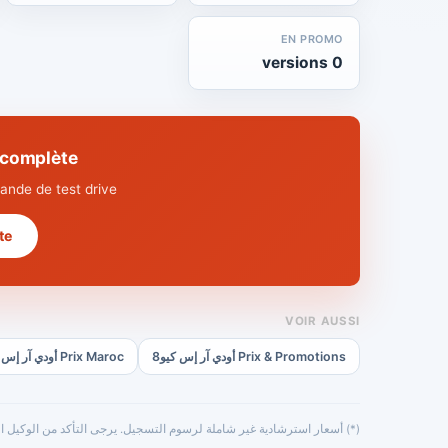
EN PROMO
0 versions
hnique complète
nde de test drive.
 →
VOIR AUSSI
Prix & Promotions أودي آر إس كيو8
Prix Maroc أودي آر إس كيو8
(*) أسعار استرشادية غير شاملة لرسوم التسجيل. يرجى التأكد من الوكيل ال