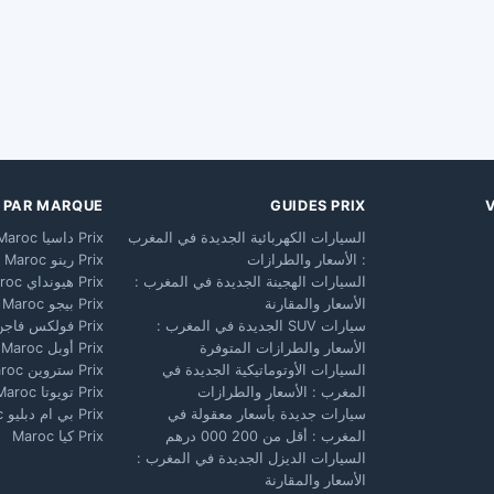
X PAR MARQUE
GUIDES PRIX
السيارات الكهربائية الجديدة في المغرب
Prix داسيا Maroc
: الأسعار والطرازات
Prix رينو Maroc
السيارات الهجينة الجديدة في المغرب :
Prix هيونداي Maroc
الأسعار والمقارنة
Prix بيجو Maroc
سيارات SUV الجديدة في المغرب :
Prix فولكس فاجن Maroc
الأسعار والطرازات المتوفرة
Prix أوبل Maroc
السيارات الأوتوماتيكية الجديدة في
Prix ستروين Maroc
المغرب : الأسعار والطرازات
Prix تويوتا Maroc
سيارات جديدة بأسعار معقولة في
Prix بي ام دبليو Maroc
المغرب : أقل من 200 000 درهم
Prix كيا Maroc
السيارات الديزل الجديدة في المغرب :
الأسعار والمقارنة