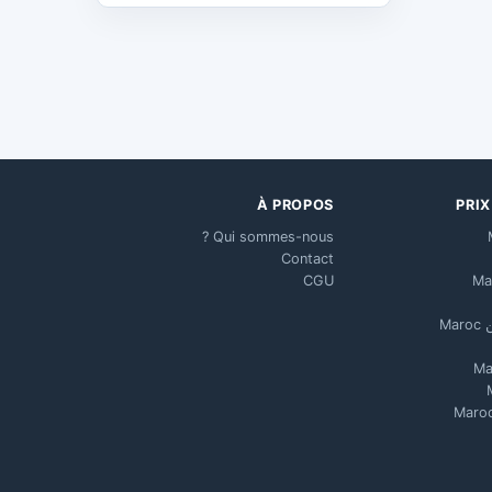
À PROPOS
PRI
Qui sommes-nous ?
Contact
CGU