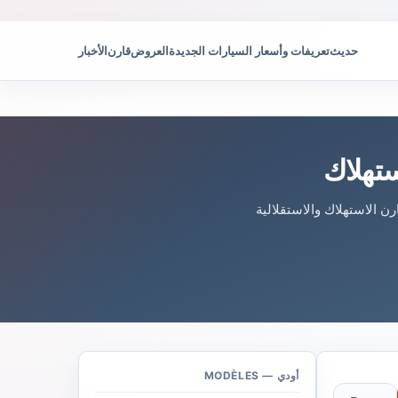
حديث
تعريفات وأسعار السيارات الجديدة
العروض
قارن
الأخبار
قارن الاستهلاك والاستقلالية
أودي — MODÈLES