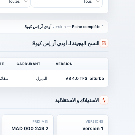
1 version
Fiche complète أودي آر إس كيو8
—
النسخ الهجينة لـ أودي آر إس كيو8
TE
CARBURANT
VERSION
V8 4.0 TFSI biturbo
الديزل
تلقائ
الاستهلاك والاستقلالية
PRIX MIN
VERSIONS
2 249 000 MAD
1 version