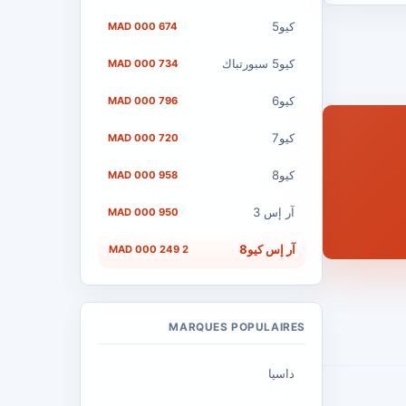
كيو5
674 000 MAD
كيو5 سبورتباك
734 000 MAD
كيو6
796 000 MAD
كيو7
720 000 MAD
كيو8
958 000 MAD
آر إس 3
950 000 MAD
آر إس كيو8
2 249 000 MAD
MARQUES POPULAIRES
داسيا