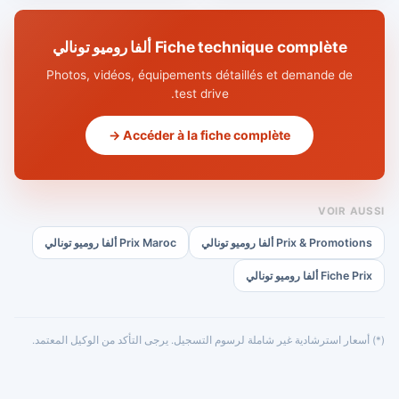
Fiche technique complète ألفا روميو تونالي
Photos, vidéos, équipements détaillés et demande de
test drive.
Accéder à la fiche complète →
VOIR AUSSI
Prix & Promotions ألفا روميو تونالي
Prix Maroc ألفا روميو تونالي
Fiche Prix ألفا روميو تونالي
(*) أسعار استرشادية غير شاملة لرسوم التسجيل. يرجى التأكد من الوكيل المعتمد.