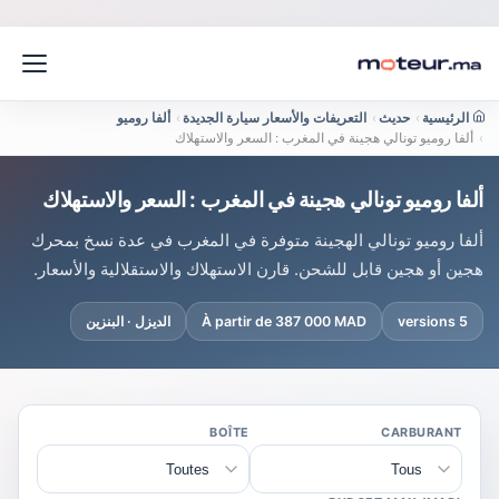
الرئيسية
›
حديث
›
التعريفات والأسعار سيارة الجديدة
›
ألفا روميو
›
ألفا روميو تونالي هجينة في المغرب : السعر والاستهلاك
ألفا روميو تونالي هجينة في المغرب : السعر والاستهلاك
ألفا روميو تونالي الهجينة متوفرة في المغرب في عدة نسخ بمحرك
هجين أو هجين قابل للشحن. قارن الاستهلاك والاستقلالية والأسعار.
5 versions
À partir de 387 000 MAD
الديزل · البنزين
BOÎTE
CARBURANT