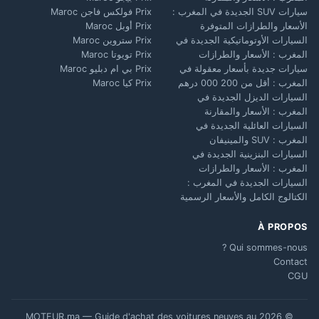
سيارات SUV الجديدة في المغرب :
Prix فولكس فاجن Maroc
الأسعار والطرازات المتوفرة
Prix أوبل Maroc
السيارات الأوتوماتيكية الجديدة في
Prix ستروين Maroc
المغرب : الأسعار والطرازات
Prix تويوتا Maroc
سيارات جديدة بأسعار معقولة في
Prix بي ام دبليو Maroc
المغرب : أقل من 200 000 درهم
Prix كيا Maroc
السيارات الديزل الجديدة في
المغرب : الأسعار والمقارنة
السيارات العائلية الجديدة في
المغرب : SUV والمينيفان
السيارات البنزينية الجديدة في
المغرب : الأسعار والطرازات
السيارات الجديدة في المغرب :
الكتالوج الكامل والأسعار الرسمية
À PROPOS
Qui sommes-nous ?
Contact
CGU
© 2026 MOTEUR.ma — Guide d'achat des voitures neuves au