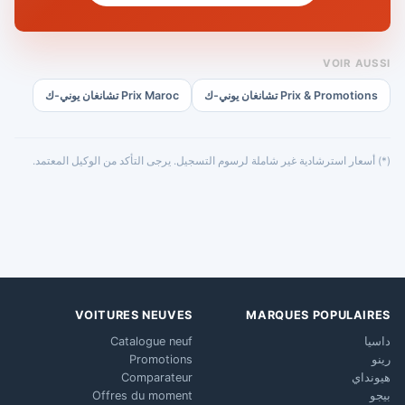
VOIR AUSSI
Prix & Promotions تشانغان يوني-ك
Prix Maroc تشانغان يوني-ك
(*) أسعار استرشادية غير شاملة لرسوم التسجيل. يرجى التأكد من الوكيل المعتمد.
VOITURES NEUVES
MARQUES POPULAIRES
داسيا
Catalogue neuf
رينو
Promotions
هيونداي
Comparateur
بيجو
Offres du moment