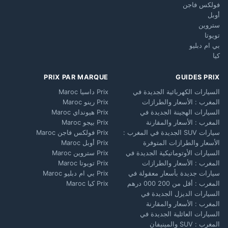
فولكس فاجن
أوبل
ستروين
تويوتا
بي ام دبليو
كيا
PRIX PAR MARQUE
GUIDES PRIX
السيارات الكهربائية الجديدة في
Prix داسيا Maroc
المغرب : الأسعار والطرازات
Prix رينو Maroc
السيارات الهجينة الجديدة في
Prix هيونداي Maroc
المغرب : الأسعار والمقارنة
Prix بيجو Maroc
سيارات SUV الجديدة في المغرب :
Prix فولكس فاجن Maroc
الأسعار والطرازات المتوفرة
Prix أوبل Maroc
السيارات الأوتوماتيكية الجديدة في
Prix ستروين Maroc
المغرب : الأسعار والطرازات
Prix تويوتا Maroc
سيارات جديدة بأسعار معقولة في
Prix بي ام دبليو Maroc
المغرب : أقل من 200 000 درهم
Prix كيا Maroc
السيارات الديزل الجديدة في
المغرب : الأسعار والمقارنة
السيارات العائلية الجديدة في
المغرب : SUV والمينيفان