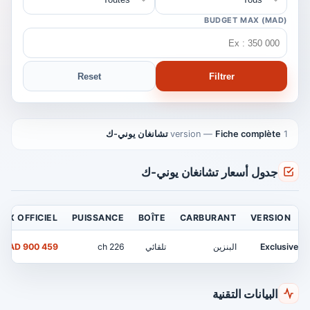
BUDGET MAX (MAD)
Reset
Filtrer
1 version
Fiche complète تشانغان يوني-ك
—
جدول أسعار تشانغان يوني-ك
RIX OFFICIEL
PUISSANCE
BOÎTE
CARBURANT
VERSION
Exclusive
البنزين
تلقائي
226 ch
459 900 MAD
البيانات التقنية