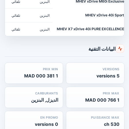
MHEV xDrive M60i Exclusive
البنزين
تلقائي
 ch
MHEV xDrive 40i Sport
البنزين
تلقائي
 ch
MHEV X7 xDrive 40i PURE EXCELLENCE
البنزين
تلقائي
 ch
البيانات التقنية
PRIX MIN
VERSIONS
1 381 000 MAD
5 versions
CARBURANTS
PRIX MAX
1 766 000 MAD
الديزل, البنزين
EN PROMO
PUISSANCE MAX
0 versions
530 ch