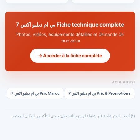
Fiche technique complète بي ام دبليو اكس 7
Photos, vidéos, équipements détaillés et demande de
test drive.
Accéder à la fiche complète →
VOIR AUSSI
Prix & Promotions بي ام دبليو اكس 7
Prix Maroc بي ام دبليو اكس 7
(*) أسعار استرشادية غير شاملة لرسوم التسجيل. يرجى التأكد من الوكيل المعتمد.