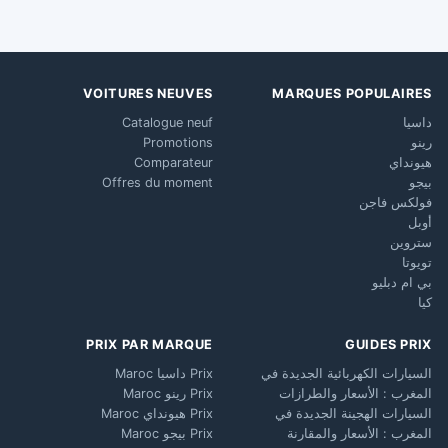
VOITURES NEUVES
MARQUES POPULAIRES
داسيا
Catalogue neuf
رينو
Promotions
هيونداي
Comparateur
بيجو
Offres du moment
فولكس فاجن
أوبل
ستروين
تويوتا
بي ام دبليو
كيا
PRIX PAR MARQUE
GUIDES PRIX
السيارات الكهربائية الجديدة في
Prix داسيا Maroc
المغرب : الأسعار والطرازات
Prix رينو Maroc
السيارات الهجينة الجديدة في
Prix هيونداي Maroc
المغرب : الأسعار والمقارنة
Prix بيجو Maroc