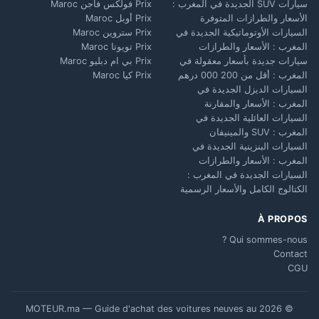
سيارات SUV الجديدة في المغرب :
Prix فولكس فاجن Maroc
الأسعار والطرازات المتوفرة
Prix أوبل Maroc
السيارات الأوتوماتيكية الجديدة في
Prix ستروين Maroc
المغرب : الأسعار والطرازات
Prix تويوتا Maroc
سيارات جديدة بأسعار معقولة في
Prix بي ام دبليو Maroc
المغرب : أقل من 200 000 درهم
Prix كيا Maroc
السيارات الديزل الجديدة في
المغرب : الأسعار والمقارنة
السيارات العائلية الجديدة في
المغرب : SUV والمينيفان
السيارات البنزينية الجديدة في
المغرب : الأسعار والطرازات
السيارات الجديدة في المغرب :
الكتالوج الكامل والأسعار الرسمية
À PROPOS
Qui sommes-nous ?
Contact
CGU
© 2026 MOTEUR.ma — Guide d'achat des voitures neuves au