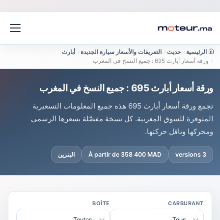
الرئيسية
›
حديث
›
التعريفات والأسعار سيارة الجديدة
›
أبارث
›
ورقة أسعار أبارث 695 : جميع النسخ في المغرب
ورقة أسعار أبارث 695 : جميع النسخ في المغرب
تجمع ورقة أسعار أبارث 695 هذه جميع المعلومات التسعيرية
المتوفرة للسوق المغربية. كل نسخة مفصّلة بسعرها الرسمي
ومحركها وناقل حركتها.
3 versions
À partir de 358 400 MAD
البنزين
BOÎTE
CARBURANT