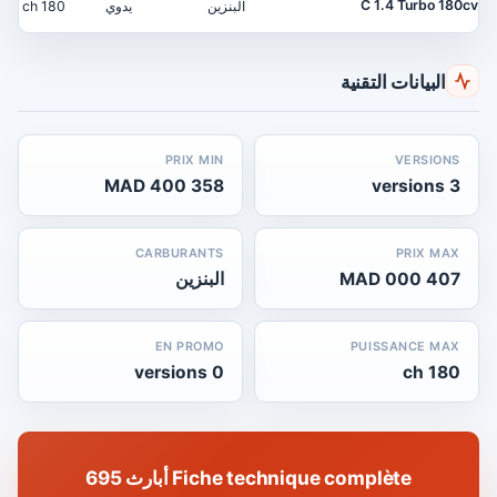
C 1.4 Turbo 180cv
البنزين
يدوي
180 ch
البيانات التقنية
PRIX MIN
VERSIONS
358 400 MAD
3 versions
CARBURANTS
PRIX MAX
407 000 MAD
البنزين
EN PROMO
PUISSANCE MAX
0 versions
180 ch
Fiche technique complète أبارث 695