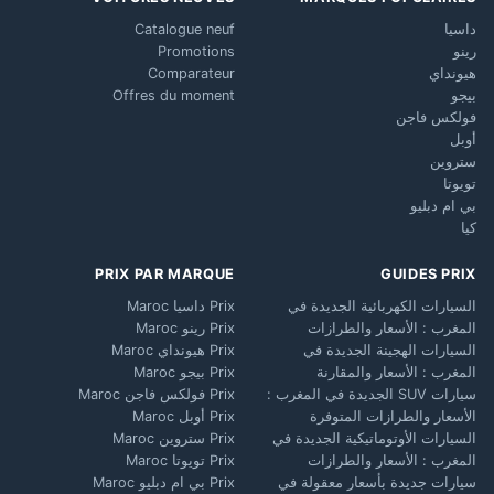
داسيا
Catalogue neuf
رينو
Promotions
هيونداي
Comparateur
بيجو
Offres du moment
فولكس فاجن
أوبل
ستروين
تويوتا
بي ام دبليو
كيا
PRIX PAR MARQUE
GUIDES PRIX
السيارات الكهربائية الجديدة في
Prix داسيا Maroc
المغرب : الأسعار والطرازات
Prix رينو Maroc
السيارات الهجينة الجديدة في
Prix هيونداي Maroc
المغرب : الأسعار والمقارنة
Prix بيجو Maroc
سيارات SUV الجديدة في المغرب :
Prix فولكس فاجن Maroc
الأسعار والطرازات المتوفرة
Prix أوبل Maroc
السيارات الأوتوماتيكية الجديدة في
Prix ستروين Maroc
المغرب : الأسعار والطرازات
Prix تويوتا Maroc
سيارات جديدة بأسعار معقولة في
Prix بي ام دبليو Maroc