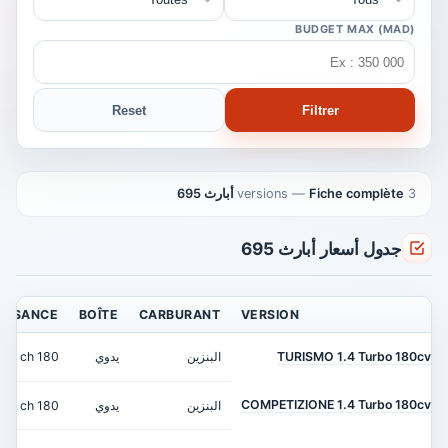
BUDGET MAX (MAD)
Reset
Filtrer
3 versions
Fiche complète أبارث 695
—
جدول أسعار أبارث 695
ISSANCE
BOÎTE
CARBURANT
VERSION
TURISMO 1.4 Turbo 180cv
البنزين
يدوي
180 ch
COMPETIZIONE 1.4 Turbo 180cv
البنزين
يدوي
180 ch