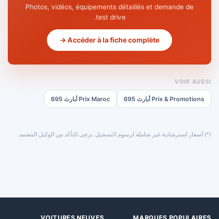
Photos, vidéos, équipements détaillés et demande de
test drive.
Accéder à la fiche complète →
VOIR AUSSI
Prix & Promotions أبارث 695
Prix Maroc أبارث 695
(*) أسعار استرشادية غير شاملة لرسوم التسجيل. يرجى التأكد من الوكيل المعتمد.
VOITURES NEUVES
MARQUES POPULAIRES