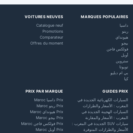
VOITURES NEUVES
MARQUES POPULAIRES
داسيا
Catalogue neuf
رينو
Promotions
هيونداي
Comparateur
بيجو
Offres du moment
فولكس فاجن
أوبل
ستروين
تويوتا
بي ام دبليو
كيا
PRIX PAR MARQUE
GUIDES PRIX
السيارات الكهربائية الجديدة في
Prix داسيا Maroc
المغرب : الأسعار والطرازات
Prix رينو Maroc
السيارات الهجينة الجديدة في
Prix هيونداي Maroc
المغرب : الأسعار والمقارنة
Prix بيجو Maroc
سيارات SUV الجديدة في المغرب :
Prix فولكس فاجن Maroc
الأسعار والطرازات المتوفرة
Prix أوبل Maroc