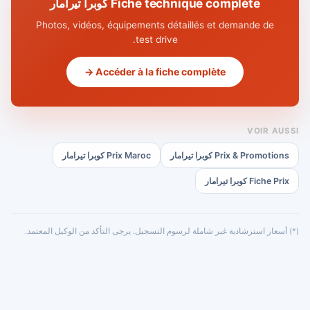
Fiche technique complète كوبرا تيرامار
Photos, vidéos, équipements détaillés et demande de
test drive.
Accéder à la fiche complète →
VOIR AUSSI
Prix & Promotions كوبرا تيرامار
Prix Maroc كوبرا تيرامار
Fiche Prix كوبرا تيرامار
(*) أسعار استرشادية غير شاملة لرسوم التسجيل. يرجى التأكد من الوكيل المعتمد.