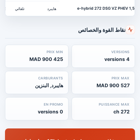
1,5 e-hybrid 272 DSG VZ PHEV
هايبرد
تلقائي
272 ch
نقاط القوة والخصائص
PRIX MIN
VERSIONS
425 900 MAD
4 versions
CARBURANTS
PRIX MAX
527 900 MAD
هايبرد, البنزين
EN PROMO
PUISSANCE MAX
0 versions
272 ch