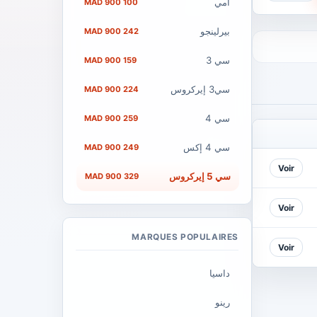
أمي
100 900 MAD
بيرلينجو
242 900 MAD
سي 3
159 900 MAD
سي3 إيركروس
224 900 MAD
سي 4
259 900 MAD
سي 4 إكس
249 900 MAD
Voir
سي 5 إيركروس
329 900 MAD
Voir
MARQUES POPULAIRES
Voir
داسيا
رينو