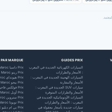
معتمد.
X PAR MARQUE
GUIDES PRIX
السيارات الكهربائية الجديدة في المغرب
Prix داسيا Maroc
: الأسعار والطرازات
Prix رينو Maroc
السيارات الهجينة الجديدة في المغرب :
Prix هيونداي Maroc
الأسعار والمقارنة
Prix بيجو Maroc
سيارات SUV الجديدة في المغرب :
Prix فولكس فاجن Maroc
الأسعار والطرازات المتوفرة
Prix أوبل Maroc
السيارات الأوتوماتيكية الجديدة في
Prix ستروين Maroc
المغرب : الأسعار والطرازات
Prix تويوتا Maroc
سيارات جديدة بأسعار معقولة في
Prix بي ام دبليو Maroc