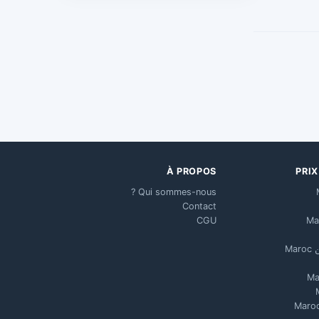
À PROPOS
PRI
Qui sommes-nous ?
Contact
CGU