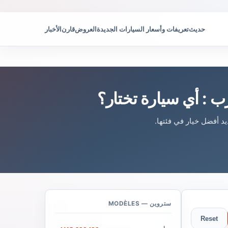
حديث
تعريفات وأسعار السيارات الجديدة
العروض
قارن
الأخبار
ستروين — MODÈLES
Reset