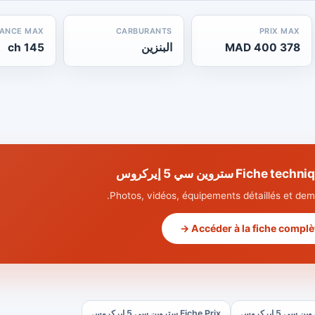
SANCE MAX
CARBURANTS
PRIX MAX
378 400 MAD
البنزين
145 ch
Fi ستروين سي 5 إيركروس
Photos, vidéos, équipements détaillés et dema
Accéder à la fiche complète
Fiche Prix ستروين سي 5 إيركروس