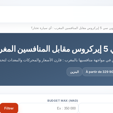
قابل المنافسين المغرب : أي سيارة تختار؟
تختار؟
À partir de 329 
البنزين
BUDGET MAX (MAD)
Filtrer