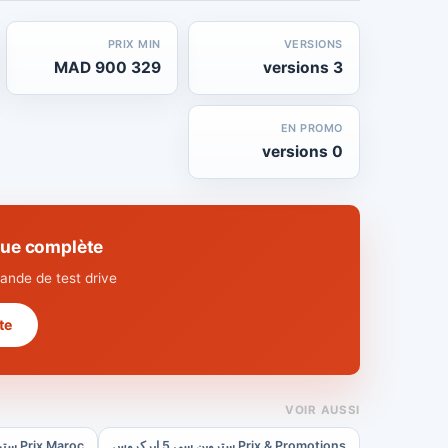
PRIX MIN
VERSIONS
329 900 MAD
3 versions
EN PROMO
0 versions
che technique complète
nde de test drive.
 →
VOIR AUSSI
Prix & Promotions ستروين سي 5 إيركروس
Prix Maroc ستروين سي 5 إيركروس