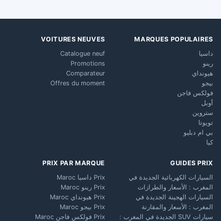
VOITURES NEUVES
MARQUES POPULAIRES
داسيا
Catalogue neuf
رينو
Promotions
هيونداي
Comparateur
بيجو
Offres du moment
فولكس فاجن
أوبل
ستروين
تويوتا
بي ام دبليو
كيا
PRIX PAR MARQUE
GUIDES PRIX
السيارات الكهربائية الجديدة في
Prix داسيا Maroc
المغرب : الأسعار والطرازات
Prix رينو Maroc
السيارات الهجينة الجديدة في
Prix هيونداي Maroc
المغرب : الأسعار والمقارنة
Prix بيجو Maroc
سيارات SUV الجديدة في المغرب :
Prix فولكس فاجن Maroc