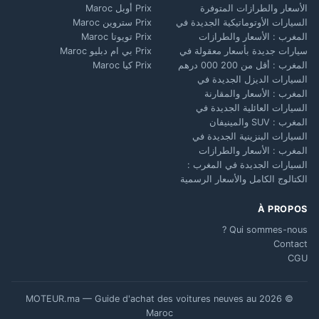
الأسعار والطرازات المتوفرة
Prix أوبل Maroc
السيارات الأوتوماتيكية الجديدة في
Prix ستروين Maroc
المغرب : الأسعار والطرازات
Prix تويوتا Maroc
سيارات جديدة بأسعار معقولة في
Prix بي ام دبليو Maroc
المغرب : أقل من 200 000 درهم
Prix كيا Maroc
السيارات الديزل الجديدة في
المغرب : الأسعار والمقارنة
السيارات العائلية الجديدة في
المغرب : SUV والمينيفان
السيارات البنزينية الجديدة في
المغرب : الأسعار والطرازات
السيارات الجديدة في المغرب :
الكتالوج الكامل والأسعار الرسمية
À PROPOS
Qui sommes-nous ?
Contact
CGU
© 2026 MOTEUR.ma — Guide d'achat des voitures neuves au
Maroc