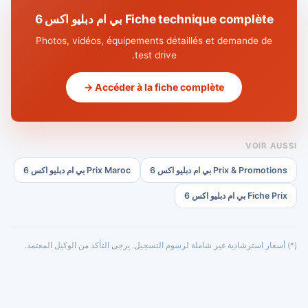
Fiche technique complète بي ام دبليو اكس 6
Photos, vidéos, équipements détaillés et demande de
test drive.
Accéder à la fiche complète →
VOIR AUSSI
Prix & Promotions بي ام دبليو اكس 6
Prix Maroc بي ام دبليو اكس 6
Fiche Prix بي ام دبليو اكس 6
(*) أسعار استرشادية غير شاملة لرسوم التسجيل. يرجى التأكد من الوكيل المعتمد.