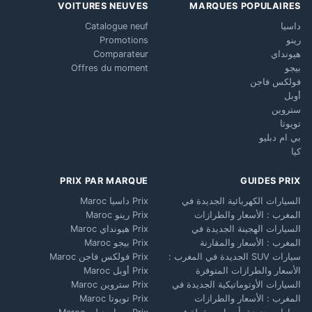
VOITURES NEUVES
MARQUES POPULAIRES
داسيا
Catalogue neuf
رينو
Promotions
هيونداي
Comparateur
بيجو
Offres du moment
فولكس فاجن
أوبل
ستروين
تويوتا
بي ام دبليو
كيا
PRIX PAR MARQUE
GUIDES PRIX
السيارات الكهربائية الجديدة في
Prix داسيا Maroc
المغرب : الأسعار والطرازات
Prix رينو Maroc
السيارات الهجينة الجديدة في
Prix هيونداي Maroc
المغرب : الأسعار والمقارنة
Prix بيجو Maroc
سيارات SUV الجديدة في المغرب :
Prix فولكس فاجن Maroc
الأسعار والطرازات المتوفرة
Prix أوبل Maroc
السيارات الأوتوماتيكية الجديدة في
Prix ستروين Maroc
المغرب : الأسعار والطرازات
Prix تويوتا Maroc