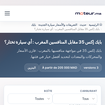
الرئيسية
›
حديث
›
التعريفات والأسعار سيارة الجديدة
›
بايك
›
بايك إكس 35 مقابل المنافسين المغرب : أي سيارة تختار؟
بايك إكس 35 مقابل المنافسين المغرب : أي سيارة تختار؟
بايك إكس 35 في مواجهة منافسيها بالمغرب : قارن الأسعار
والمحركات والمعدات لتحديد أفضل خيار في فئتها.
3 versions
À partir de 205 000 MAD
البنزين
BOÎTE
CARBURANT