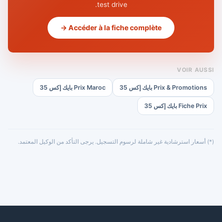
test drive.
Accéder à la fiche complète →
VOIR AUSSI
Prix & Promotions بايك إكس 35
Prix Maroc بايك إكس 35
Fiche Prix بايك إكس 35
(*) أسعار استرشادية غير شاملة لرسوم التسجيل. يرجى التأكد من الوكيل المعتمد.