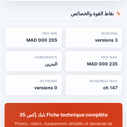
نقاط القوة والخصائص
PRIX MIN
VERSIONS
205 000 MAD
3 versions
CARBURANTS
PRIX MAX
235 000 MAD
البنزين
EN PROMO
PUISSANCE MAX
0 versions
147 ch
Fiche technique complète بايك إكس 35
Photos, vidéos, équipements détaillés et demande de