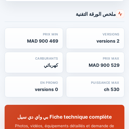
ملخص الورقة التقنية
PRIX MIN
VERSIONS
469 900 MAD
2 versions
CARBURANTS
PRIX MAX
529 900 MAD
كهربائي
EN PROMO
PUISSANCE MAX
0 versions
530 ch
Fiche technique complète بي واي دي سيل
Photos, vidéos, équipements détaillés et demande de