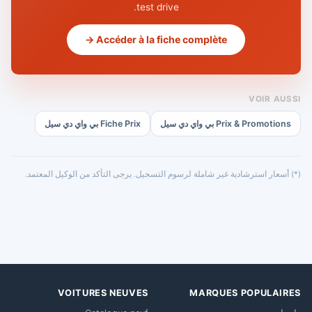
test drive.
Accéder à la fiche complète →
VOIR AUSSI
Prix & Promotions بي واي دي سيل
Fiche Prix بي واي دي سيل
(*) أسعار استرشادية غير شاملة لرسوم التسجيل. يرجى التأكد من الوكيل المعتمد.
VOITURES NEUVES
MARQUES POPULAIRES