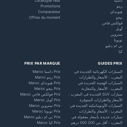
داسيا
Catalogue neuf
رينو
Promotions
هيونداي
Comparateur
بيجو
Offres du moment
فولكس فاجن
أوبل
ستروين
تويوتا
بي ام دبليو
كيا
PRIX PAR MARQUE
GUIDES PRIX
السيارات الكهربائية الجديدة في
Prix داسيا Maroc
المغرب : الأسعار والطرازات
Prix رينو Maroc
السيارات الهجينة الجديدة في
Prix هيونداي Maroc
المغرب : الأسعار والمقارنة
Prix بيجو Maroc
سيارات SUV الجديدة في المغرب :
Prix فولكس فاجن Maroc
الأسعار والطرازات المتوفرة
Prix أوبل Maroc
السيارات الأوتوماتيكية الجديدة في
Prix ستروين Maroc
المغرب : الأسعار والطرازات
Prix تويوتا Maroc
سيارات جديدة بأسعار معقولة في
Prix بي ام دبليو Maroc
المغرب : أقل من 200 000 درهم
Prix كيا Maroc