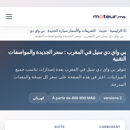
الرئيسية
›
حديث
›
التعريفات والأسعار سيارة الجديدة
›
بي واي دي
›
بي واي دي سيل في المغرب : سعر الجديدة والمواصفات التقنية
بي واي دي سيل في المغرب : سعر الجديدة والمواصفات
التقنية
تتوفر بي واي دي سيل في المغرب بعدة إصدارات تناسب جميع
الميزانيات. اعثر في هذه الصفحة على سعر كل نسخة والمعدات
المدرجة.
2 versions
À partir de 469 900 MAD
كهربائي
BOÎTE
CARBURANT