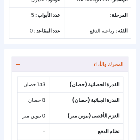
المرحلة :
عدد الأبواب :
5
الفئة :
رباعية الدفع
عدد المقاعد :
0
المحرك والأداء
القدرة الحصانية (حصان)
143 حصان
القدرة الجبائية (حصان)
8 حصان
العزم الأقصى (نيوتن متر)
0 نيوتن متر
نظام الدفع
-