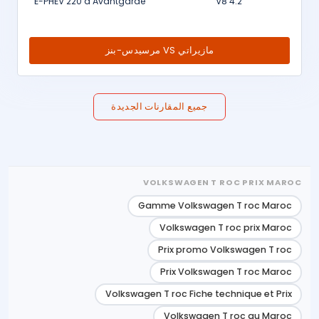
E-PHEV 220 d Avantgarde
4.2 V8
مازيراتي VS مرسيدس-بنز
جميع المقارنات الجديدة
VOLKSWAGEN T ROC PRIX MAROC
Gamme Volkswagen T roc Maroc
Volkswagen T roc prix Maroc
Prix promo Volkswagen T roc
Prix Volkswagen T roc Maroc
Volkswagen T roc Fiche technique et Prix
Volkswagen T roc au Maroc