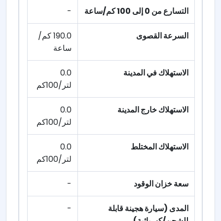
التسارع من 0 إلى 100 كم/ساعة
-
السرعة القصوى
190.0 كم/
ساعة
الاستهلاك في المدينة
0.0
لتر/100كم
الاستهلاك خارج المدينة
0.0
لتر/100كم
الاستهلاك المختلط
0.0
لتر/100كم
سعة خزان الوقود
-
المدى (سيارة هجينة قابلة
-
للشحن/كهربائية)