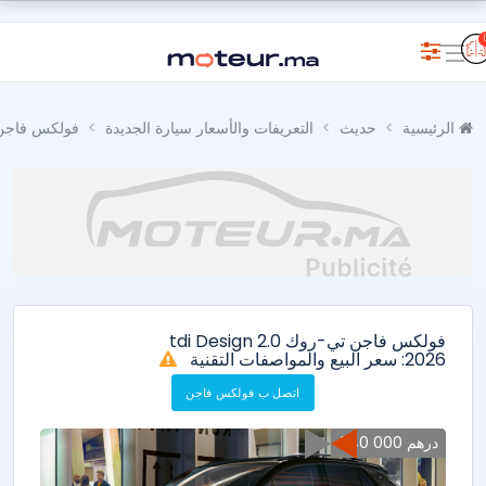
الرئيسية
حديث
التعريفات والأسعار سيارة الجديدة
فولكس فاجن
فولكس فاجن تي-روك 2.0 tdi Design
2026: سعر البيع والمواصفات التقنية
اتصل ب فولكس فاجن
340 000 درهم