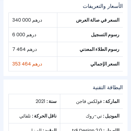
الأسعار والتعريفات
السعر في صالة العرض
340 000 درهم
رسوم التسجيل
6 000 درهم
رسوم الطلاء المعدني
7 464 درهم
السعر الإجمالي
353 464 درهم
البطاقة التقنية
الماركة :
فولكس فاجن
سنة :
2021
الموديل :
تي-روك
ناقل الحركة :
تلقائي
الإصدار :
2.0 tdi Design
الوقود :
الديزل