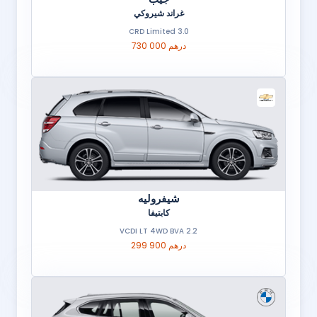
غراند شيروكي
3.0 CRD Limited
730 000 درهم
شيفروليه
كابتيفا
2.2 VCDI LT 4WD BVA
299 900 درهم