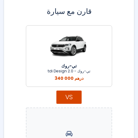
قارن مع سيارة
تي-روك
تي-روك - 2.0 tdi Design
340 000 درهم
VS