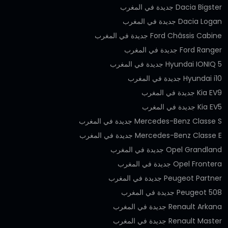
Dacia Bigster جديدة في المغرب
Dacia Logan جديدة في المغرب
Ford Châssis Cabine جديدة في المغرب
Ford Ranger جديدة في المغرب
Hyundai IONIQ 5 جديدة في المغرب
Hyundai i10 جديدة في المغرب
Kia EV9 جديدة في المغرب
Kia EV5 جديدة في المغرب
Mercedes-Benz Classe S جديدة في المغرب
Mercedes-Benz Classe E جديدة في المغرب
Opel Grandland جديدة في المغرب
Opel Frontera جديدة في المغرب
Peugeot Partner جديدة في المغرب
Peugeot 508 جديدة في المغرب
Renault Arkana جديدة في المغرب
Renault Master جديدة في المغرب