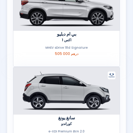
بي ام دبليو
اكس 1
MHEV sDrive 18d Signature
505 000 درهم
سانغ يونغ
كوراندو
2.0 e-XDI Premium BVA