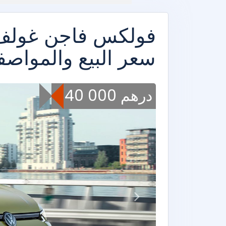
سعر البيع والمواصفا
340 000 درهم