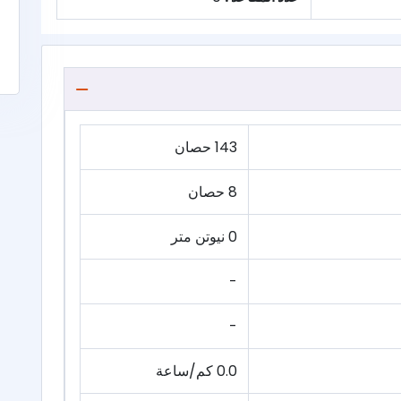
143 حصان
8 حصان
0 نيوتن متر
-
-
0.0 كم/ساعة