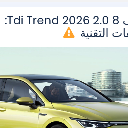
فولكس فاجن غولف 8 2.0 Tdi Trend 2026:
ت التقنية