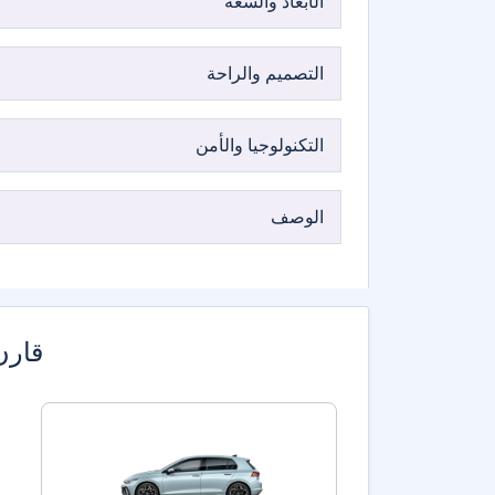
الأبعاد والسعة
التصميم والراحة
التكنولوجيا والأمن
الوصف
قارن