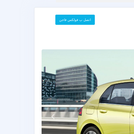
اتصل ب فولكس فاجن