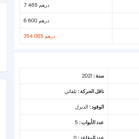
7 465 درهم
6 600 درهم
354 065 درهم
سنة :
2021
ناقل الحركة :
تلقائي
الوقود :
الديزل
عدد الأبواب :
5
عدد المقاعد :
0