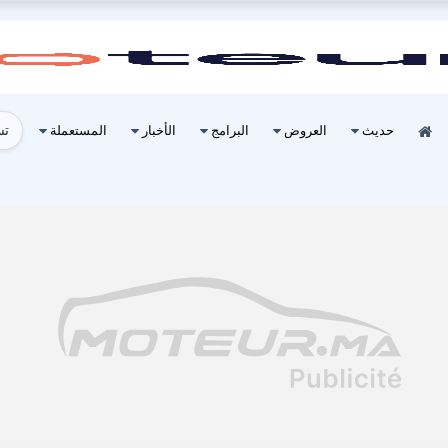
تس
حديث
العروض
البرامج
الأخبار
المستعملة