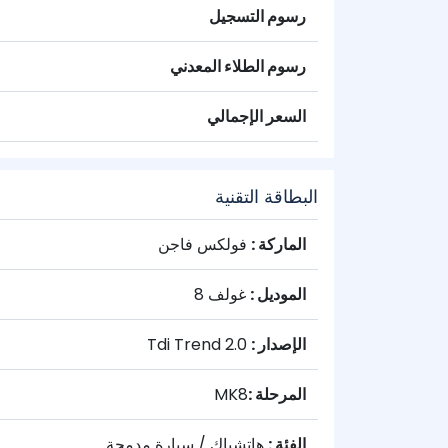
رسوم التسجيل
رسوم الطلاء المعدني
السعر الإجمالي
البطاقة التقنية
الماركة :
فولكس فاجن
الموديل :
غولف 8
الإصدار :
2.0 Tdi Trend
المرحلة :
MK8
الفئة :
هاتشباك / سيارة مدمجة