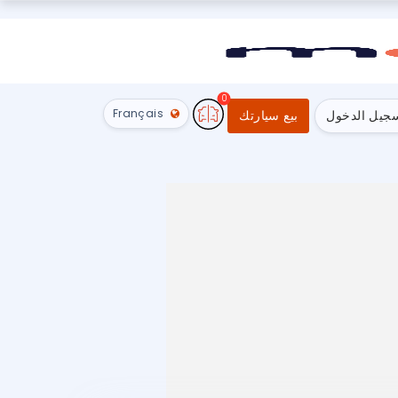
0
Français
جيل الدخول
بيع سيارتك