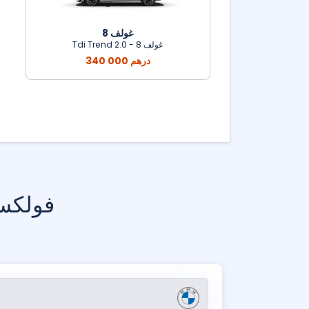
غولف 8
غولف 8 - 2.0 Tdi Trend
340 000 درهم
فولكس فاجن غ