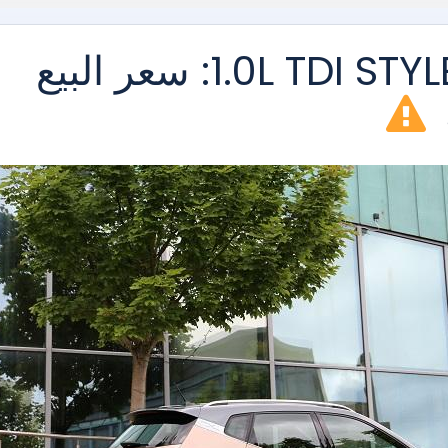
سيات أرونا 1.0L TDI STYLE 2026: سعر البيع