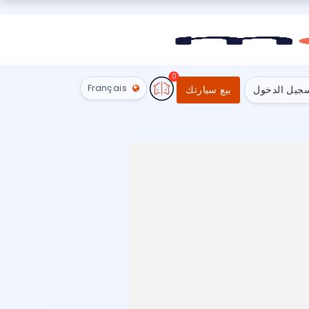
0
Français
جيل الدخول
بيع سيارتك