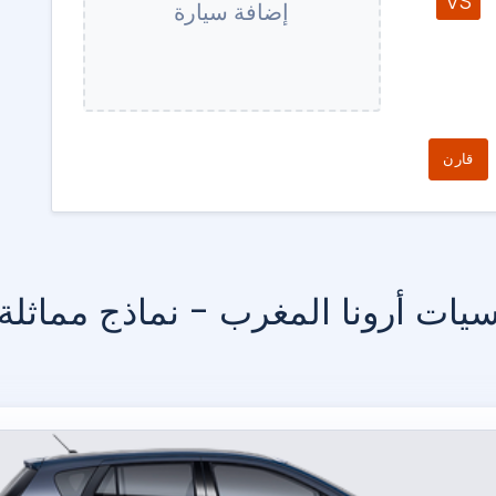
VS
إضافة سيارة
قارن
يات أرونا المغرب - نماذج مماثلة