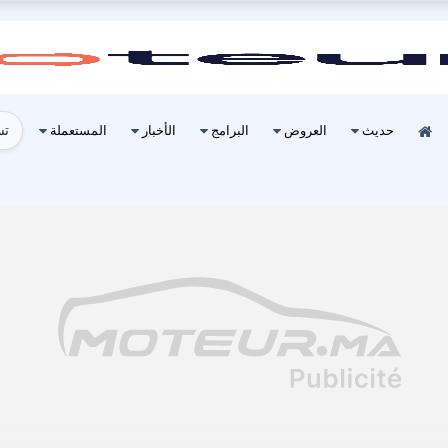
تس
حديث
العروض
البرامج
الأخبار
المستعملة