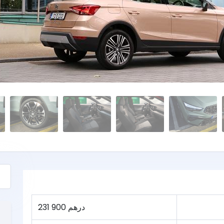
231 900 درهم