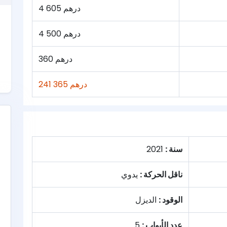
4 605 درهم
4 500 درهم
360 درهم
241 365 درهم
سنة :
2021
ناقل الحركة :
يدوي
الوقود :
الديزل
عدد الأبواب :
5