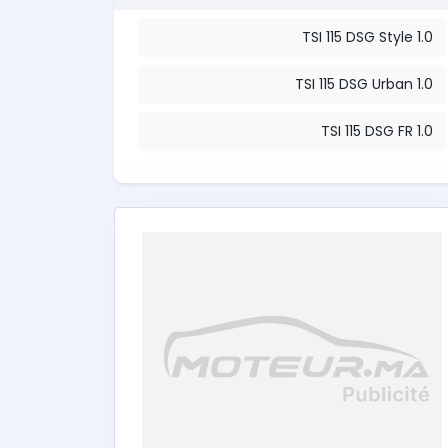
1.0 TSI 115 DSG Style
1.0 TSI 115 DSG Urban
1.0 TSI 115 DSG FR