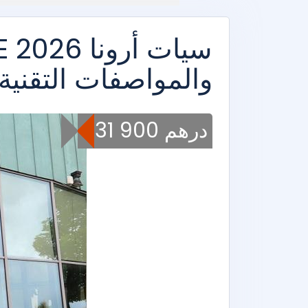
والمواصفات التقنية
231 900 درهم