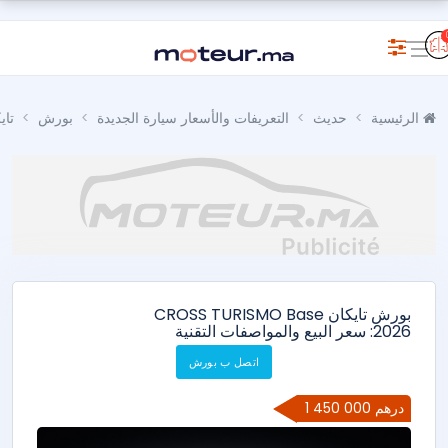
الرئيسية
حديث
التعريفات والأسعار سيارة الجديدة
بورش
تاي
بورش تايكان CROSS TURISMO Base
2026: سعر البيع والمواصفات التقنية
اتصل ب بورش
1 450 000 درهم