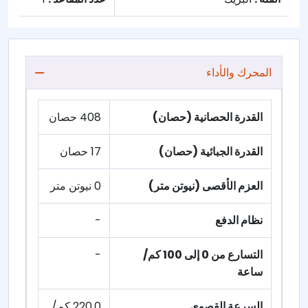
المحرك والأداء
القدرة الحصانية (حصان)
408 حصان
القدرة الجبائية (حصان)
17 حصان
العزم الأقصى (نيوتن متر)
0 نيوتن متر
نظام الدفع
-
التسارع من 0 إلى 100 كم/
-
ساعة
السرعة القصوى
220.0 كم/