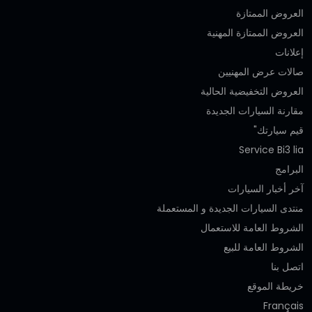
العروض الممتازة
العروض الممتازة المهنية‎
إعلانات
صالات عرض المهنيين
العروض التخفيضية الحالية
مقارنة السيارات الجديدة
قيم سيارتك"
Service Bi3 lia
البرامج
آخر أخبار السيارات
منتدى السيارات الجديدة و المستعملة
الشروط العامة للاستعمال
الشروط العامة للبيع
اتصل بنا
خريطة الموقع
Français