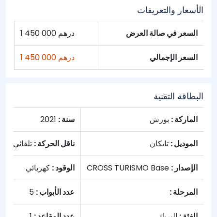
الأسعار والتعريفات
السعر في صالة العرض
1 450 000 درهم
السعر الإجمالي
1 450 000 درهم
البطاقة التقنية
الماركة :
بورش
سنة :
2021
الموديل :
تايكان
ناقل الحركة :
تلقائي
الإصدار :
CROSS TURISMO Base
الوقود :
كهربائي
المرحلة :
عدد الأبواب :
5
الفئة :
البريك
عدد المقاعد :
1