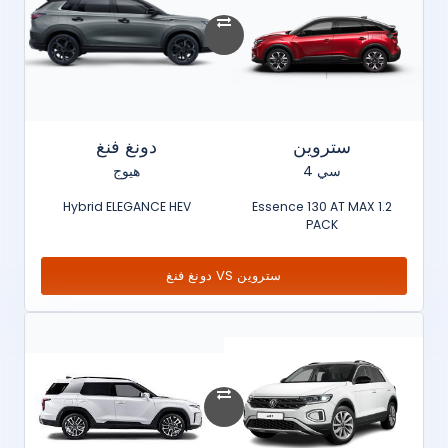
ستروين
دونغ فنغ
سي 4
هيوج
Hybrid ELEGANCE HEV
1.2 Essence 130 AT MAX
PACK
ستروين VS دونغ فنغ