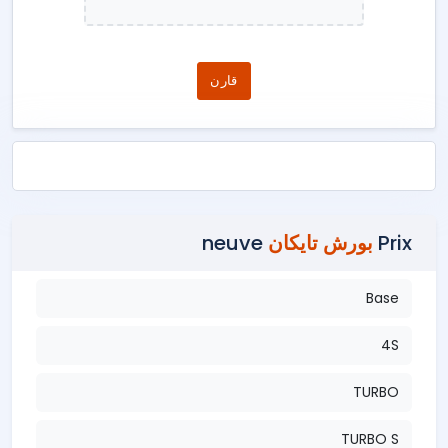
قارن
Prix
بورش تايكان
neuve
Base
4S
TURBO
TURBO S