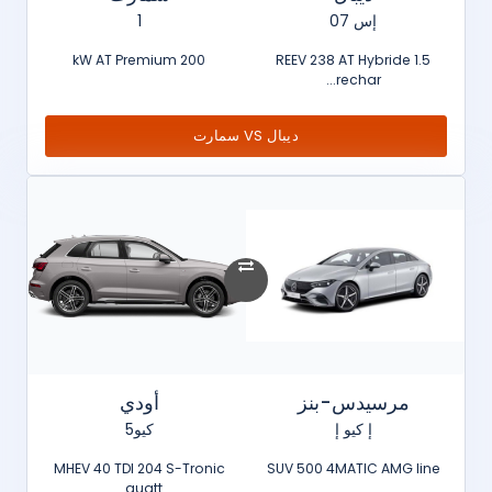
إس 07
1
200 kW AT Premium
1.5 REEV 238 AT Hybride
rechar...
ديبال VS سمارت
مرسيدس-بنز
أودي
إ كيو إ
كيو5
MHEV 40 TDI 204 S-Tronic
SUV 500 4MATIC AMG line
quatt...