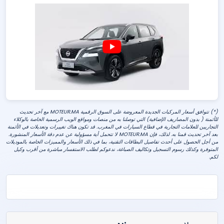
(*) تتوافق أسعار المركبات الجديدة المعروضة على السوق الرقمية MOTEUR.MA مع آخر تحديث
للأثمنة ( بدون المصاريف الإضافية) التي توصلنا به من منصات ومواقع الويب الرسمية الخاصة بالوكلاء
التجاريين للعلامات التجارية في قطاع السيارات في المغرب. قد تكون هناك تغييرات وتعديلات في الأثمنة
بعد آخر تحديث قمنا به. لذلك، فإن MOTEUR.MA لا تتحمل أية مسؤولية عن عدم دقة الأسعار المنشورة.
من أجل الحصول على أحدث تفاصيل البطاقات التقنية، بما في ذلك الأسعار والمميزات الخاصة بالموديلات
المتوفرة وكذلك رسوم التسجيل وتكاليف الصباغة، ندعوكم لطلب الاستفسار مباشرة من أقرب وكيل
لكم.