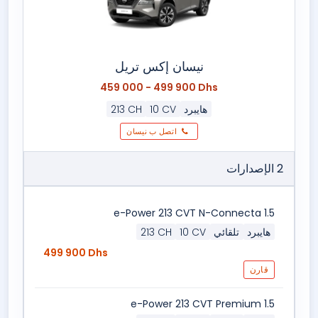
نيسان إكس تريل
459 000 - 499 900 Dhs
هايبرد
10 CV
213 CH
اتصل ب نيسان
2 الإصدارات
1.5 e-Power 213 CVT N-Connecta
هايبرد
تلقائي
10 CV
213 CH
499 900 Dhs
قارن
1.5 e-Power 213 CVT Premium