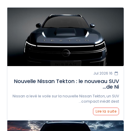
16 Jul 2026
Nouvelle Nissan Tekton : le nouveau SUV
de Ni...
Nissan a levé le voile sur la nouvelle Nissan Tekton, un SUV
compact inédit dest...
Lire la suite