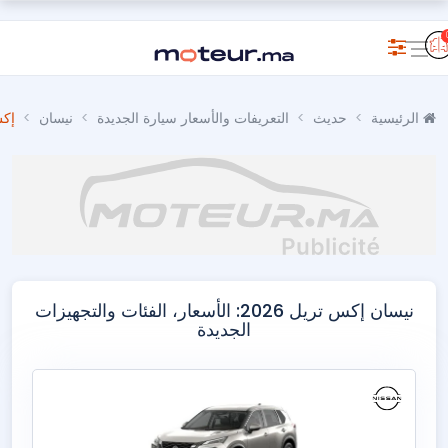
الرئيسية
حديث
التعريفات والأسعار سيارة الجديدة
نيسان
إك
نيسان إكس تريل 2026: الأسعار، الفئات والتجهيزات
الجديدة