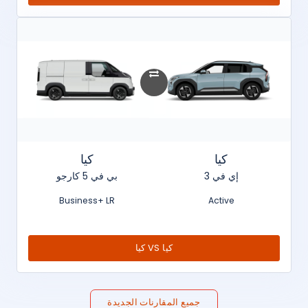
كيا
كيا
إي في 3
بي في 5 كارجو
Business+ LR
Active
كيا VS كيا
جميع المقارنات الجديدة