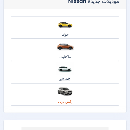
موديلات جديدة
Nissan
جوك
ماكنايت
كاشكاي
إكس تريل