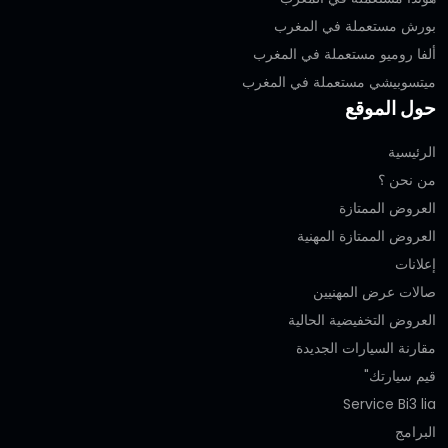
بورش مستعملة في المغرب
ألفا روميو مستعملة في المغرب
ميتسوبيشي مستعملة في المغرب
حول الموقع
الرئيسية
من نحن ؟
العروض الممتازة
العروض الممتازة المهنية‎
إعلانات
صالات عرض المهنيين
العروض التخفيضية الحالية
مقارنة السيارات الجديدة
قيم سيارتك"
Service Bi3 lia
البرامج