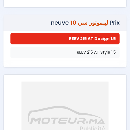
Prix
ليبموتور سي 10
neuve
1.5 REEV 215 AT Design
1.5 REEV 215 AT Style