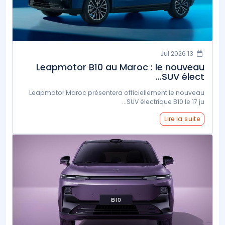
13 Jul 2026
Leapmotor B10 au Maroc : le nouveau
SUV élect...
Leapmotor Maroc présentera officiellement le nouveau
SUV électrique B10 le 17 ju...
Lire la suite