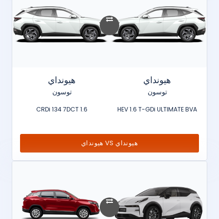
هيونداي
هيونداي
توسون
توسون
1.6 CRDi 134 7DCT
HEV 1.6 T-GDi ULTIMATE BVA
هيونداي VS هيونداي