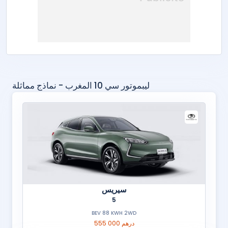
ليبموتور سي 10 المغرب - نماذج مماثلة
سيريس
5
BEV 88 KWH 2WD
555 000 درهم