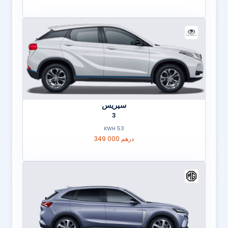
سيريس
3
53 KWH
349 000 درهم