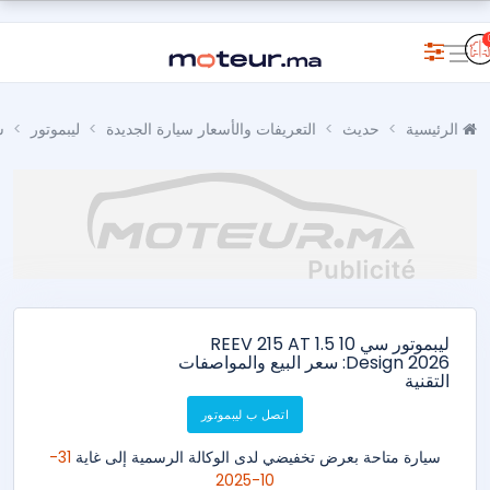
الرئيسية
حديث
التعريفات والأسعار سيارة الجديدة
ليبموتور
س
ليبموتور سي 10 1.5 REEV 215 AT
Design 2026: سعر البيع والمواصفات
التقنية
اتصل ب ليبموتور
سيارة متاحة بعرض تخفيضي لدى الوكالة الرسمية إلى غاية
31-
10-2025