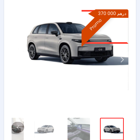
370 000 درهم
Promo