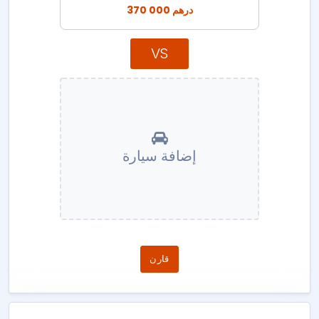
370 000 درهم
VS
إضافة سيارة
قارن