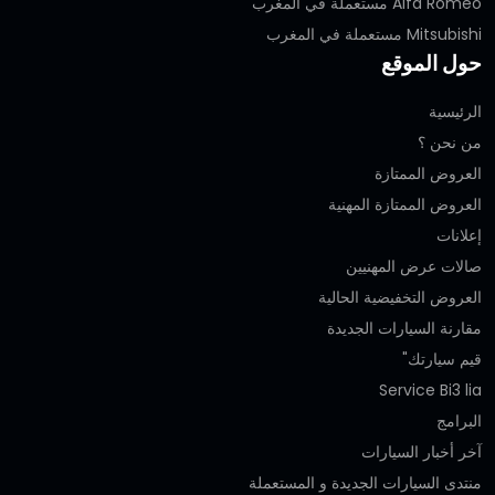
Alfa Romeo مستعملة في المغرب
Mitsubishi مستعملة في المغرب
حول الموقع
الرئيسية
من نحن ؟
العروض الممتازة
العروض الممتازة المهنية‎
إعلانات
صالات عرض المهنيين
العروض التخفيضية الحالية
مقارنة السيارات الجديدة
قيم سيارتك"
Service Bi3 lia
البرامج
آخر أخبار السيارات
منتدى السيارات الجديدة و المستعملة