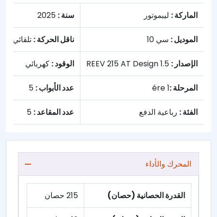
الماركة :
ليبموتور
سنة :
2025
الموديل :
سي 10
ناقل الحركة :
تلقائي
الإصدار :
1.5 REEV 215 AT Design
الوقود :
كهربائي
المرحلة :
1 ére
عدد الأبواب :
5
الفئة :
رباعية الدفع
عدد المقاعد :
5
المحرك والأداء
القدرة الحصانية (حصان)
215 حصان