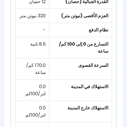
القدرة الجبائية (حصان)
12 حصان
العزم الأقصى (نيوتن متر)
320 نيوتن متر
نظام الدفع
-
التسارع من 0 إلى 100 كم/
8.5 ثانية
ساعة
السرعة القصوى
170.0 كم/
ساعة
الاستهلاك في المدينة
0.0
لتر/100كم
الاستهلاك خارج المدينة
0.0
لتر/100كم