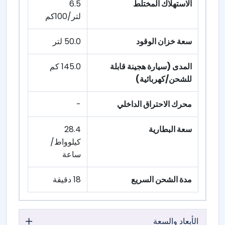
الاستهلاك المختلط
6.5
لتر/100كم
سعة خزان الوقود
50.0 لتر
المدى (سيارة هجينة قابلة
145.0 كم
للشحن/كهربائية)
محرك الاحتراق الداخلي
-
سعة البطارية
28.4
كيلوواط/
ساعة
مدة الشحن السريع
18 دقيقة
الأبعاد والسعة