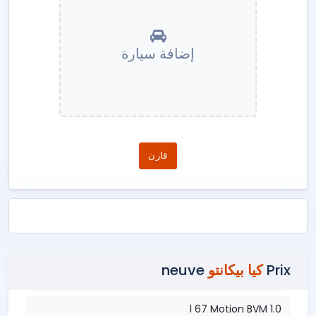
إضافة سيارة
قارن
Prix
كيا بيكانتو
neuve
1.0 l 67 Motion BVM