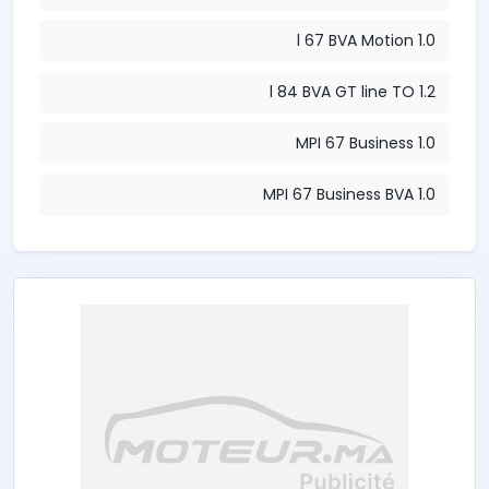
1.0 l 67 BVA Motion
1.2 l 84 BVA GT line TO
1.0 MPI 67 Business
1.0 MPI 67 Business BVA