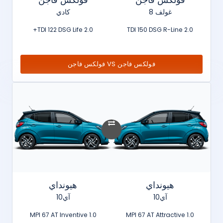
غولف 8
كادي
2.0 TDI 122 DSG Life+
2.0 TDI 150 DSG R-Line
فولكس فاجن VS فولكس فاجن
هيونداي
هيونداي
آي10
آي10
1.0 MPI 67 AT Inventive
1.0 MPI 67 AT Attractive