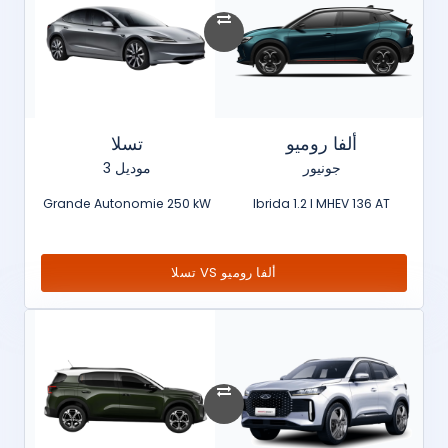
ألفا روميو
تسلا
جونيور
موديل 3
Grande Autonomie 250 kW
Ibrida 1.2 l MHEV 136 AT
ألفا روميو VS تسلا