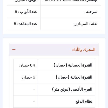
المرحلة :
عدد الأبواب :
5
الفئة :
السيتادين
عدد المقاعد :
5
المحرك والأداء
القدرة الحصانية (حصان)
84 حصان
القدرة الجبائية (حصان)
6 حصان
العزم الأقصى (نيوتن متر)
-
نظام الدفع
-