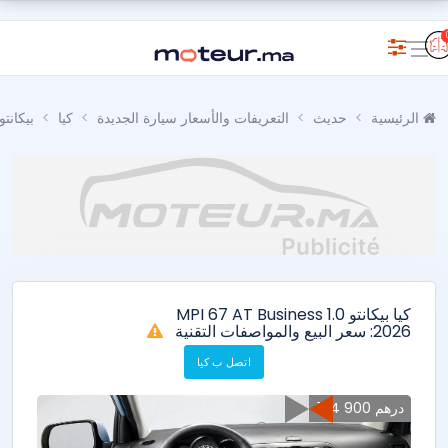
الرئيسية
حديث
التعريفات والأسعار سيارة الجديدة
كيا
بيكانتو
كيا بيكانتو 1.0 MPI 67 AT Business
2026: سعر البيع والمواصفات التقنية
اتصل ب كيا
164 900 درهم