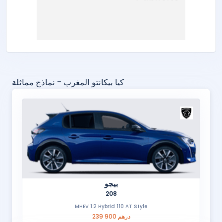
كيا بيكانتو المغرب - نماذج مماثلة
بيجو
208
MHEV 1.2 Hybrid 110 AT Style
239 900 درهم