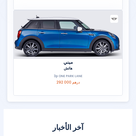
ميني
هاتش
3p ONE PARK LANE
292 000 درهم
آخر الأخبار