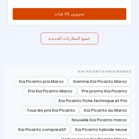
ستروين VS فيات
جميع المقارنات الجديدة
KIA PICANTO PRIX MAROC
Kia Picanto prix Maroc
Gamme Kia Picanto Maroc
Prix Kia Picanto Maroc
Prix promo Kia Picanto
Kia Picanto Fiche technique et Prix
Tous les prix Kia Picanto
Kia Picanto au Maroc
Nouvelle Kia Picanto maroc
Kia Picanto comparatif
Kia Picanto hybride neuve