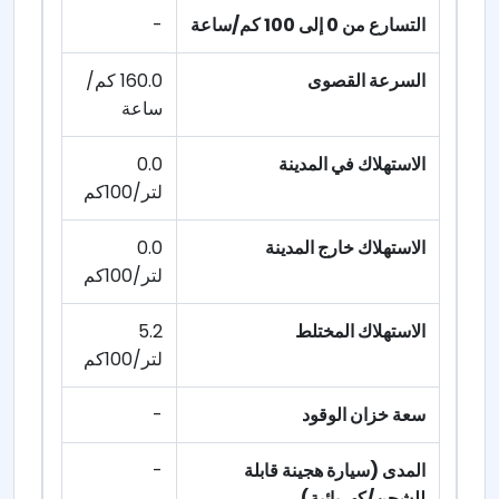
التسارع من 0 إلى 100 كم/ساعة
-
السرعة القصوى
160.0 كم/
ساعة
الاستهلاك في المدينة
0.0
لتر/100كم
الاستهلاك خارج المدينة
0.0
لتر/100كم
الاستهلاك المختلط
5.2
لتر/100كم
سعة خزان الوقود
-
المدى (سيارة هجينة قابلة
-
للشحن/كهربائية)