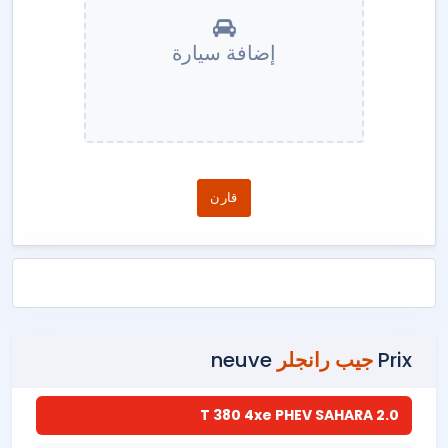
إضافة سيارة
قارن
Prix
جيب رانجلر
neuve
2.0 T 380 4xe PHEV SAHARA