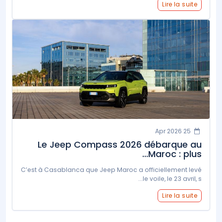
Lire la suite
25 Apr 2026
Le Jeep Compass 2026 débarque au
Maroc : plus...
C’est à Casablanca que Jeep Maroc a officiellement levé
le voile, le 23 avril, s...
Lire la suite