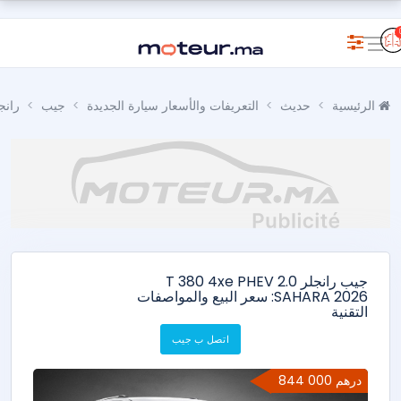
الرئيسية
حديث
التعريفات والأسعار سيارة الجديدة
جيب
رانج
جيب رانجلر 2.0 T 380 4xe PHEV
SAHARA 2026: سعر البيع والمواصفات
التقنية
اتصل ب جيب
844 000 درهم