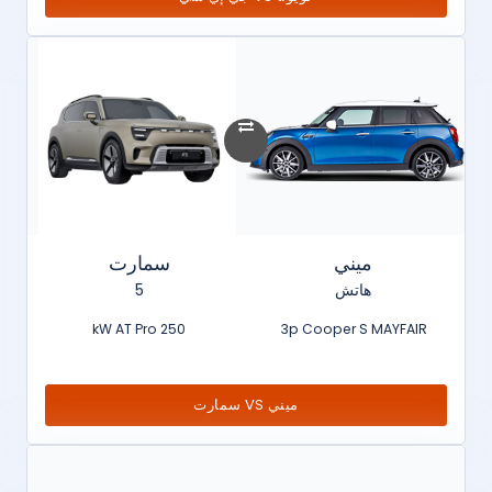
ميني
سمارت
هاتش
5
250 kW AT Pro
3p Cooper S MAYFAIR
ميني VS سمارت