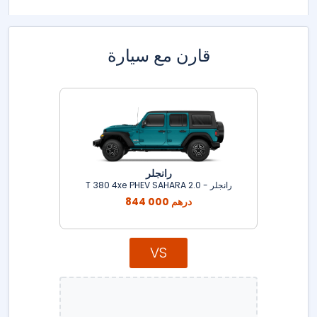
قارن مع سيارة
رانجلر
رانجلر - 2.0 T 380 4xe PHEV SAHARA
844 000 درهم
VS