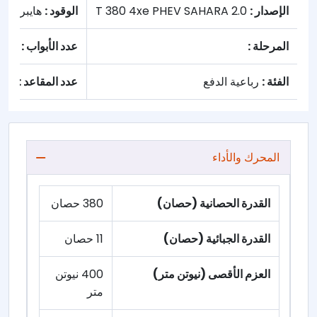
الإصدار :
2.0 T 380 4xe PHEV SAHARA
الوقود :
هايبرد
المرحلة :
عدد الأبواب :
2
الفئة :
رباعية الدفع
عدد المقاعد :
5
المحرك والأداء
القدرة الحصانية (حصان)
380 حصان
القدرة الجبائية (حصان)
11 حصان
العزم الأقصى (نيوتن متر)
400 نيوتن
متر