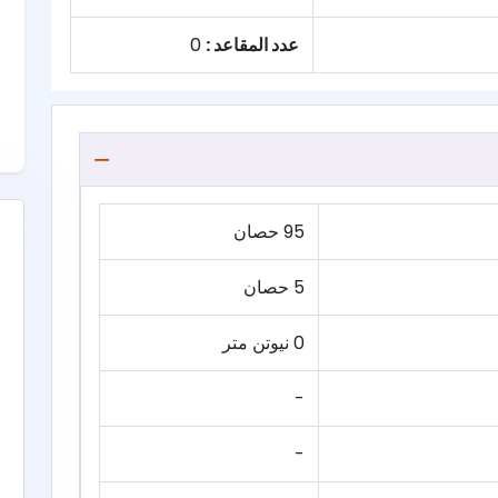
عدد المقاعد :
0
95 حصان
5 حصان
0 نيوتن متر
-
-