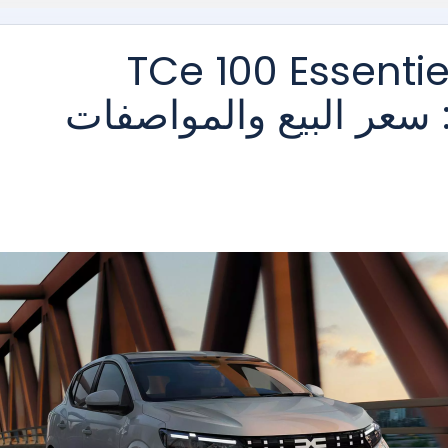
سيا سانديرو 1.0 TCe 100 Essentiel
Streetway 2026: سعر البيع والمواصفات