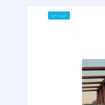
اتصل ب داسيا