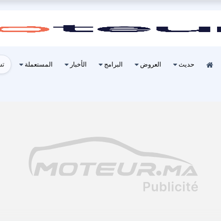
تس
حديث
العروض
البرامج
الأخبار
المستعملة