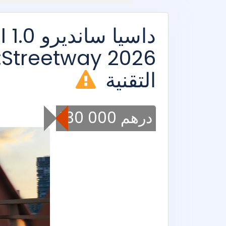
دا
التقنية
130 000 درهم