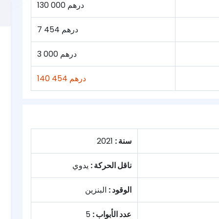
130 000 درهم
7 454 درهم
3 000 درهم
140 454 درهم
سنة :
2021
ناقل الحركة :
يدوي
الوقود :
البنزين
عدد الأبواب :
5