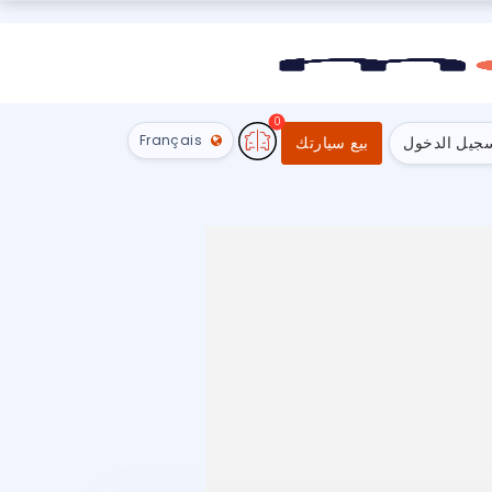
0
Français
جيل الدخول
بيع سيارتك