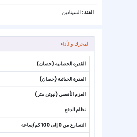
الفئة :
السيتادين
المحرك والأداء
القدرة الحصانية (حصان)
القدرة الجبائية (حصان)
العزم الأقصى (نيوتن متر)
نظام الدفع
التسارع من 0 إلى 100 كم/ساعة