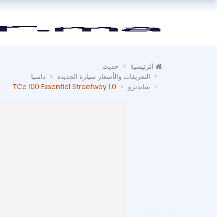
الرئيسية
حديث
التعريفات والأسعار سيارة الجديدة
داسيا
سانديرو
1.0 TCe 100 Essentiel Streetway