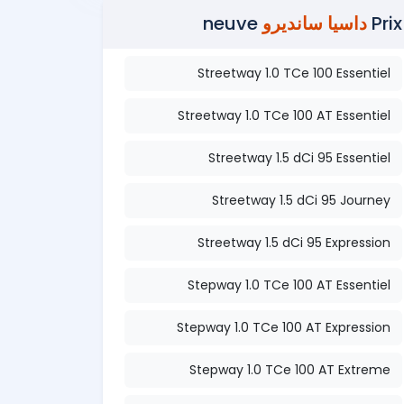
Prix
داسيا سانديرو
neuve
Streetway 1.0 TCe 100 Essentiel
Streetway 1.0 TCe 100 AT Essentiel
Streetway 1.5 dCi 95 Essentiel
Streetway 1.5 dCi 95 Journey
Streetway 1.5 dCi 95 Expression
Stepway 1.0 TCe 100 AT Essentiel
Stepway 1.0 TCe 100 AT Expression
Stepway 1.0 TCe 100 AT Extreme