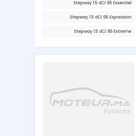
Stepway 1.5 dCi 95 Essentiel
Stepway 1.5 dCi 95 Expression
Stepway 1.5 dCi 95 Extreme