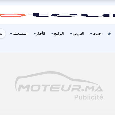
تس
حديث
العروض
البرامج
الأخبار
المستعملة