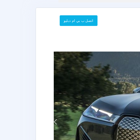
اتصل ب بي ام دبليو