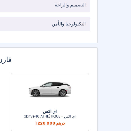
التصميم والراحة
التكنولوجيا والأمن
قارن
اي اكس
اي اكس - xDrive40 ATHLÉTIQUE
1 220 000 درهم