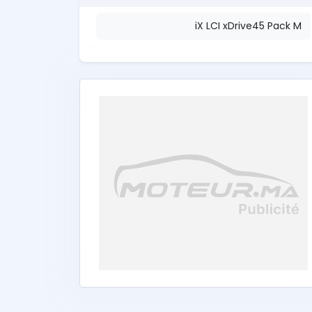
iX LCI xDrive45 Pack M