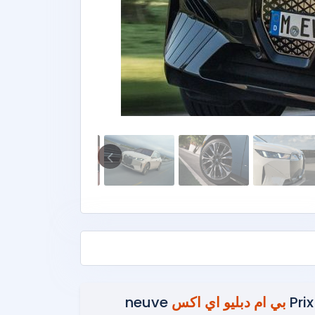
Prix
بي ام دبليو اي اكس
neuve