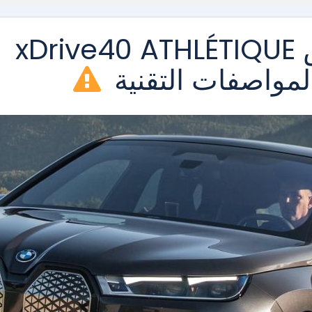
بي ام دبليو اي اكس xDrive40 ATHLÉTIQUE