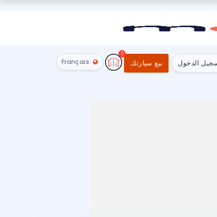
0
Français
جيل الدخول
بيع سيارتك