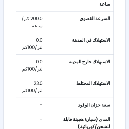
ساعة
السرعة القصوى
200.0 كم/
ساعة
الاستهلاك في المدينة
0.0
لتر/100كم
الاستهلاك خارج المدينة
0.0
لتر/100كم
الاستهلاك المختلط
23.0
لتر/100كم
سعة خزان الوقود
-
المدى (سيارة هجينة قابلة
-
للشحن/كهربائية)