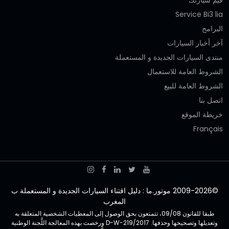
Service Bi3 lia
البرامج
آخر أخبار السيارات
منتدى السيارات الجديدة و المستعملة
الشروط العامة للاستعمال
الشروط العامة للبيع
اتصل بنا
خريطة الموقع
Français
©2009-2026 موتور.ما : دليل اقتناء السيارات الجديدة و المستعملة ب
المغرب
طبقا للقانون 09/08، تتمتعون بحق الوصول إلى المعطيات الشخصية المتعلقة به
وتعديلها وتصحيحها وحذفها. D-W-219/2017 ورخصت بهذه المعالجة اللَّجنة الوطنية