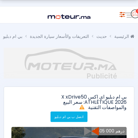
الرئيسية
حديث
التعريفات والأسعار سيارة الجديدة
بي ام دبليو
بي ام دبليو اي اكس X xDrive50
ATHLÉTIQUE 2026: سعر البيع
والمواصفات التقنية
اتصل ب بي ام دبليو
1 405 000 درهم