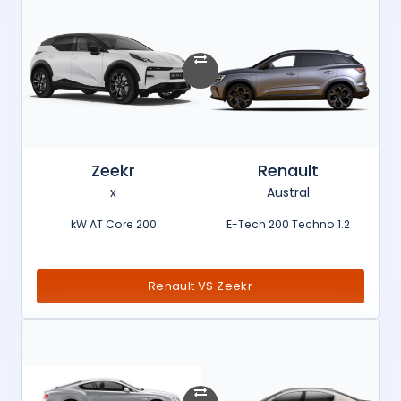
Zeekr
Renault
x
Austral
200 kW AT Core
1.2 E-Tech 200 Techno
Renault VS Zeekr