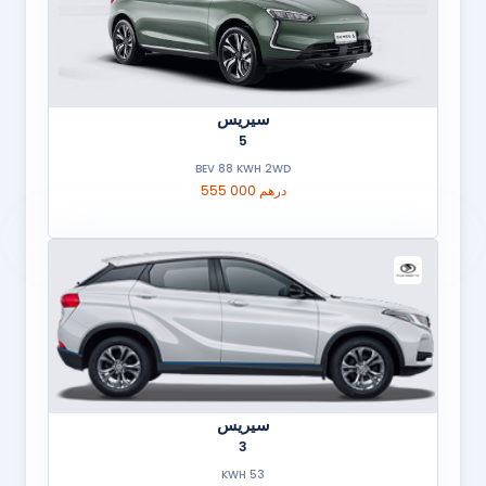
سيريس
5
BEV 88 KWH 2WD
555 000 درهم
سيريس
3
53 KWH