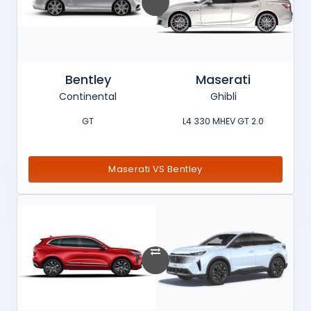
Bentley
Maserati
Continental
Ghibli
GT
2.0 L4 330 MHEV GT
Maserati VS Bentley