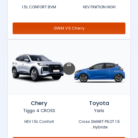
1.5L CONFORT BVM
HEV FINITION HIGH
GWM VS Chery
Chery
Toyota
Tiggo 4 CROSS
Yaris
HEV 1.5L Confort
Cross SMART PILOT 1.5
Hybride...