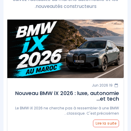
nouveautés constructeurs.
19 Jun 2026
Nouveau BMW iX 2026 : luxe, autonomie
et tech...
Le BMW iX 2026 ne cherche pas à ressembler à une BMW
classique. C'est précisémen...
Lire la suite