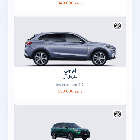
349 000 درهم
إم جي
مارفل آر
212 kW Premium
530 000 درهم