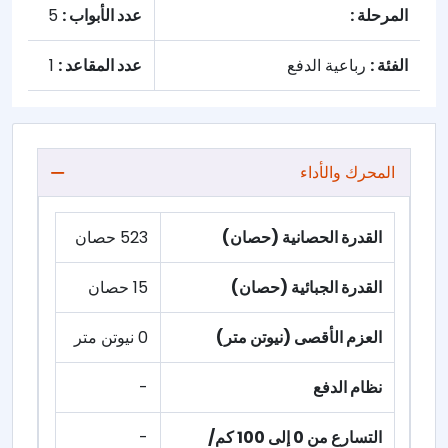
المرحلة :
عدد الأبواب :
5
الفئة :
رباعية الدفع
عدد المقاعد :
1
المحرك والأداء
القدرة الحصانية (حصان)
523 حصان
القدرة الجبائية (حصان)
15 حصان
العزم الأقصى (نيوتن متر)
0 نيوتن متر
نظام الدفع
-
التسارع من 0 إلى 100 كم/
-