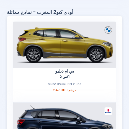
أودي كيو2 المغرب - نماذج مماثلة
بي ام دبليو
اكس 2
MHEV sDrive 18d X line
547 000 درهم