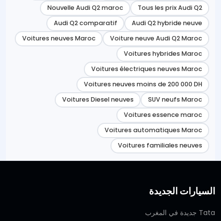
Nouvelle Audi Q2 maroc
Tous les prix Audi Q2
Audi Q2 comparatif
Audi Q2 hybride neuve
Voitures neuves Maroc
Voiture neuve Audi Q2 Maroc
Voitures hybrides Maroc
Voitures électriques neuves Maroc
Voitures neuves moins de 200 000 DH
Voitures Diesel neuves
SUV neufs Maroc
Voitures essence maroc
Voitures automatiques Maroc
Voitures familiales neuves
السيارات الجديدة
Tata جديدة في المغرب