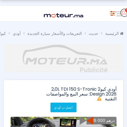
الرئيسية
حديث
التعريفات والأسعار سيارة الجديدة
أودي
كيو2
أودي كيو2 2,0L TDI 150 S-Tronic
Design 2026: سعر البيع والمواصفات
التقنية
اتصل ب أودي
426 000 درهم