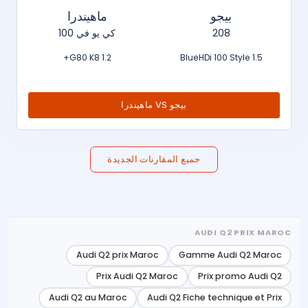
بيجو
ماهيندرا
208
كي يو في 100
1.2 G80 K8+
1.5 BlueHDi 100 Style
بيجو VS ماهيندرا
جميع المقارنات الجديدة
AUDI Q2 PRIX MAROC
Audi Q2 prix Maroc
Gamme Audi Q2 Maroc
Prix Audi Q2 Maroc
Prix promo Audi Q2
Audi Q2 au Maroc
Audi Q2 Fiche technique et Prix