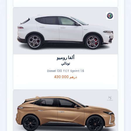
ألفا روميو
تونالي
1.6 Diesel 130 TCT Sprint
430 000 درهم