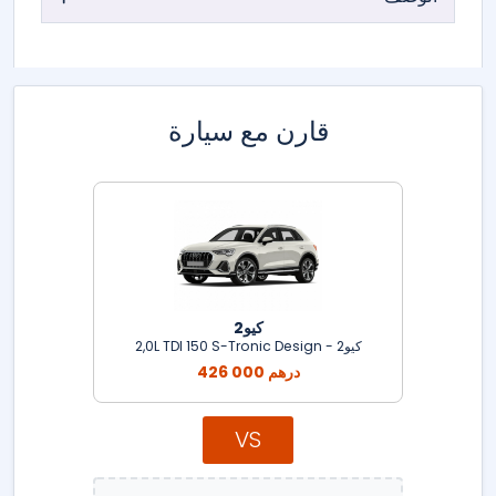
قارن مع سيارة
كيو2
كيو2 - 2,0L TDI 150 S-Tronic Design
426 000 درهم
VS