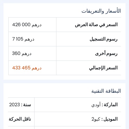
الأسعار والتعريفات
السعر في صالة العرض
426 000 درهم
رسوم التسجيل
7 105 درهم
رسوم أخرى
360 درهم
السعر الإجمالي
433 465 درهم
البطاقة التقنية
الماركة :
أودي
سنة :
2023
الموديل :
كيو2
ناقل الحركة :
تلقا