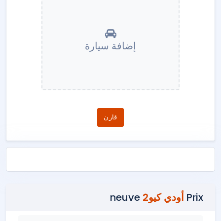
إضافة سيارة
قارن
Prix
أودي كيو2
neuve