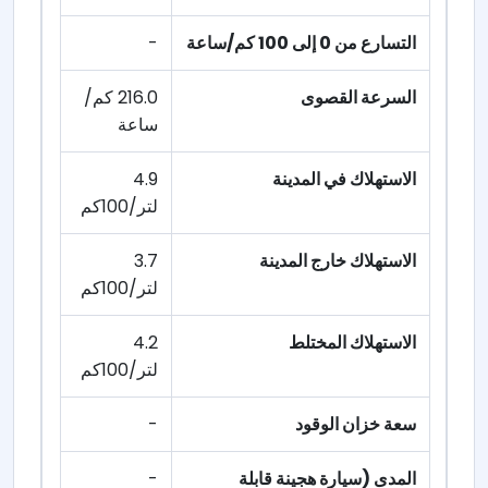
التسارع من 0 إلى 100 كم/ساعة
-
السرعة القصوى
216.0 كم/
ساعة
الاستهلاك في المدينة
4.9
لتر/100كم
الاستهلاك خارج المدينة
3.7
لتر/100كم
الاستهلاك المختلط
4.2
لتر/100كم
سعة خزان الوقود
-
المدى (سيارة هجينة قابلة
-