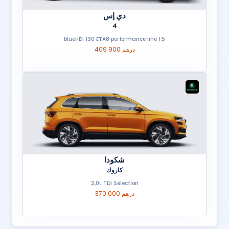
دي إس
4
1.5 blueHDI 130 ETA8 performance line
409 900 درهم
شكودا
كاروك
2,0L TDI Selection
370 000 درهم