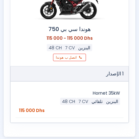
هوندا سي بي 750
115 000 - 115 000 Dhs
البنزين
7 CV
48 CH
اتصل ب هوندا
1 الإصدار
Hornet 35kW
البنزين
تلقائي
7 CV
48 CH
115 000 Dhs