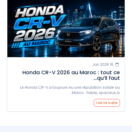
16 Jun 2026
Honda CR-V 2026 au Maroc : tout ce
qu’il faut...
Le Honda CR-V a toujours eu une réputation solide au
Maroc : fiable, spacieux, b...
Lire la suite