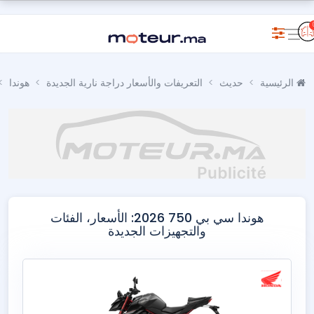
الرئيسية
حديث
التعريفات والأسعار دراجة نارية الجديدة
هوندا
هوندا سي بي 750 2026: الأسعار، الفئات
والتجهيزات الجديدة