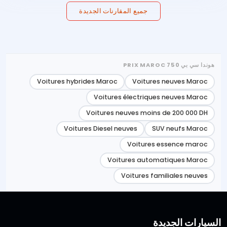
جميع المقارنات الجديدة
هوندا سي بي 750 PRIX MAROC
Voitures hybrides Maroc
Voitures neuves Maroc
Voitures électriques neuves Maroc
Voitures neuves moins de 200 000 DH
Voitures Diesel neuves
SUV neufs Maroc
Voitures essence maroc
Voitures automatiques Maroc
Voitures familiales neuves
السيارات الجديدة