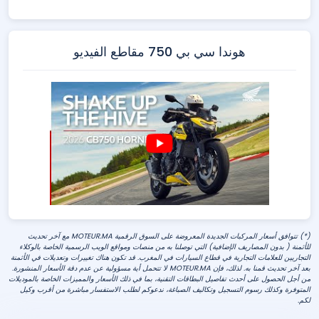
هوندا سي بي 750 مقاطع الفيديو
(*) تتوافق أسعار المركبات الجديدة المعروضة على السوق الرقمية MOTEUR.MA مع آخر تحديث
للأثمنة ( بدون المصاريف الإضافية) التي توصلنا به من منصات ومواقع الويب الرسمية الخاصة بالوكلاء
التجاريين للعلامات التجارية في قطاع السيارات في المغرب. قد تكون هناك تغييرات وتعديلات في الأثمنة
بعد آخر تحديث قمنا به. لذلك، فإن MOTEUR.MA لا تتحمل أية مسؤولية عن عدم دقة الأسعار المنشورة.
من أجل الحصول على أحدث تفاصيل البطاقات التقنية، بما في ذلك الأسعار والمميزات الخاصة بالموديلات
المتوفرة وكذلك رسوم التسجيل وتكاليف الصباغة، ندعوكم لطلب الاستفسار مباشرة من أقرب وكيل
لكم.