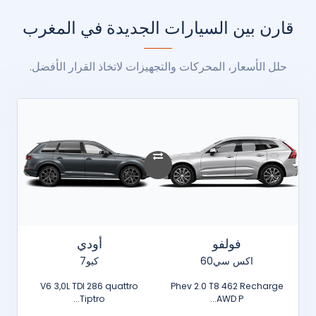
قارن بين السيارات الجديدة في المغرب
حلل الأسعار، المحركات والتجهيزات لاتخاذ القرار الأفضل.
فولفو
أودي
اكس سي60
كيو7
V6 3,0L TDI 286 quattro
Phev 2.0 T8 462 Recharge
Tiptro...
AWD P...