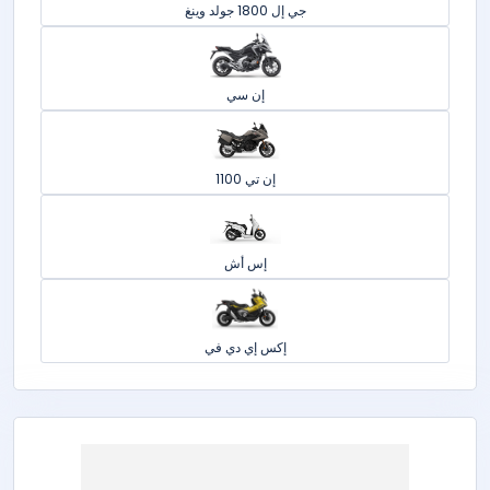
جي إل 1800 جولد وينغ
إن سي
إن تي 1100
إس أش
إكس إي دي في