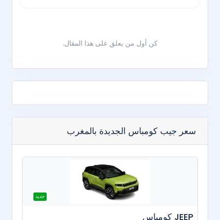
كن أول من يعلق على هذا المقال.
سعر جيب كومباس الجديدة بالمغرب
جديد
JEEP كومباس