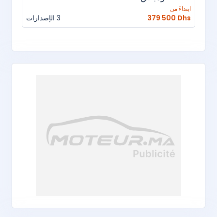
ابتداءً من
379 500 Dhs
3 الإصدارات