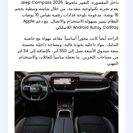
داخل المقصورة، التغيير ملحوظ. Jeep Compass 2026
يقدم تجربة تكنولوجية متقدمة، من خلال شاشة وسطية بحجم
16 بوصة، مدعومة بلوحة عدادات رقمية بقياس 10 بوصات.
النظام يتميز بسهولة الاستخدام والاتصال، مع دعم Apple
CarPlay وAndroid Auto اللاسلكي.
الراحة أيضاً كانت محوراً أساسياً: مقاعد مهواة مع خاصية
التدليك، مواد داخلية بجودة عالية، ومساحة داخلية محسنة.
سعة صندوق الأمتعة تصل إلى 550 لتر، بالإضافة إلى 34 لتر
من مساحات التخزين، ما يجعله مناسباً للعائلات والاستخدام
المهني.