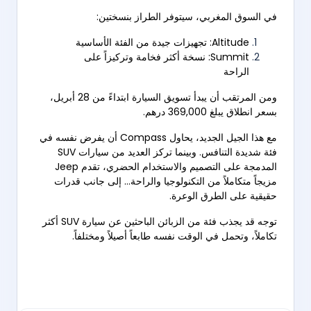
في السوق المغربي، سيتوفر الطراز بنسختين:
Altitude: تجهيزات جيدة من الفئة الأساسية
Summit: نسخة أكثر فخامة وتركيزاً على
الراحة
ومن المرتقب أن يبدأ تسويق السيارة ابتداءً من 28 أبريل،
بسعر انطلاق يبلغ 369,000 درهم.
مع هذا الجيل الجديد، يحاول Compass أن يفرض نفسه في
فئة شديدة التنافس. وبينما تركز العديد من سيارات SUV
المدمجة على التصميم والاستخدام الحضري، تقدم Jeep
مزيجاً متكاملاً من التكنولوجيا والراحة… إلى جانب قدرات
حقيقية على الطرق الوعرة.
توجه قد يجذب فئة من الزبائن الباحثين عن سيارة SUV أكثر
تكاملاً، وتحمل في الوقت نفسه طابعاً أصيلاً ومختلفاً.