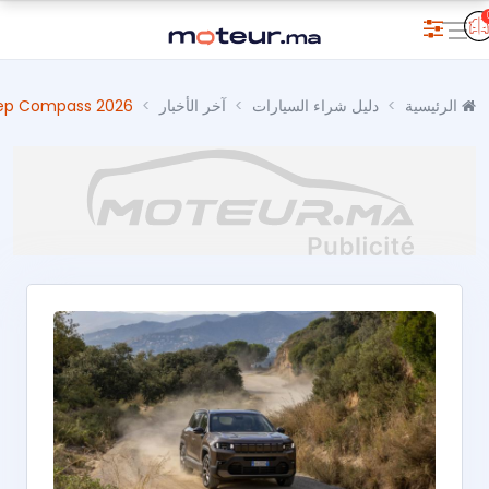
الرئيسية
دليل شراء السيارات
آخر الأخبار
Jeep Compass 2026 يصل إلى المغرب: أكثر تطوراً تقنياً وكفاءة… مع الحفاظ على 