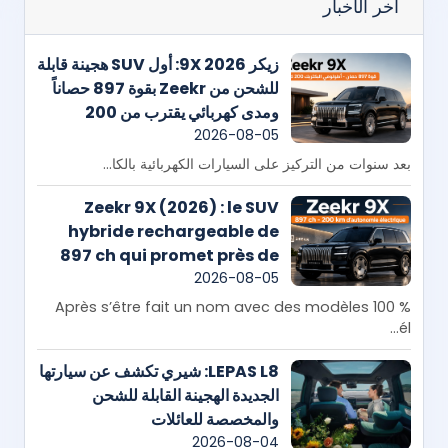
آخر الأخبار
زيكر 9X 2026: أول SUV هجينة قابلة
للشحن من Zeekr بقوة 897 حصاناً
ومدى كهربائي يقترب من 200
كيلومتر
2026-08-05
بعد سنوات من التركيز على السيارات الكهربائية بالكا...
Zeekr 9X (2026) : le SUV
hybride rechargeable de
897 ch qui promet près de
200 km en mode électrique
2026-08-05
Après s’être fait un nom avec des modèles 100 %
él...
LEPAS L8: شيري تكشف عن سيارتها
الجديدة الهجينة القابلة للشحن
والمخصصة للعائلات
2026-08-04