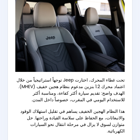
تحت غطاء المحرك، اختارت Jeep توجهاً استراتيجياً من خلال
اعتماد محرك 1.2 بنزين مدعوم بنظام هجين خفيف (MHEV).
الهدف واضح: تقديم سيارة أكثر كفاءة، ومناسبة أكثر
للاستخدام اليومي في المغرب، خصوصاً داخل المدن.
هذا النظام الهجين الخفيف يساهم في تقليل استهلاك الوقود
والانبعاثات، مع الحفاظ على سلاسة القيادة وراحتها. حل
متوازن لسوق لا يزال في مرحلة انتقال نحو السيارات
الكهربائية.