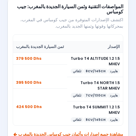
المواصفات التقنية وثمن السيارة الجديدة بالمغرب: جيب
كومباس
اكتشف الإصدارات المتوفرة من جيب كومباس في المغرب،
بمحركاتها وقوتها وثمنها الجديد بالمغرب.
الإصدار
ثمن السيارة الجديدة بالمغرب
379 500 Dhs
1.5 Turbo T4 ALTITUDE 1.2
MHEV
هايبرد
8CV/145CH
تلقائي
395 500 Dhs
1.5 Turbo T4 NORTH
STAR MHEV
هايبرد
7CV/130CH
تلقائي
424 500 Dhs
1.5 Turbo T4 SUMMIT 1.2
MHEV
هايبرد
8CV/145CH
تلقائي
مشاهدة جميع إصدارات وأثمان جيب كومباس الجديدة بالمغرب