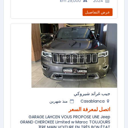
29,000 km
2024
عرض التفاصيل
جيب غراند شيروكي
Casablanca
منذ شهرين
اتصل لمعرفة السعر
GARAGE LAHCEN VOUS PROPOSE UNE Jeep
GRAND CHEROKEE Limited w Maroc TOUJOURS
1ERE MAIN VOITURE EN TRÈS BON ÉTAT