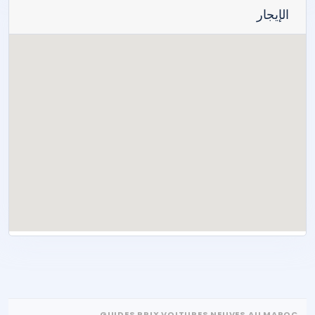
الإيجار
GUIDES PRIX VOITURES NEUVES AU MAROC