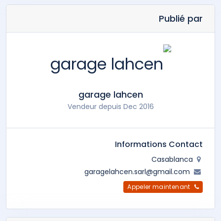
Publié par
garage lahcen
Vendeur depuis Dec 2016
Informations Contact
Casablanca
garagelahcen.sarl@gmail.com
Appeler maintenant