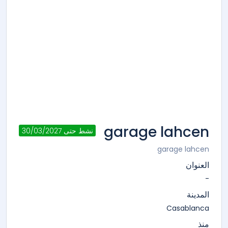
garage lahcen
نشط حتى 30/03/2027
garage lahcen
العنوان
-
المدينة
Casablanca
منذ