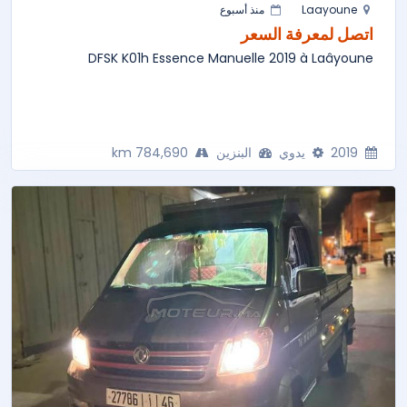
Laayoune
منذ أسبوع
اتصل لمعرفة السعر
DFSK K01h Essence Manuelle 2019 à Laâyoune
2019
يدوي
البنزين
784,690 km