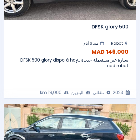
DFSK glory 500
Rabat
منذ 6 أيام
146,000 MAD
سيارة غير مستعملة جديدة ..DFSK 500 glory dispo à hay
riad rabat
2023
تلقائي
البنزين
18,000 km