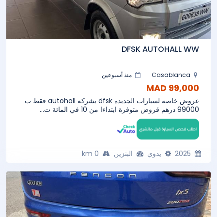
DFSK AUTOHALL WW
Casablanca
منذ أسبوعين
99,000 MAD
عروض خاصة لسيارات الجديدة dfsk بشركة autohall فقط ب
99000 درهم قروض متوفرة ابتداءا من 10 في المائة ت...
2025
يدوي
البنزين
0 km