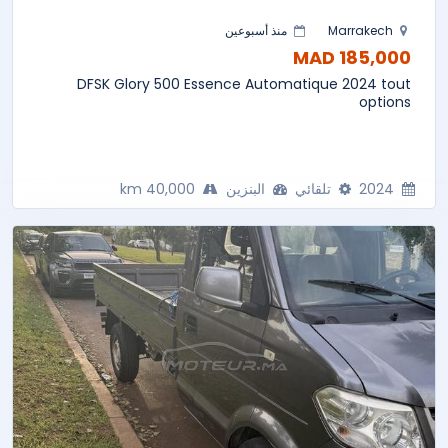
Marrakech
منذ أسبوعين
185,000 MAD
DFSK Glory 500 Essence Automatique 2024 tout
options
2024
تلقائي
البنزين
40,000 km