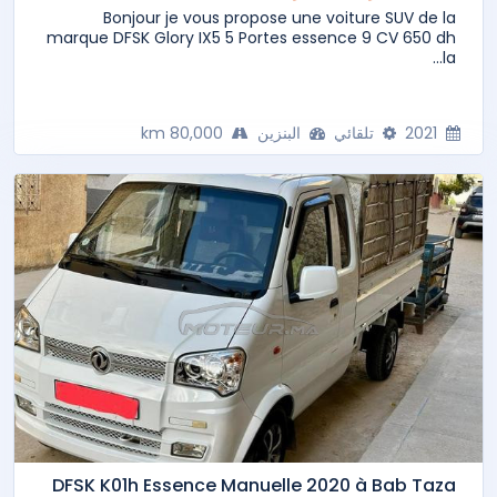
Bonjour je vous propose une voiture SUV de la
marque DFSK Glory IX5 5 Portes essence 9 CV 650 dh
la...
2021
تلقائي
البنزين
80,000 km
DFSK K01h Essence Manuelle 2020 à Bab Taza