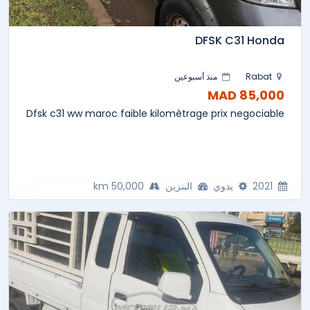
DFSK C31 Honda
Rabat
منذ أسبوعين
85,000 MAD
Dfsk c31 ww maroc faible kilomètrage prix negociable
2021
يدوي
البنزين
50,000 km