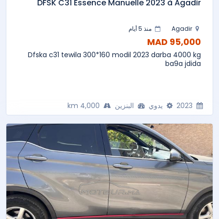
DFSK C31 Essence Manuelle 2023 à Agadir
Agadir
منذ 5 أيام
95,000 MAD
Dfska c31 tewila 300*160 modil 2023 darba 4000 kg
ba9a jdida
2023
يدوي
البنزين
4,000 km