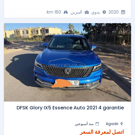
2020
يدوي
البنزين
160 km
DFSK Glory IX5 Essence Auto 2021 4 garantie
Agadir
منذ أسبوعين
اتصل لمعرفة السعر