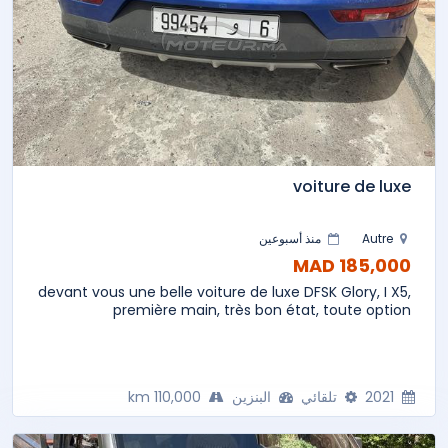
voiture de luxe
Autre
منذ أسبوعين
185,000 MAD
devant vous une belle voiture de luxe DFSK Glory, I X5,
première main, très bon état, toute option
2021
تلقائي
البنزين
110,000 km