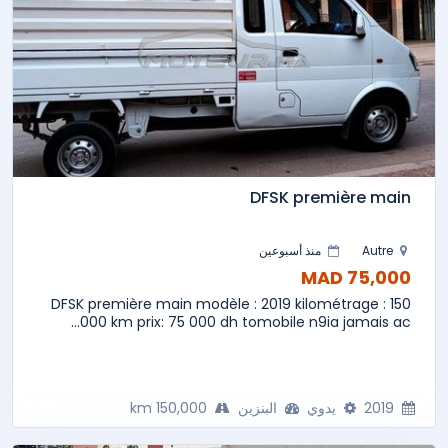
DFSK première main
Autre
منذ أسبوعين
75,000 MAD
DFSK première main modèle : 2019 kilométrage : 150
000 km prix: 75 000 dh tomobile n9ia jamais ac...
2019
يدوي
البنزين
150,000 km