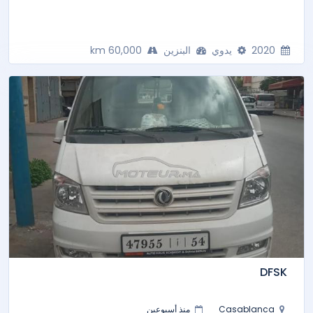
2020
يدوي
البنزين
60,000 km
DFSK
Casablanca
منذ أسبوعين