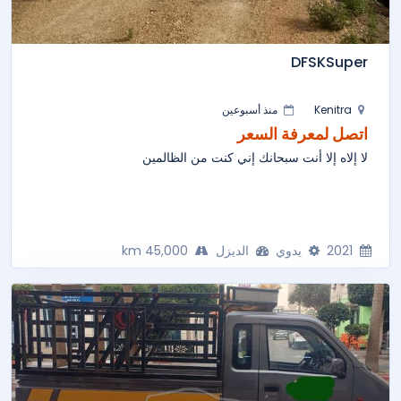
DFSKSuper
Kenitra
منذ أسبوعين
اتصل لمعرفة السعر
لا إلاه إلا أنت سبحانك إني كنت من الظالمين
2021
يدوي
الديزل
45,000 km