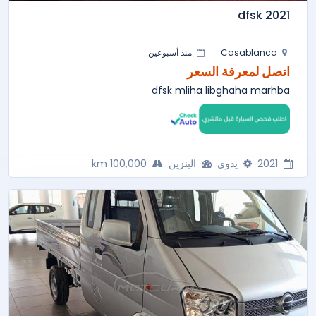
dfsk 2021
Casablanca
منذ أسبوعين
اتصل لمعرفة السعر
dfsk mliha libghaha marhba
2021
يدوي
البنزين
100,000 km