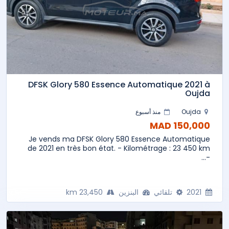
DFSK Glory 580 Essence Automatique 2021 à
Oujda
Oujda
منذ أسبوع
150,000 MAD
Je vends ma DFSK Glory 580 Essence Automatique
de 2021 en très bon état. - Kilométrage : 23 450 km
-...
2021
تلقائي
البنزين
23,450 km