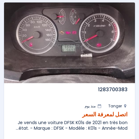
1283700383
Tanger
منذ يوم
اتصل لمعرفة السعر
Je vends une voiture DFSK K01s de 2021 en très bon
état. - Marque : DFSK - Modèle : K01s - Année-Mod...