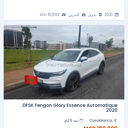
2021
يدوي
البنزين
15,693 km
DFSK Fengon Glory Essence Automatique
2020
Casablanca
منذ 5 أيام