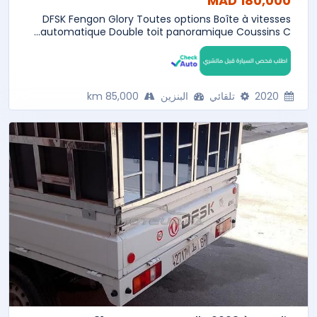
180,000 MAD
DFSK Fengon Glory Toutes options Boîte à vitesses
automatique Double toit panoramique Coussins C...
2020
تلقائي
البنزين
85,000 km