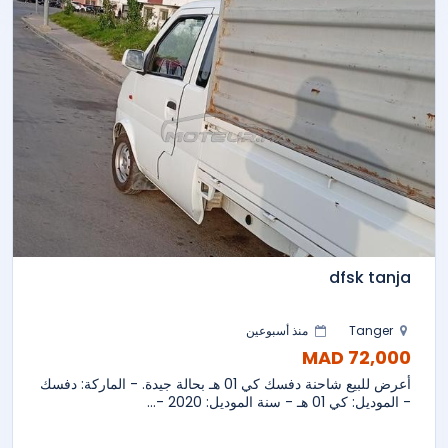
dfsk tanja
Tanger
منذ أسبوعين
72,000 MAD
أعرض للبيع شاحنة دفسك كي 01 هـ بحالة جيدة. - الماركة: دفسك
- الموديل: كي 01 هـ - سنة الموديل: 2020 -...