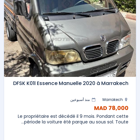
DFSK K01l Essence Manuelle 2020 à Marrakech
Marrakech
منذ أسبوعين
78,000 MAD
Le propriétaire est décédé il 9 mois. Pondant cette
période la voiture été parque au sous sol. Toute...