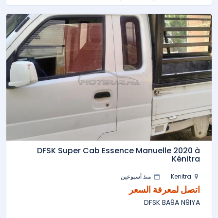
DFSK Super Cab Essence Manuelle 2020 à
Kénitra
Kenitra
منذ أسبوعين
اتصل لمعرفة السعر
DFSK BA9A N9IYA