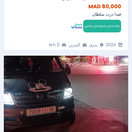
80,000 MAD
فيدا درب سلطان
2024
يدوي
البنزين
0 km