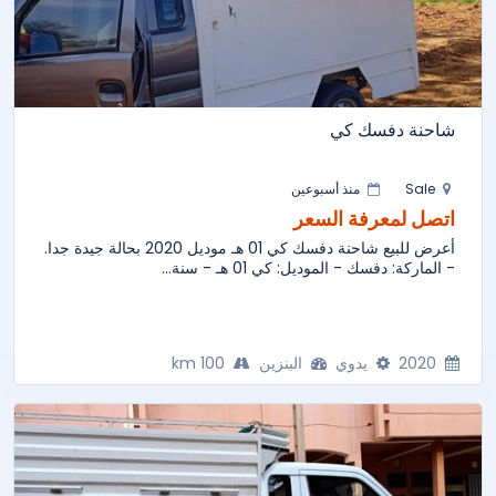
شاحنة دفسك كي
Sale
منذ أسبوعين
اتصل لمعرفة السعر
أعرض للبيع شاحنة دفسك كي 01 هـ موديل 2020 بحالة جيدة جدا.
- الماركة: دفسك - الموديل: كي 01 هـ - سنة...
2020
يدوي
البنزين
100 km