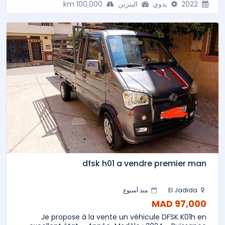
2022
يدوي
البنزين
100,000 km
dfsk h01 a vendre premier man
El Jadida
منذ أسبوع
97,000 MAD
Je propose à la vente un véhicule DFSK K01h en