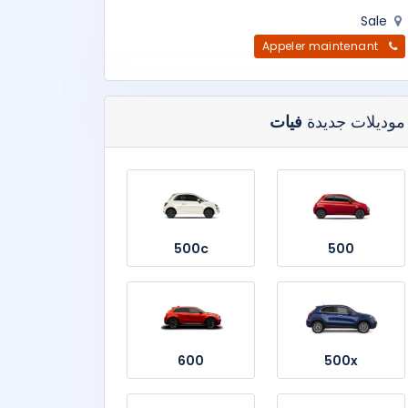
Sale
Appeler maintenant
موديلات جديدة
فيات
500c
500
600
500x