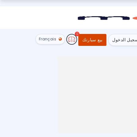
0
Français
جيل الدخول
بيع سيارتك