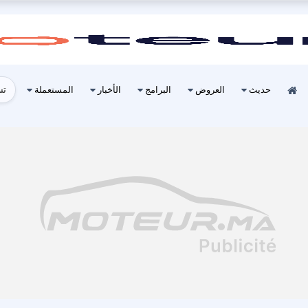
تس
حديث
العروض
البرامج
الأخبار
المستعملة