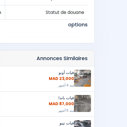
A
Statut de douane
options
Annonces Similaires
فيات أونو
23,000 MAD
منذ 4 أشهر
فيات باندا
87,000 MAD
منذ 5 أشهر
فيات تيبو