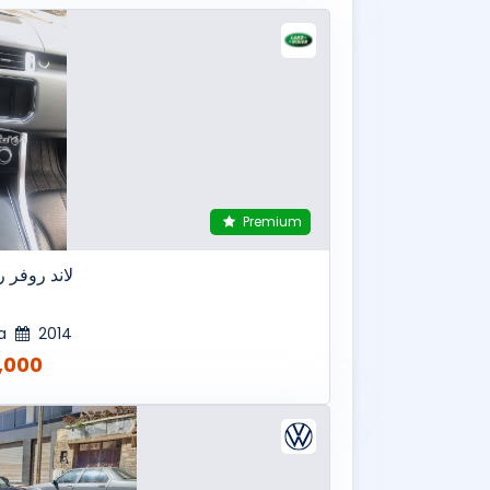
Premium
لاند روفر 
ca
2014
00 MAD