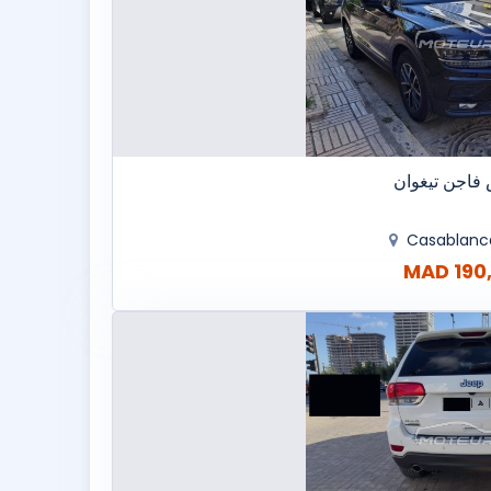
فاجن تيغوان
Casablan
190,0