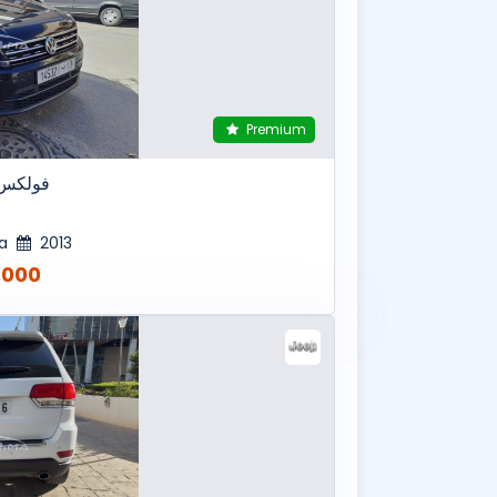
Premium
فولكس 
ca
2013
00 MAD