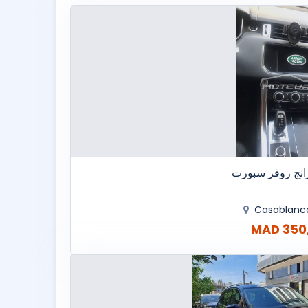
رانج روفر سبورت
Casablan
350,0