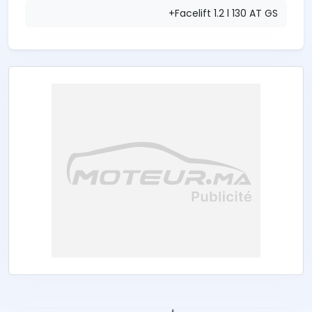
Facelift 1.2 l 130 AT GS+