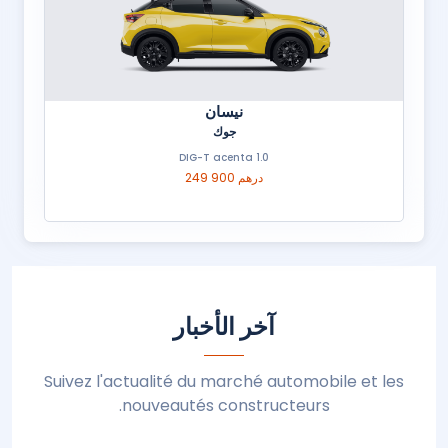
نيسان
جوك
1.0 DIG-T acenta
249 900 درهم
آخر الأخبار
Suivez l'actualité du marché automobile et les
nouveautés constructeurs.