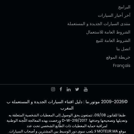
البرامج
آخر أخبار السيارات
منتدى السيارات الجديدة و المستعملة
الشروط العامة للاستعمال
الشروط العامة للبيع
اتصل بنا
خريطة الموقع
Français
©2009-2026 موتور.ما : دليل اقتناء السيارات الجديدة و المستعملة ب
المغرب
طبقا للقانون 09/08، تتمتعون بحق الوصول إلى المعطيات الشخصية المتعلقة به
وتعديلها وتصحيحها وحذفها. D-W-219/2017 ورخصت بهذه المعالجة اللَّجنة الوطنية
لمراقبة حماية المعطيات ذات الطَّابع الشخصي تحت عدد
موقع MOTEUR.MA لا يلعب سوى دور الوسيط بين المشترين و أصحاب السيارات.