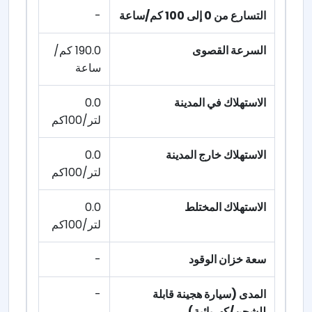
التسارع من 0 إلى 100 كم/ساعة
-
السرعة القصوى
190.0 كم/
ساعة
الاستهلاك في المدينة
0.0
لتر/100كم
الاستهلاك خارج المدينة
0.0
لتر/100كم
الاستهلاك المختلط
0.0
لتر/100كم
سعة خزان الوقود
-
المدى (سيارة هجينة قابلة
-
للشحن/كهربائية)