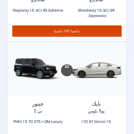
Stepway 1.5 dCi 95 Extreme
Streetway 1.5 dCi 95
Expressio...
داسيا VS داسيا
بايك
جيتور
يو5 بلوس
تي 2
PHEV 1.5 TD 375 I-DM Luxury
1.5 l 112 AT Honor