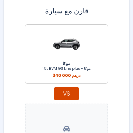
قارن مع سيارة
موكا
موكا - 1,5L BVM GS Line plus
340 000 درهم
VS