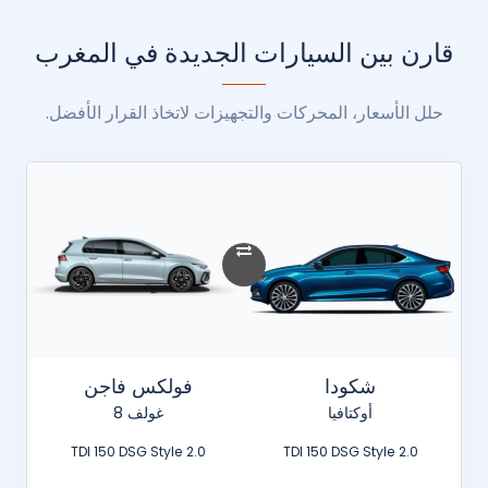
قارن بين السيارات الجديدة في المغرب
حلل الأسعار، المحركات والتجهيزات لاتخاذ القرار الأفضل.
شكودا
فولكس فاجن
أوكتافيا
غولف 8
2.0 TDI 150 DSG Style
2.0 TDI 150 DSG Style