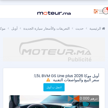
الرئيسية
حديث
التعريفات والأسعار سيارة الجديدة
أوبل
موكا
أوبل موكا 1,5L BVM GS Line plus 2026:
سعر البيع والمواصفات التقنية
اتصل ب أوبل
340 000 درهم