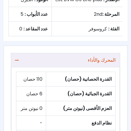
المرحلة :
2nd
عدد الأبواب :
5
الفئة :
كروسوفر
عدد المقاعد :
0
المحرك والأداء
القدرة الحصانية (حصان)
110 حصان
القدرة الجبائية (حصان)
6 حصان
العزم الأقصى (نيوتن متر)
0 نيوتن متر
نظام الدفع
-