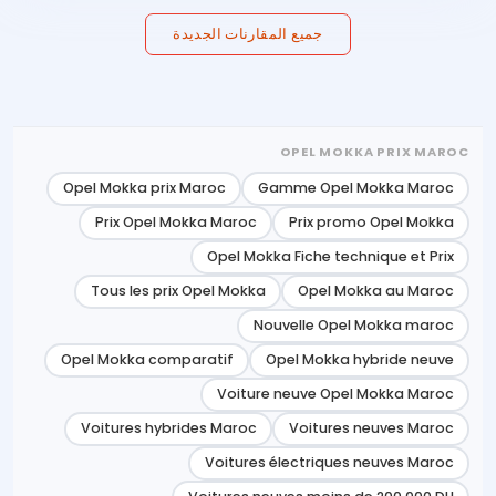
جميع المقارنات الجديدة
OPEL MOKKA PRIX MAROC
Opel Mokka prix Maroc
Gamme Opel Mokka Maroc
Prix Opel Mokka Maroc
Prix promo Opel Mokka
Opel Mokka Fiche technique et Prix
Tous les prix Opel Mokka
Opel Mokka au Maroc
Nouvelle Opel Mokka maroc
Opel Mokka comparatif
Opel Mokka hybride neuve
Voiture neuve Opel Mokka Maroc
Voitures hybrides Maroc
Voitures neuves Maroc
Voitures électriques neuves Maroc