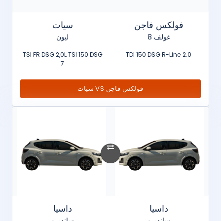
فولكس فاجن
سيات
غولف 8
ليون
TSI FR DSG 2,0L TSI 150 DSG
2.0 TDI 150 DSG R-Line
7
فولكس فاجن VS سيات
داسيا
داسيا
سانديرو
سانديرو