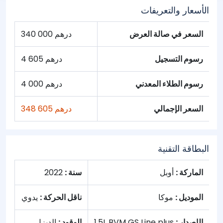
الأسعار والتعريفات
السعر في صالة العرض
340 000 درهم
رسوم التسجيل
4 605 درهم
رسوم الطلاء المعدني
4 000 درهم
السعر الإجمالي
348 605 درهم
البطاقة التقنية
الماركة :
أوبل
سنة :
2022
الموديل :
موكا
ناقل الحركة :
يدوي
الإصدار :
1,5L BVM GS Line plus
الوقود :
الديزل