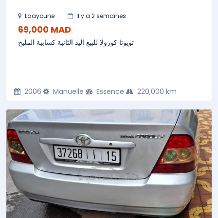
Laayoune
il y a 2 semaines
69,000 MAD
تويوتا كورولا للبيع اليد الثانية كسابية المليح
2006
Manuelle
Essence
220,000 km