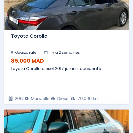
Toyota Corolla
Ouarzazate
il y a 2 semaines
85,000 MAD
toyota Corolla diesel 2017 jamais accidenté
2017
Manuelle
Diesel
70,000 km