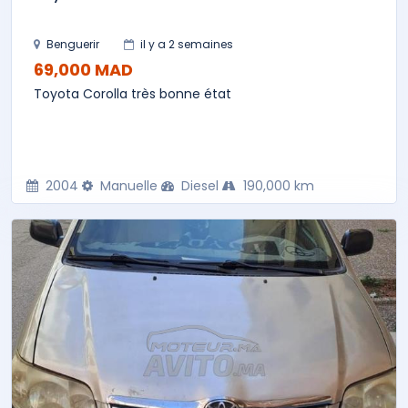
Benguerir
il y a 2 semaines
69,000 MAD
Toyota Corolla très bonne état
2004
Manuelle
Diesel
190,000 km