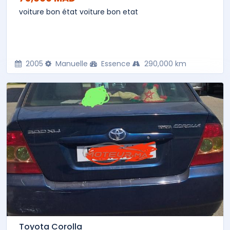
voiture bon état voiture bon etat
2005
Manuelle
Essence
290,000 km
Toyota Corolla