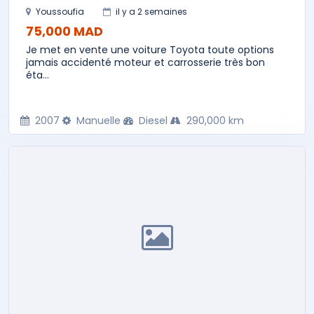
Youssoufia
il y a 2 semaines
75,000 MAD
Je met en vente une voiture Toyota toute options
jamais accidenté moteur et carrosserie très bon
éta...
2007
Manuelle
Diesel
290,000 km