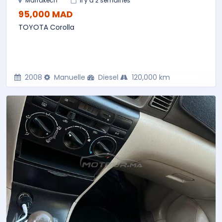
Marrakech
il y a 2 semaines
95,000 MAD
TOYOTA Corolla
2008
Manuelle
Diesel
120,000 km