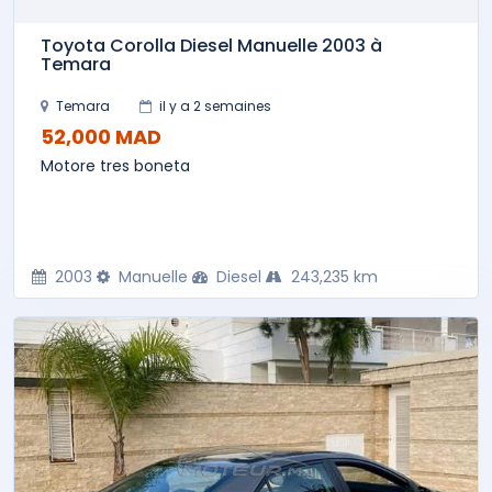
Toyota Corolla Diesel Manuelle 2003 à
Temara
Temara
il y a 2 semaines
52,000 MAD
Motore tres boneta
2003
Manuelle
Diesel
243,235 km