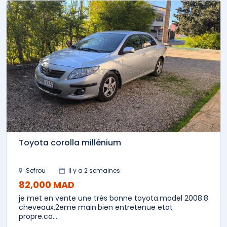
Toyota corolla millénium
Sefrou
il y a 2 semaines
82,000 MAD
je met en vente une très bonne toyota.model 2008.8
cheveaux.2eme main.bien entretenue etat
propre.ca...