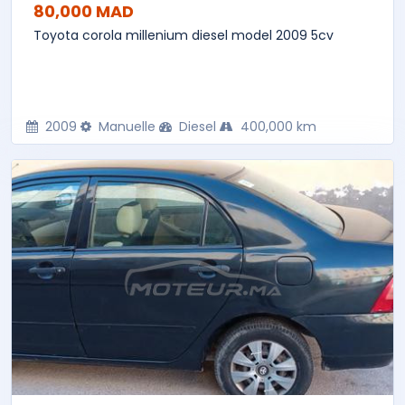
80,000 MAD
Toyota corola millenium diesel model 2009 5cv
2009
Manuelle
Diesel
400,000 km