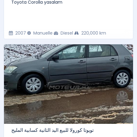
Toyota Corolla yasalam
2007
Manuelle
Diesel
220,000 km
تويوتا كورولا للبيع اليد الثانية كسابية المليح