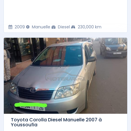
2009
Manuelle
Diesel
230,000 km
Toyota Corolla Diesel Manuelle 2007 à
Youssoufia