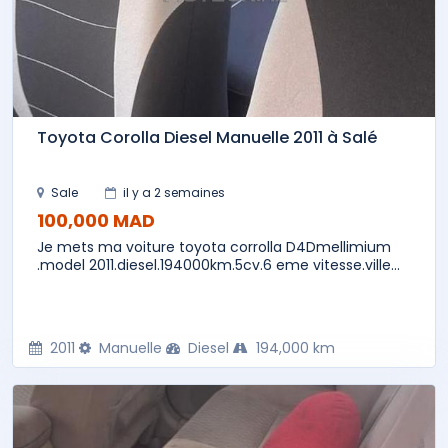
Toyota Corolla Diesel Manuelle 2011 à Salé
Sale
il y a 2 semaines
100,000 MAD
Je mets ma voiture toyota corrolla D4Dmellimium
.model 2011.diesel.194000km.5cv.6 eme vitesse.ville...
2011
Manuelle
Diesel
194,000 km