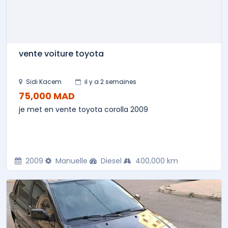
vente voiture toyota
Sidi Kacem
il y a 2 semaines
75,000 MAD
je met en vente toyota corolla 2009
2009
Manuelle
Diesel
400,000 km