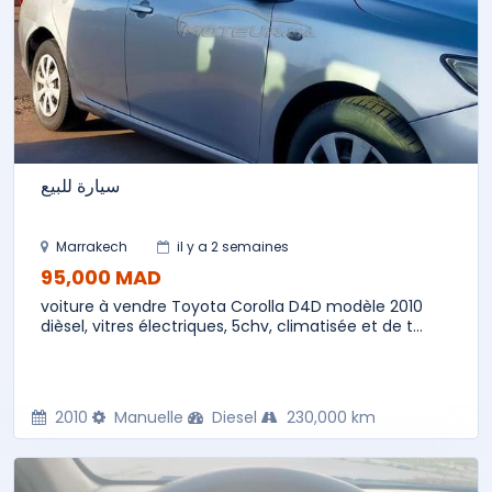
سيارة للبيع
Marrakech
il y a 2 semaines
95,000 MAD
voiture à vendre Toyota Corolla D4D modèle 2010
dièsel, vitres électriques, 5chv, climatisée et de t...
2010
Manuelle
Diesel
230,000 km