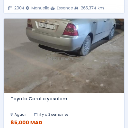
2004
Manuelle
Essence
265,374 km
Toyota Corolla yasalam
Agadir
il y a 2 semaines
85,000 MAD