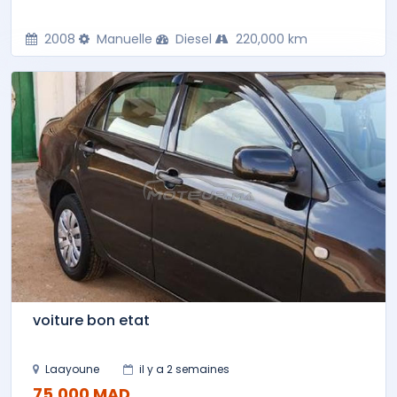
2008
Manuelle
Diesel
220,000 km
voiture bon etat
Laayoune
il y a 2 semaines
75,000 MAD