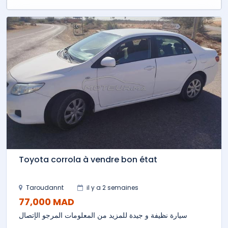
Toyota corrola à vendre bon état
Taroudannt
il y a 2 semaines
77,000 MAD
سيارة نظيفة و جيدة للمزيد من المعلومات المرجو الإتصال