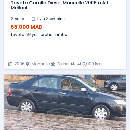
Toyota Corolla Diesel Manuelle 2006 à Ait
Melloul
Autre
il y a 2 semaines
65,000 MAD
toyota n9iya li braha mrhba
2006
Manuelle
Diesel
400,000 km