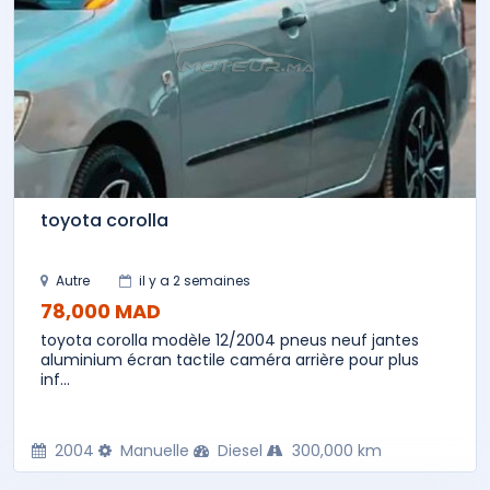
toyota corolla
Autre
il y a 2 semaines
78,000 MAD
toyota corolla modèle 12/2004 pneus neuf jantes
aluminium écran tactile caméra arrière pour plus
inf...
2004
Manuelle
Diesel
300,000 km