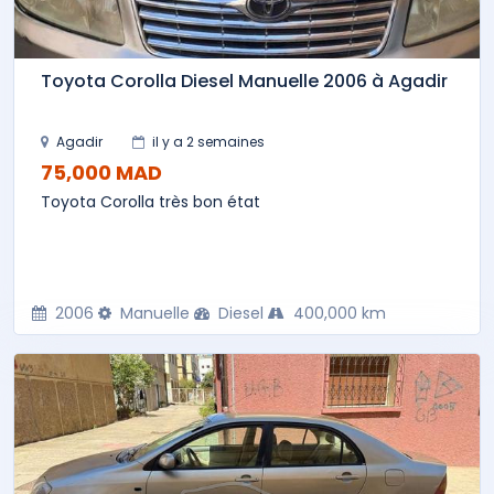
Toyota Corolla Diesel Manuelle 2006 à Agadir
Agadir
il y a 2 semaines
75,000 MAD
Toyota Corolla très bon état
2006
Manuelle
Diesel
400,000 km