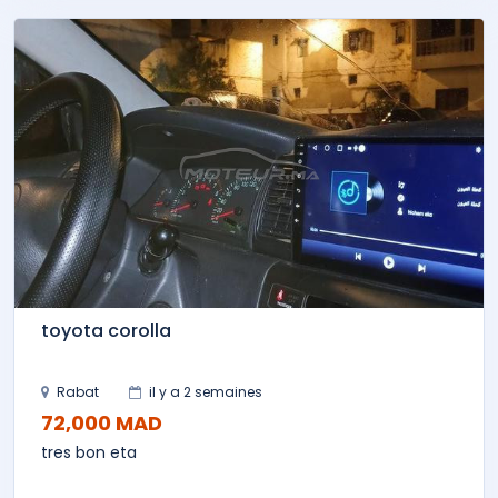
toyota corolla
Rabat
il y a 2 semaines
72,000 MAD
tres bon eta