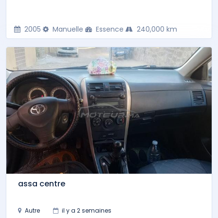
2005
Manuelle
Essence
240,000 km
assa centre
Autre
il y a 2 semaines