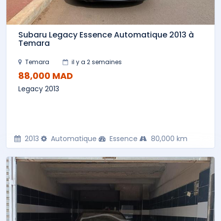
Subaru Legacy Essence Automatique 2013 à
Temara
Temara
il y a 2 semaines
88,000 MAD
Legacy 2013
2013
Automatique
Essence
80,000 km