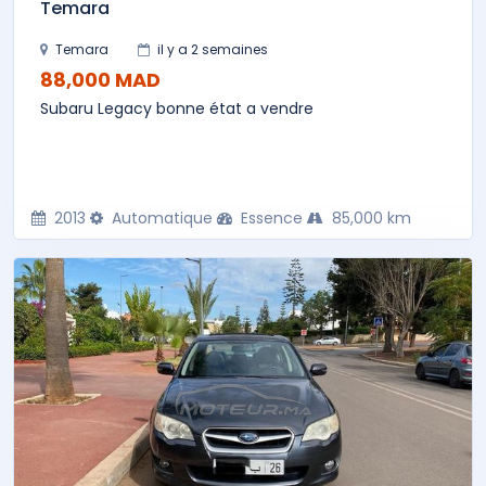
Temara
Temara
il y a 2 semaines
88,000 MAD
Subaru Legacy bonne état a vendre
2013
Automatique
Essence
85,000 km