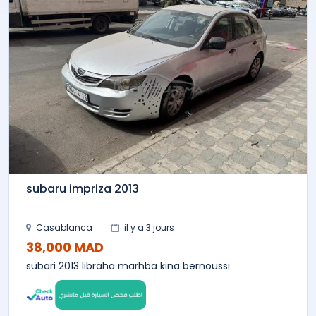
subaru impriza 2013
Casablanca
il y a 3 jours
38,000 MAD
subari 2013 libraha marhba kina bernoussi