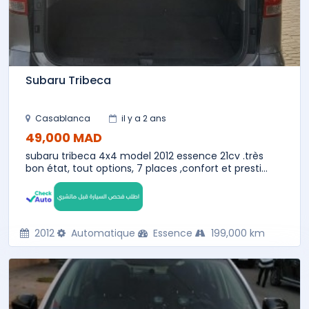
Subaru Tribeca
Casablanca
il y a 2 ans
49,000 MAD
subaru tribeca 4x4 model 2012 essence 21cv .très
bon état, tout options, 7 places ,confort et presti...
2012
Automatique
Essence
199,000 km