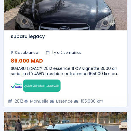
subaru legacy
Casablanca
il y a 2 semaines
86,000 MAD
SUBARU LEGACY 2012 essence 11 CV vignette 3000 dh
serie limité 4WD tres bien entretenue 165000 km pn...
2012
Manuelle
Essence
165,000 km