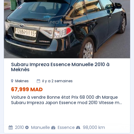
Subaru Impreza Essence Manuelle 2010 à
Meknès
Meknes
il y a 2 semaines
67,999 MAD
Voiture à vendre Bonne état Prix 68 000 dh Marque
Subaru Impreza Japon Essence mod 2010 Vitesse m...
2010
Manuelle
Essence
98,000 km