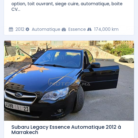
option, toit ouvrant, siege cuire, automatique, boite
CV...
2012
Automatique
Essence
174,000 km
Subaru Legacy Essence Automatique 2012 à
Marrakech