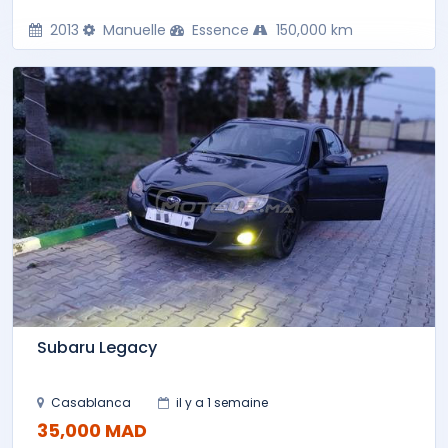
2013
Manuelle
Essence
150,000 km
Subaru Legacy
Casablanca
il y a 1 semaine
35,000 MAD