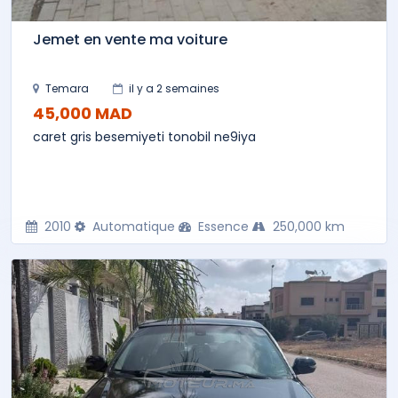
Jemet en vente ma voiture
Temara
il y a 2 semaines
45,000 MAD
caret gris besemiyeti tonobil ne9iya
2010
Automatique
Essence
250,000 km