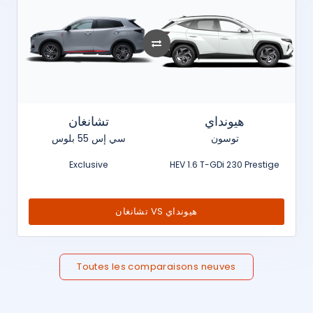
هيونداي
تشانغان
توسون
سي إس 55 بلوس
Exclusive
HEV 1.6 T-GDi 230 Prestige
تشانغان VS هيونداي
Toutes les comparaisons neuves