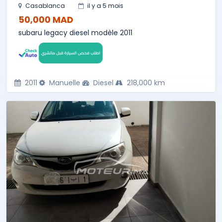
Casablanca
il y a 5 mois
50,000 MAD
subaru legacy diesel modèle 2011
2011
Manuelle
Diesel
218,000 km