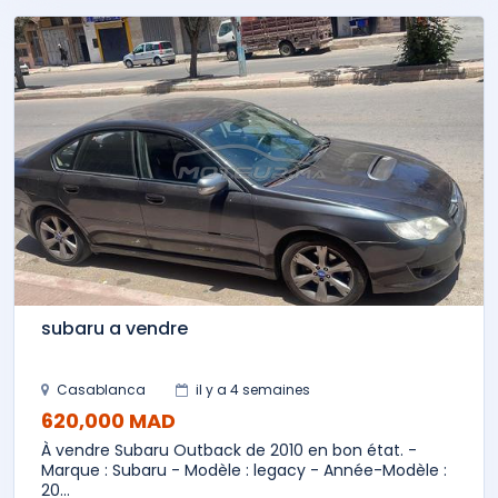
subaru a vendre
Casablanca
il y a 4 semaines
620,000 MAD
À vendre Subaru Outback de 2010 en bon état. -
Marque : Subaru - Modèle : legacy - Année-Modèle :
20...