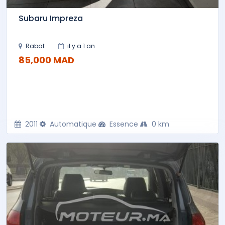
Subaru Impreza
Rabat
il y a 1 an
85,000 MAD
2011
Automatique
Essence
0 km