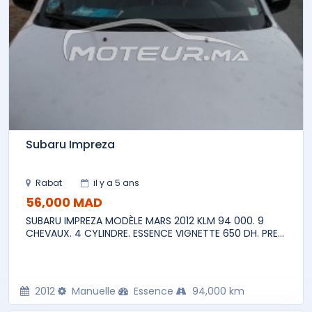
Subaru Impreza
Rabat
il y a 5 ans
56,000 MAD
SUBARU IMPREZA MODÈLE MARS 2012 KLM 94 000. 9
CHEVAUX. 4 CYLINDRE. ESSENCE VIGNETTE 650 DH. PRE...
2012
Manuelle
Essence
94,000 km