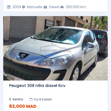
2009
Manuelle
Diesel
250,000 km
Peugeot 308 n9ia diasel 6cv
Kenitra
il y a 3 jours
82,000 MAD