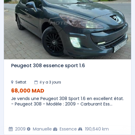
Peugeot 308 essence sport 1.6
Settat
il y a 3 jours
68,000 MAD
Je vends une Peugeot 308 Sport 1.6 en excellent état.
- Peugeot 308 - Modèle : 2009 - Carburant Ess...
2009
Manuelle
Essence
190,640 km