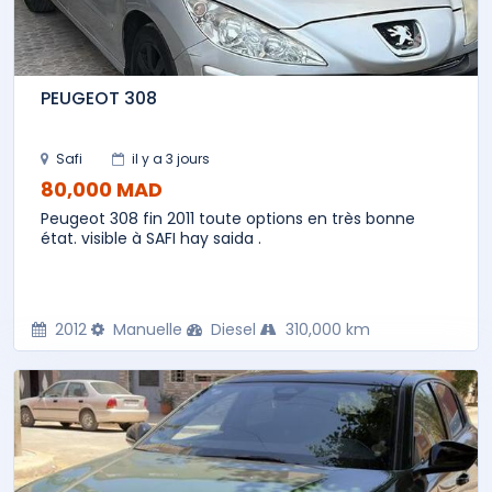
PEUGEOT 308
Safi
il y a 3 jours
80,000 MAD
Peugeot 308 fin 2011 toute options en très bonne
état. visible à SAFI hay saida .
2012
Manuelle
Diesel
310,000 km