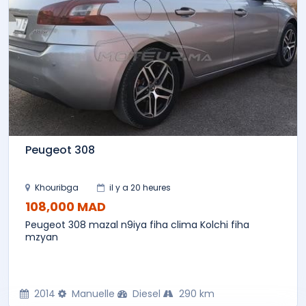
Peugeot 308
Khouribga
il y a 20 heures
108,000 MAD
Peugeot 308 mazal n9iya fiha clima Kolchi fiha
mzyan
2014
Manuelle
Diesel
290 km