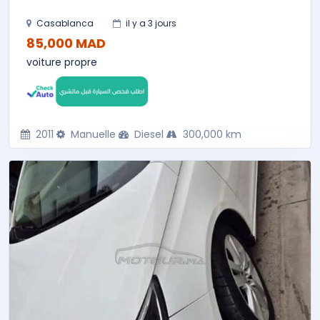
Casablanca
il y a 3 jours
85,000 MAD
voiture propre
2011
Manuelle
Diesel
300,000 km