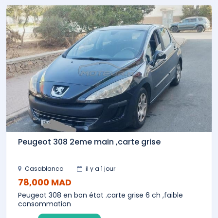
Peugeot 308 2eme main ,carte grise
Casablanca
il y a 1 jour
78,000 MAD
Peugeot 308 en bon état .carte grise 6 ch ,faible
consommation