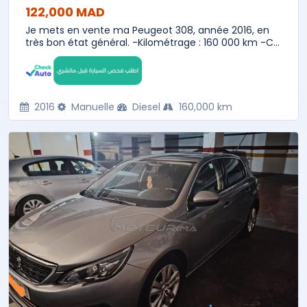
122,000 MAD
Je mets en vente ma Peugeot 308, année 2016, en
très bon état général. -Kilométrage : 160 000 km -C...
2016
Manuelle
Diesel
160,000 km