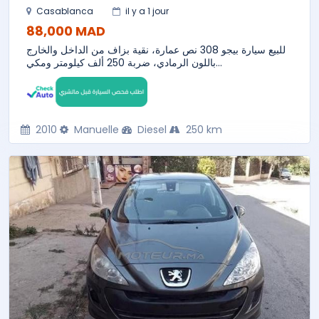
Casablanca
il y a 1 jour
88,000 MAD
للبيع سيارة بيجو 308 نص عمارة، نقية بزاف من الداخل والخارج
باللون الرمادي، ضربة 250 ألف كيلومتر ومكي...
2010
Manuelle
Diesel
250 km