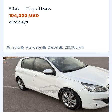
Sale
il y a 8 heures
104,000 MAD
auto n9iya
2012
Manuelle
Diesel
210,000 km