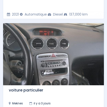
2021
Automatique
Diesel
137,000 km
voiture particulier
Meknes
il y a 3 jours