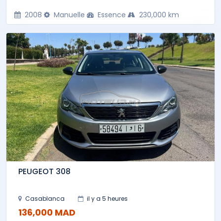
2008
Manuelle
Essence
230,000 km
PEUGEOT 308
Casablanca
il y a 5 heures
136,000 MAD