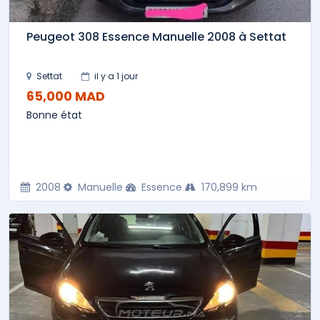
Peugeot 308 Essence Manuelle 2008 à Settat
Settat
il y a 1 jour
65,000 MAD
Bonne état
2008
Manuelle
Essence
170,899 km