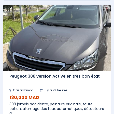
Peugeot 308 version Active en très bon état
Casablanca
il y a 23 heures
130,000 MAD
308 jamais accidenté, peinture originale, toute
option, allumage des feux automatiques, détecteurs
d...