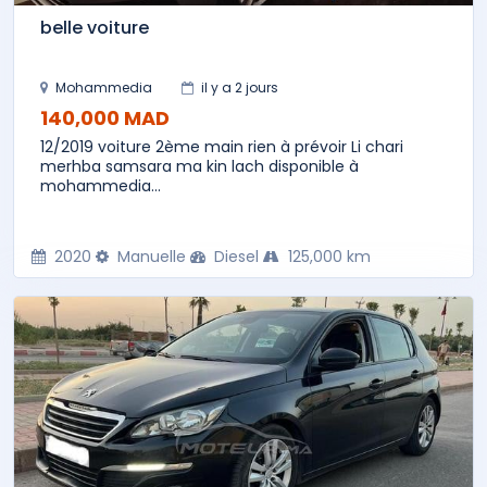
belle voiture
Mohammedia
il y a 2 jours
140,000 MAD
12/2019 voiture 2ème main rien à prévoir Li chari
merhba samsara ma kin lach disponible à
mohammedia...
2020
Manuelle
Diesel
125,000 km