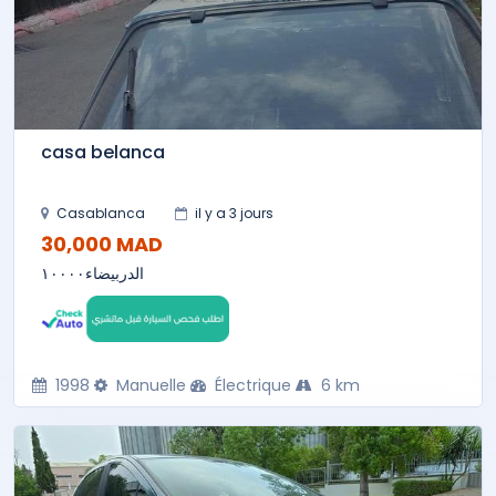
casa belanca
Casablanca
il y a 3 jours
30,000 MAD
الدربيضاء١٠٠٠٠
1998
Manuelle
Électrique
6 km