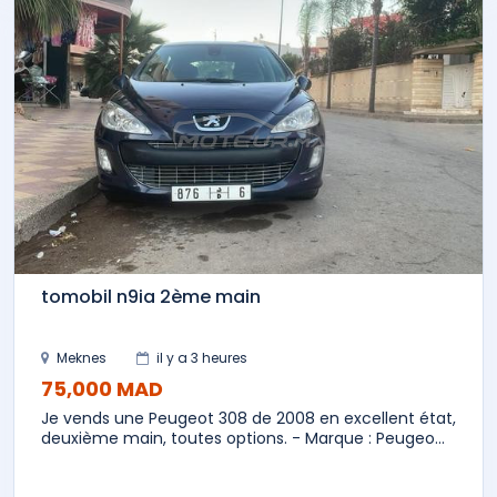
tomobil n9ia 2ème main
Meknes
il y a 3 heures
75,000 MAD
Je vends une Peugeot 308 de 2008 en excellent état,
deuxième main, toutes options. - Marque : Peugeo...