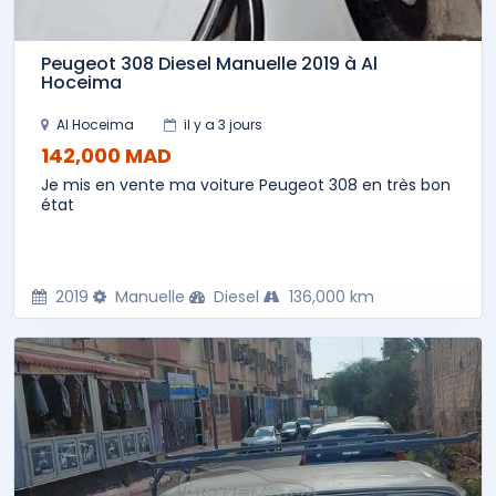
Peugeot 308 Diesel Manuelle 2019 à Al
Hoceima
Al Hoceima
il y a 3 jours
142,000 MAD
Je mis en vente ma voiture Peugeot 308 en très bon
état
2019
Manuelle
Diesel
136,000 km