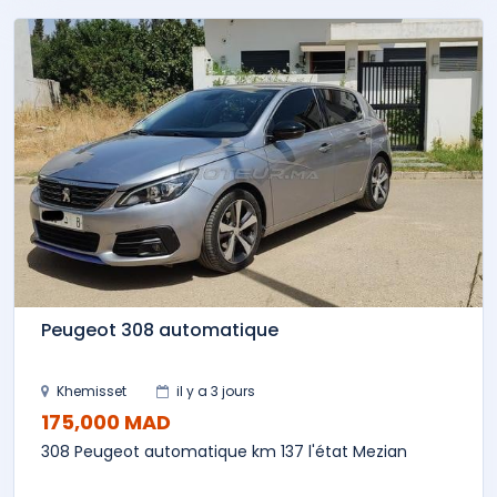
Peugeot 308 automatique
Khemisset
il y a 3 jours
175,000 MAD
308 Peugeot automatique km 137 l'état Mezian