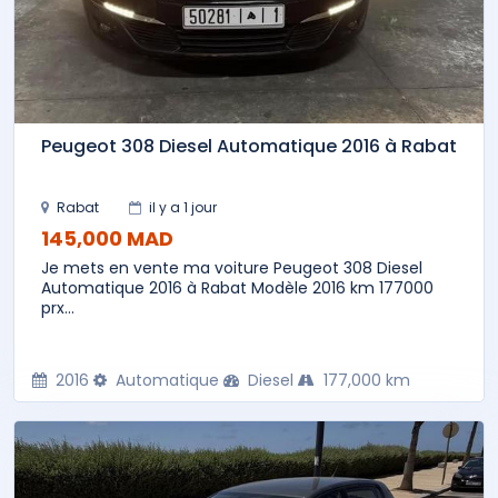
Peugeot 308 Diesel Automatique 2016 à Rabat
Rabat
il y a 1 jour
145,000 MAD
Je mets en vente ma voiture Peugeot 308 Diesel
Automatique 2016 à Rabat Modèle 2016 km 177000
prx...
2016
Automatique
Diesel
177,000 km