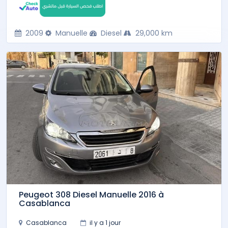
2009
Manuelle
Diesel
29,000 km
Peugeot 308 Diesel Manuelle 2016 à
Casablanca
Casablanca
il y a 1 jour