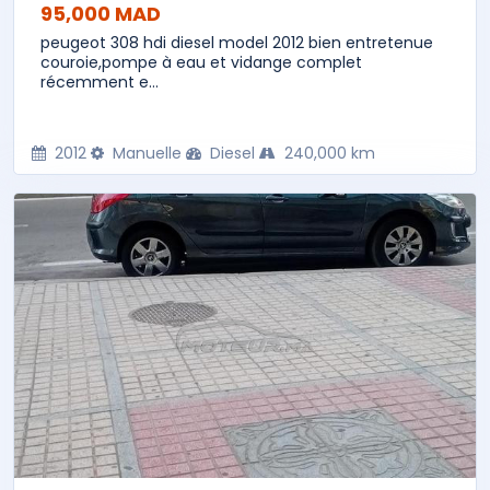
95,000 MAD
peugeot 308 hdi diesel model 2012 bien entretenue
couroie,pompe à eau et vidange complet
récemment e...
2012
Manuelle
Diesel
240,000 km