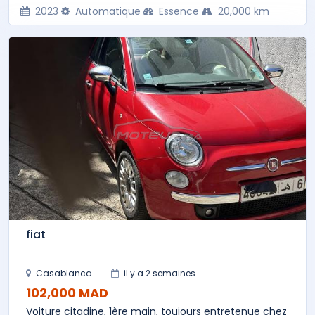
2023
Automatique
Essence
20,000 km
fiat
Casablanca
il y a 2 semaines
102,000 MAD
Voiture citadine, 1ère main, toujours entretenue chez