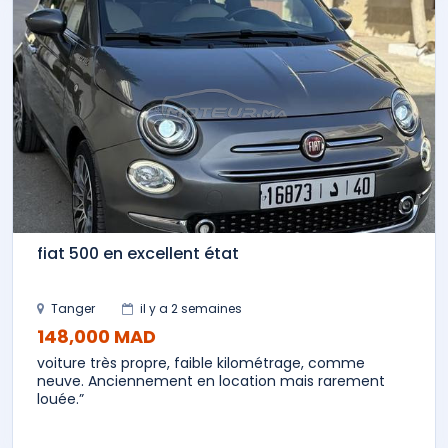
fiat 500 en excellent état
Tanger
il y a 2 semaines
148,000 MAD
voiture très propre, faible kilométrage, comme
neuve. Anciennement en location mais rarement
louée.”