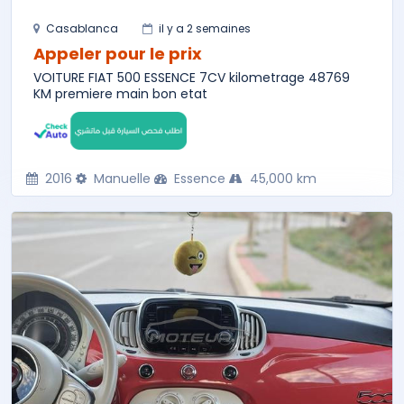
Casablanca
il y a 2 semaines
Appeler pour le prix
VOITURE FIAT 500 ESSENCE 7CV kilometrage 48769
KM premiere main bon etat
2016
Manuelle
Essence
45,000 km