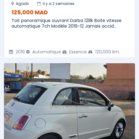
Agadir
il y a 2 semaines
125,000 MAD
Toit panoramique ouvrant Darba 128k Boite vitesse
automatique 7ch Modèle 2019-12 Jamais accid...
2019
Automatique
Essence
120,000 km