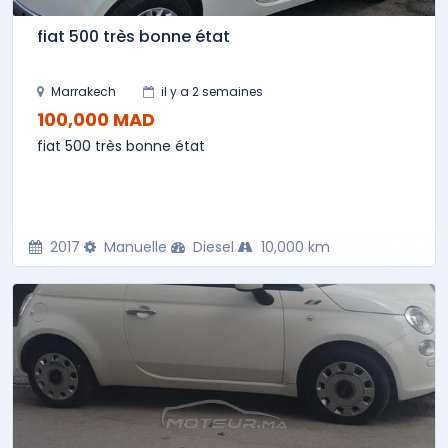
fiat 500 très bonne état
Marrakech
il y a 2 semaines
100,000 MAD
fiat 500 très bonne état
2017
Manuelle
Diesel
10,000 km