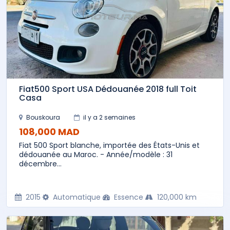
Fiat500 Sport USA Dédouanée 2018 full Toit
Casa
Bouskoura
il y a 2 semaines
108,000 MAD
Fiat 500 Sport blanche, importée des États-Unis et
dédouanée au Maroc. - Année/modèle : 31
décembre...
2015
Automatique
Essence
120,000 km