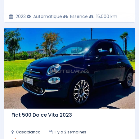
2023
Automatique
Essence
15,000 km
Fiat 500 Dolce Vita 2023
Casablanca
il y a 2 semaines