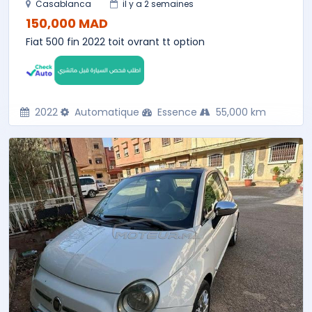
Casablanca
il y a 2 semaines
150,000 MAD
Fiat 500 fin 2022 toit ovrant tt option
2022
Automatique
Essence
55,000 km