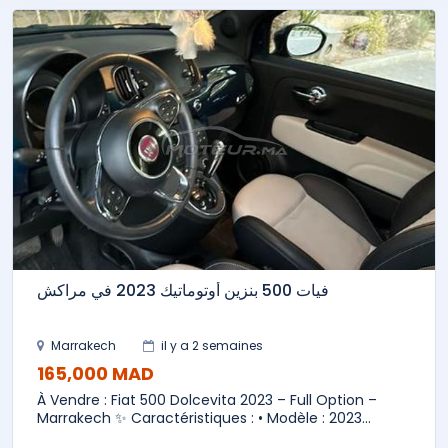
فيات 500 بنزين أوتوماتيك 2023 في مراكش
Marrakech
il y a 2 semaines
165,000 MAD
À Vendre : Fiat 500 Dolcevita 2023 – Full Option –
Marrakech ✨ Caractéristiques : • Modèle : 2023...