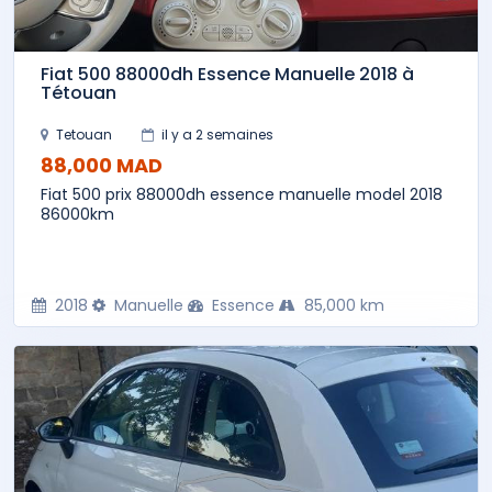
Fiat 500 88000dh Essence Manuelle 2018 à
Tétouan
Tetouan
il y a 2 semaines
88,000 MAD
Fiat 500 prix 88000dh essence manuelle model 2018
86000km
2018
Manuelle
Essence
85,000 km