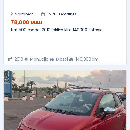
Marrakech
il y a 2 semaines
78,000 MAD
fiat 500 model 2010 laklim klm 149000 totpsio
2010
Manuelle
Diesel
140,000 km