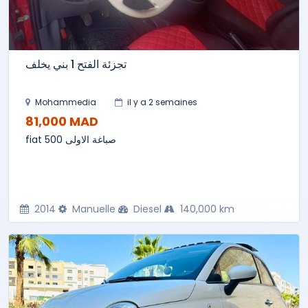
تجزئة الفتح 1 بني يخلف
Mohammedia
il y a 2 semaines
81,000 MAD
fiat 500 صباغة الاولى
2014
Manuelle
Diesel
140,000 km