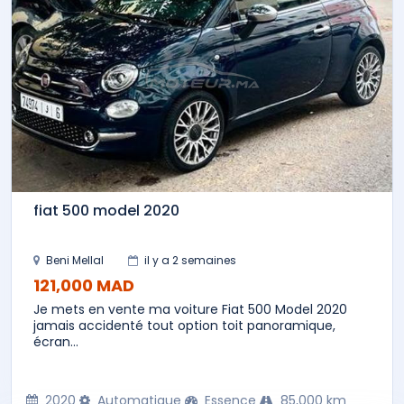
fiat 500 model 2020
Beni Mellal
il y a 2 semaines
121,000 MAD
Je mets en vente ma voiture Fiat 500 Model 2020
jamais accidenté tout option toit panoramique,
écran...
2020
Automatique
Essence
85,000 km