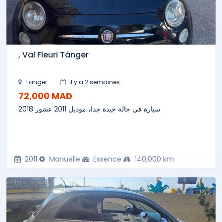
, Val Fleuri Tánger
Tanger
il y a 2 semaines
72,000 MAD
سيارة في حالة جيدة جدا، موديل 2011 عشور 2018
2011
Manuelle
Essence
140,000 km