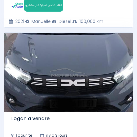
2021
Manuelle
Diesel
100,000 km
Logan a vendre
Taourirte
il y a 3 jours