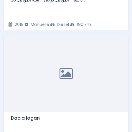
2019
Manuelle
Diesel
190 km
Dacia logan