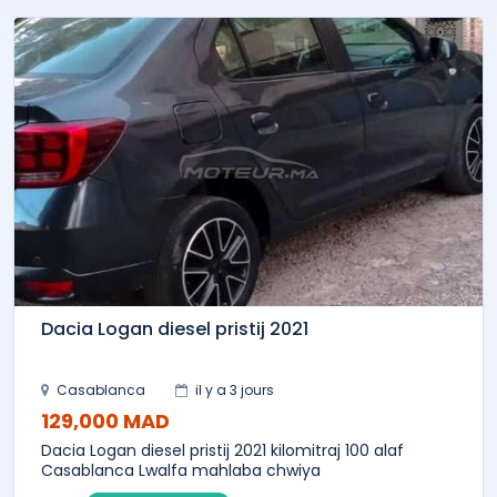
Dacia Logan diesel pristij 2021
Casablanca
il y a 3 jours
129,000 MAD
Dacia Logan diesel pristij 2021 kilomitraj 100 alaf
Casablanca Lwalfa mahlaba chwiya