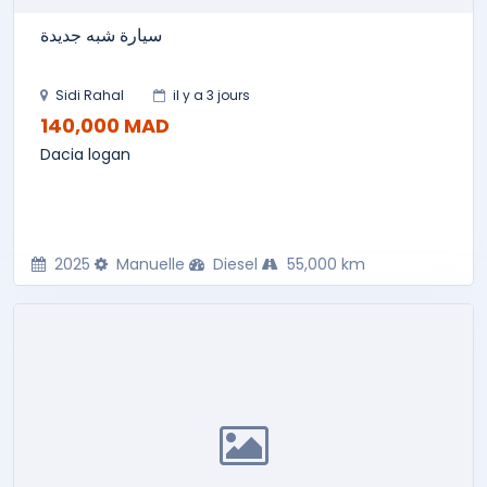
سيارة شبه جديدة
Sidi Rahal
il y a 3 jours
140,000 MAD
Dacia logan
2025
Manuelle
Diesel
55,000 km