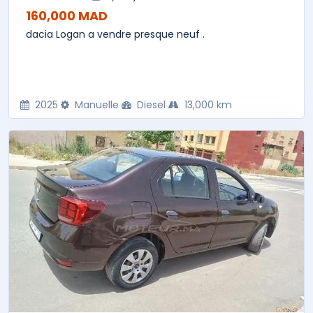
160,000 MAD
dacia Logan a vendre presque neuf .
2025
Manuelle
Diesel
13,000 km