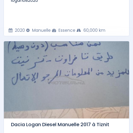
logan082020
2020
Manuelle
Essence
60,000 km
Dacia Logan Diesel Manuelle 2017 à Tiznit