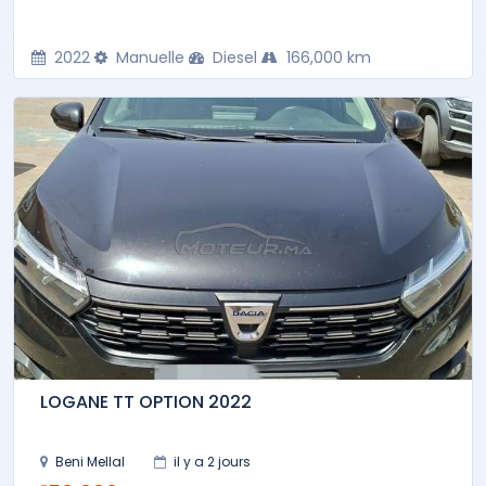
2022
Manuelle
Diesel
166,000 km
LOGANE TT OPTION 2022
Beni Mellal
il y a 2 jours