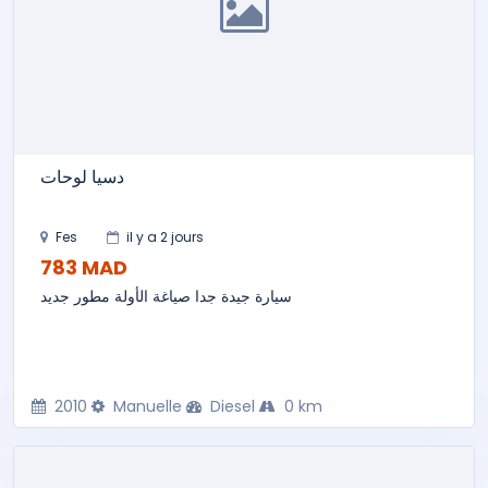
دسيا لوحات
Fes
il y a 2 jours
783 MAD
سيارة جيدة جدا صياغة الأولة مطور جديد
2010
Manuelle
Diesel
0 km