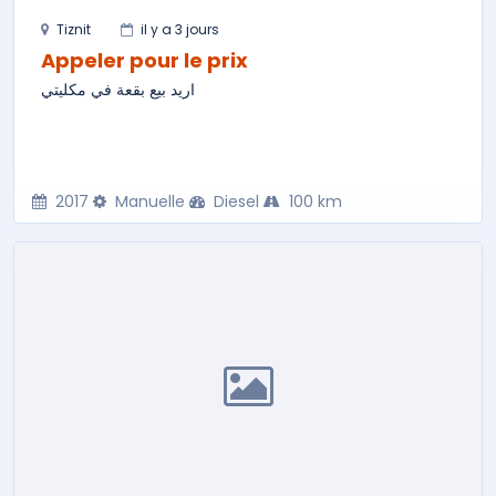
Tiznit
il y a 3 jours
Appeler pour le prix
اريد بيع بقعة في مكليتي
2017
Manuelle
Diesel
100 km