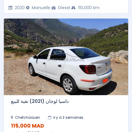
2020
Manuelle
Diesel
110,000 km
داسيا لوجان (2021) نقية للبيع
Chefchaouen
il y a 2 semaines
115,000 MAD