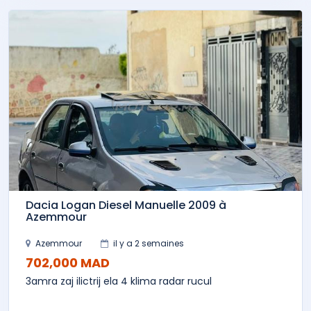
Dacia Logan Diesel Manuelle 2009 à
Azemmour
Azemmour
il y a 2 semaines
702,000 MAD
3amra zaj ilictrij ela 4 klima radar rucul