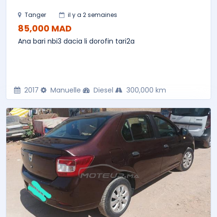
Tanger
il y a 2 semaines
85,000 MAD
Ana bari nbi3 dacia li dorofin tari2a
2017
Manuelle
Diesel
300,000 km