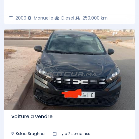
2009
Manuelle
Diesel
250,000 km
voiture a vendre
Kelaa Sraghna
il y a 2 semaines