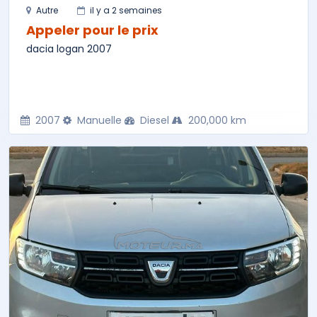
Autre
il y a 2 semaines
Appeler pour le prix
dacia logan 2007
2007
Manuelle
Diesel
200,000 km