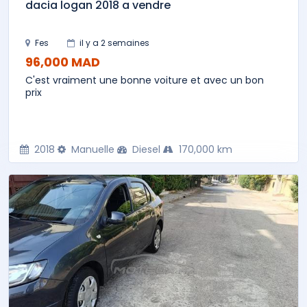
dacia logan 2018 a vendre
Fes
il y a 2 semaines
96,000 MAD
C'est vraiment une bonne voiture et avec un bon
prix
2018
Manuelle
Diesel
170,000 km