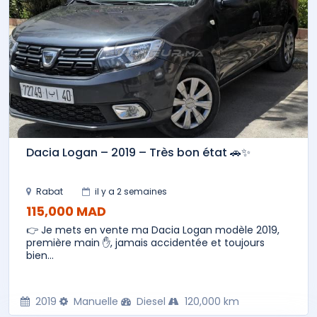
Dacia Logan – 2019 – Très bon état 🚗✨
Rabat
il y a 2 semaines
115,000 MAD
👉 Je mets en vente ma Dacia Logan modèle 2019,
première main ✋, jamais accidentée et toujours
bien...
2019
Manuelle
Diesel
120,000 km