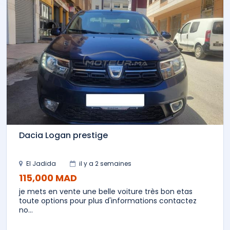
Dacia Logan prestige
El Jadida
il y a 2 semaines
115,000 MAD
je mets en vente une belle voiture très bon etas
toute options pour plus d'informations contactez
no...