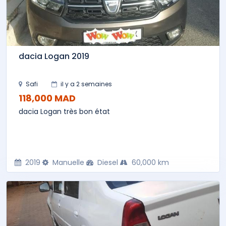
dacia Logan 2019
Safi
il y a 2 semaines
118,000 MAD
dacia Logan très bon état
2019
Manuelle
Diesel
60,000 km