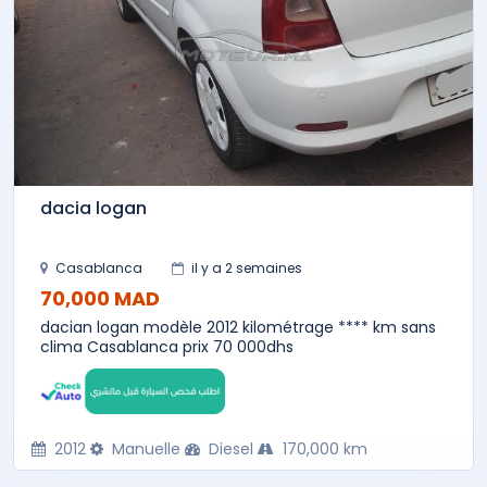
dacia logan
Casablanca
il y a 2 semaines
70,000 MAD
dacian logan modèle 2012 kilométrage **** km sans
clima Casablanca prix 70 000dhs
2012
Manuelle
Diesel
170,000 km