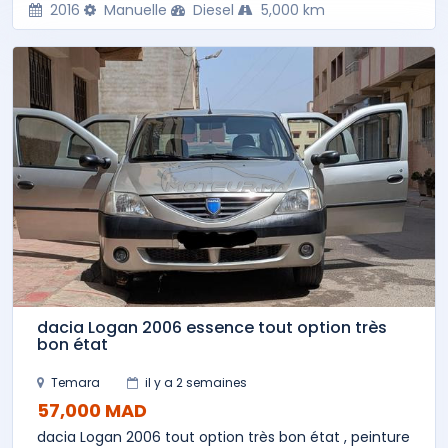
2016
Manuelle
Diesel
5,000 km
dacia Logan 2006 essence tout option très
bon état
Temara
il y a 2 semaines
57,000 MAD
dacia Logan 2006 tout option très bon état , peinture