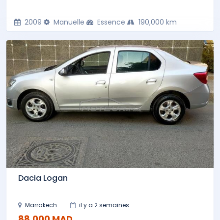
2009
Manuelle
Essence
190,000 km
Dacia Logan
Marrakech
il y a 2 semaines
88,000 MAD