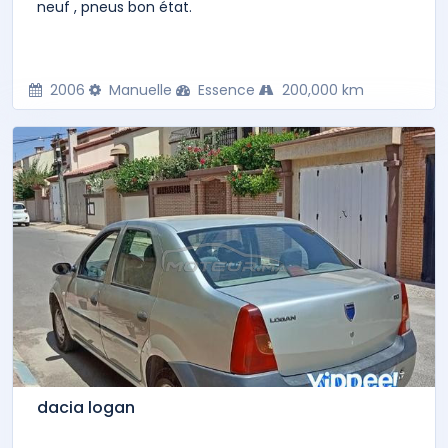
neuf , pneus bon état.
2006
Manuelle
Essence
200,000 km
dacia logan