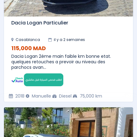
Dacia Logan Particulier
Casablanca
il y a 2 semaines
115,000 MAD
Dacia Logan 2ème main faible km bonne etat.
quelques retouches a prevoir au niveau des
parchocs avan...
2018
Manuelle
Diesel
75,000 km