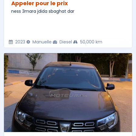
Appeler pour le prix
ness 3mara jdida sbaghat dar
2023
Manuelle
Diesel
50,000 km