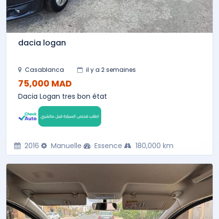
dacia logan
Casablanca
il y a 2 semaines
75,000 MAD
Dacia Logan tres bon état
2016
Manuelle
Essence
180,000 km