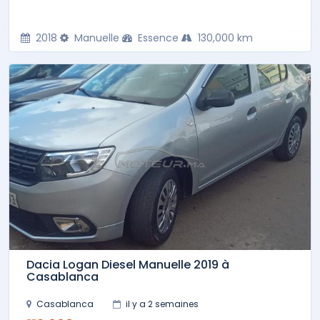
2018
Manuelle
Essence
130,000 km
Dacia Logan Diesel Manuelle 2019 à
Casablanca
Casablanca
il y a 2 semaines