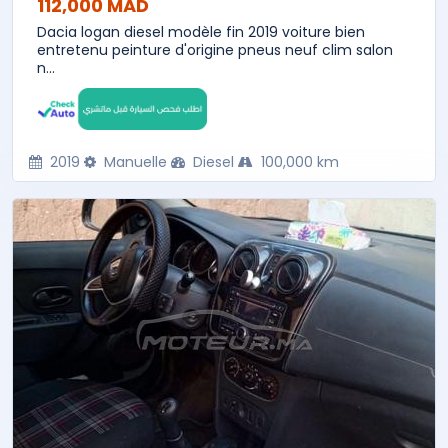
112,000 MAD
Dacia logan diesel modèle fin 2019 voiture bien
entretenu peinture d'origine pneus neuf clim salon
n...
2019
Manuelle
Diesel
100,000 km