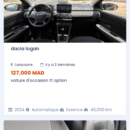
dacia logan
Laayoune
il y a 2 semaines
127,000 MAD
voiture d'occasion tt option
2024
Automatique
Essence
45,000 km