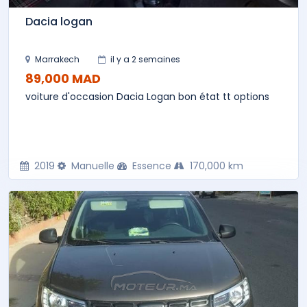
Dacia logan
Marrakech
il y a 2 semaines
89,000 MAD
voiture d'occasion Dacia Logan bon état tt options
2019
Manuelle
Essence
170,000 km