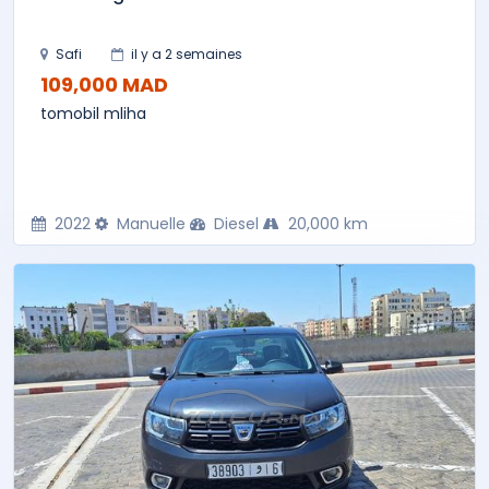
Safi
il y a 2 semaines
109,000 MAD
tomobil mliha
2022
Manuelle
Diesel
20,000 km