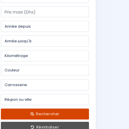
Rechercher
Réinitialiser