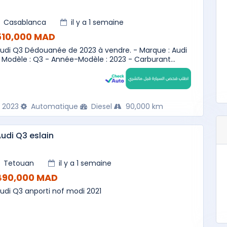
Casablanca
il y a 1 semaine
510,000 MAD
udi Q3 Dédouanée de 2023 à vendre. - Marque : Audi
 Modèle : Q3 - Année-Modèle : 2023 - Carburant...
2023
Automatique
Diesel
90,000 km
udi Q3 eslain
Tetouan
il y a 1 semaine
490,000 MAD
udi Q3 anporti nof modi 2021