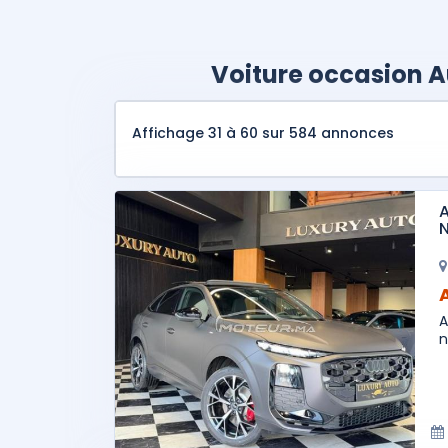
Voiture occasion A
Affichage 31 à 60 sur 584 annonces
A
A
n