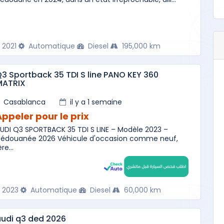
2021
Automatique
Diesel
195,000 km
3 Sportback 35 TDI S line PANO KEY 360
MATRIX
Casablanca
il y a 1 semaine
Appeler pour le prix
UDI Q3 SPORTBACK 35 TDI S LINE – Modèle 2023 –
édouanée 2026 Véhicule d'occasion comme neuf,
ère...
2023
Automatique
Diesel
60,000 km
udi q3 ded 2026