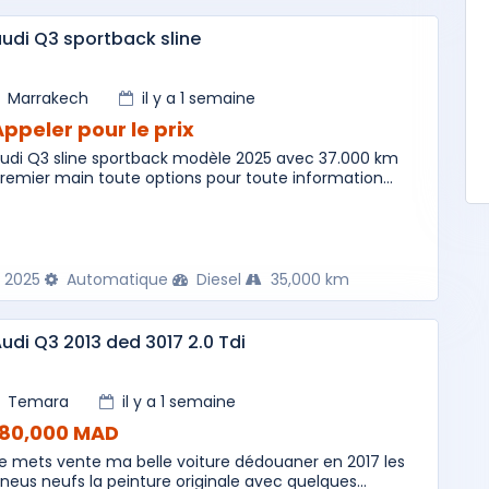
udi Q3 sportback sline
Marrakech
il y a 1 semaine
Appeler pour le prix
udi Q3 sline sportback modèle 2025 avec 37.000 km
remier main toute options pour toute information...
2025
Automatique
Diesel
35,000 km
udi Q3 2013 ded 3017 2.0 Tdi
Temara
il y a 1 semaine
180,000 MAD
e mets vente ma belle voiture dédouaner en 2017 les
neus neufs la peinture originale avec quelques...