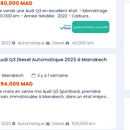
360,000 MAD
e vends une Audi Q3 en excellent état. - Kilométrage :
0 000 km - Année-Modèle : 2022 - Carbura...
2022
Automatique
Diesel
40,000 km
udi Q3 Diesel Automatique 2023 à Marrakech
Marrakech
il y a 1 semaine
394,000 MAD
e mets en vente ma Audi Q3 Sportback, première
ain, immatriculée à Marrakech, dans un état irrépro...
2023
Automatique
Diesel
529,000 km