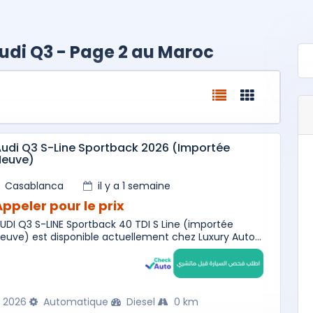
udi Q3 - Page 2 au Maroc
udi Q3 S-Line Sportback 2026 (Importée
Neuve)
Casablanca
il y a 1 semaine
Appeler pour le prix
UDI Q3 S-LINE Sportback 40 TDI S Line (importée
euve) est disponible actuellement chez Luxury Auto...
2026
Automatique
Diesel
0 km