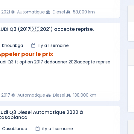
2021
Automatique
Diesel
58,000 km
UDI Q3 (2017🇩🇪2021) accepte reprise.
Khouribga
il y a 1 semaine
Appeler pour le prix
udi Q3 tt option 2017 dedouaner 2021accepte reprise
2017
Automatique
Diesel
138,000 km
udi Q3 Diesel Automatique 2022 à
Casablanca
Casablanca
il y a 1 semaine