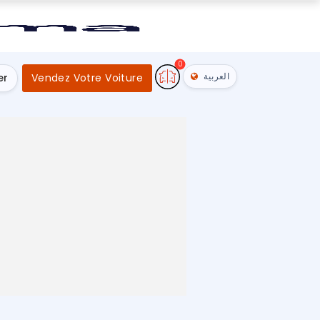
0
العربية
er
Vendez Votre Voiture