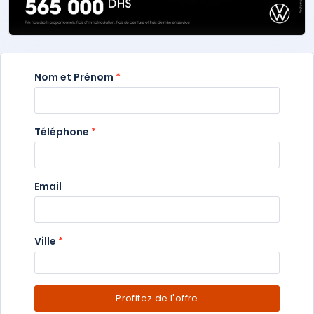
Nom et Prénom
*
Téléphone
*
Email
Ville
*
Profitez de l'offre