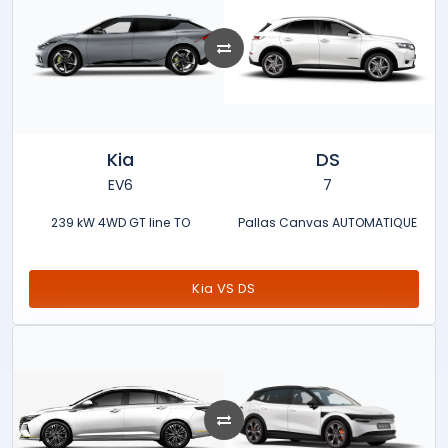
Kia
DS
EV6
7
239 kW 4WD GT line TO
Pallas Canvas AUTOMATIQUE
Kia VS DS