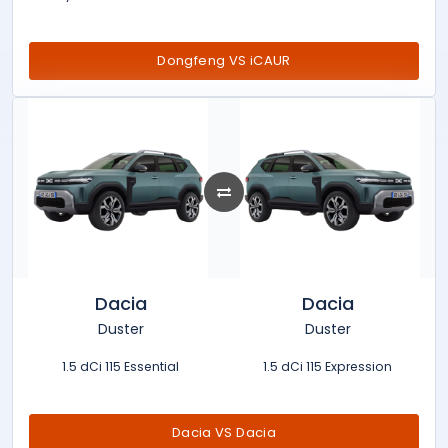
Dongfeng VS iCAUR
Dacia
Dacia
Duster
Duster
1.5 dCi 115 Essential
1.5 dCi 115 Expression
Dacia VS Dacia