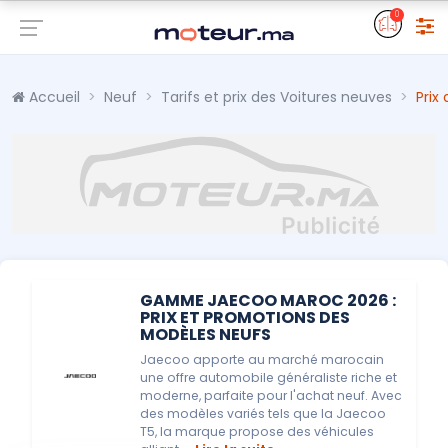
0
Accueil
Neuf
Tarifs et prix des Voitures neuves
Prix
GAMME JAECOO MAROC 2026 :
PRIX ET PROMOTIONS DES
MODÈLES NEUFS
Jaecoo apporte au marché marocain
une offre automobile généraliste riche et
moderne, parfaite pour l'achat neuf. Avec
des modèles variés tels que la Jaecoo
T5, la marque propose des véhicules