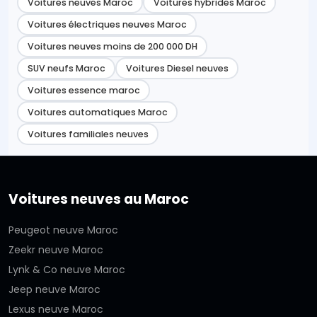
Voitures neuves Maroc
Voitures hybrides Maroc
Voitures électriques neuves Maroc
Voitures neuves moins de 200 000 DH
SUV neufs Maroc
Voitures Diesel neuves
Voitures essence maroc
Voitures automatiques Maroc
Voitures familiales neuves
Voitures neuves au Maroc
Peugeot neuve Maroc
Zeekr neuve Maroc
Lynk & Co neuve Maroc
Jeep neuve Maroc
Lexus neuve Maroc