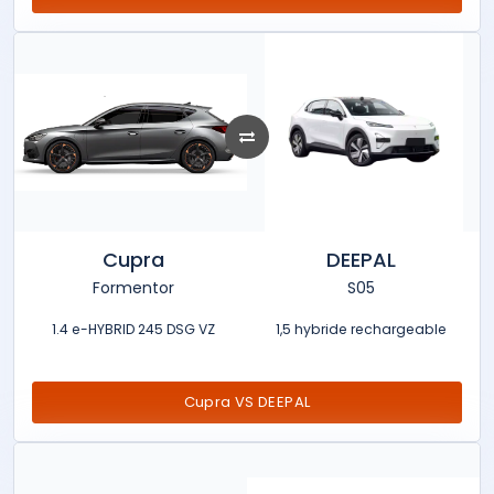
Cupra
DEEPAL
Formentor
S05
1.4 e-HYBRID 245 DSG VZ
1,5 hybride rechargeable
Cupra VS DEEPAL