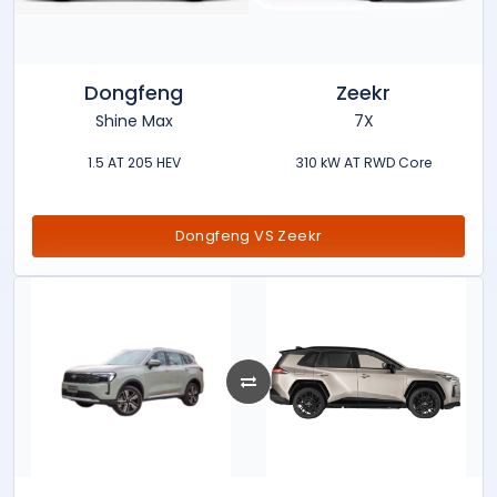
Dongfeng
Zeekr
Shine Max
7X
1.5 AT 205 HEV
310 kW AT RWD Core
Dongfeng VS Zeekr