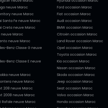
Bigster neuve Maroc
Hyundai occasion Maroc
uga neuve Maroc
Ford occasion Maroc
erritory neuve Maroc
Fiat occasion Maroc
i Santa Fe neuve Maroc
Audi occasion Maroc
i Creta neuve Maroc
BMW occasion Maroc
6 neuve Maroc
Citroën occasion Maroc
rento neuve Maroc
Land Rover occasion Maroc
es-Benz Classe G neuve
Opel occasion Maroc
Toyota occasion Maroc
es-Benz Classe E neuve
Kia occasion Maroc
Nissan occasion Maroc
okka neuve Maroc
Skoda occasion Maroc
rontera neuve Maroc
Jeep occasion Maroc
t 208 neuve Maroc
Seat occasion Maroc
t 2008 neuve Maroc
Volvo occasion Maroc
t Rafale neuve Maroc
Honda occasion Maroc