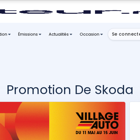
Se connect
tion
Émissions
Actualités
Occasion
Promotion De Skoda