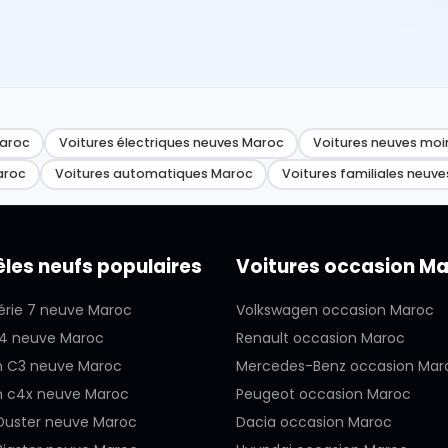
Maroc
Voitures électriques neuves Maroc
Voitures neuves moi
aroc
Voitures automatiques Maroc
Voitures familiales neuve
les neufs populaires
Voitures occasion M
rie 7 neuve Maroc
Volkswagen occasion Maroc
4 neuve Maroc
Renault occasion Maroc
n C3 neuve Maroc
Mercedes-Benz occasion Mar
n c4x neuve Maroc
Peugeot occasion Maroc
Duster neuve Maroc
Dacia occasion Maroc