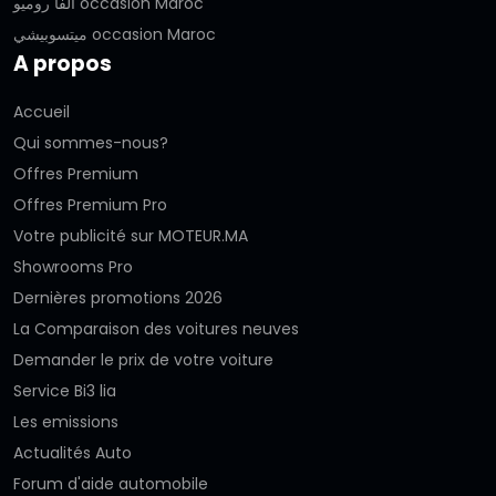
ألفا روميو occasion Maroc
ميتسوبيشي occasion Maroc
A propos
Accueil
Qui sommes-nous?
Offres Premium
Offres Premium Pro
Votre publicité sur MOTEUR.MA
Showrooms Pro
Dernières promotions 2026
La Comparaison des voitures neuves
Demander le prix de votre voiture
Service Bi3 lia
Les emissions
Actualités Auto
Forum d'aide automobile