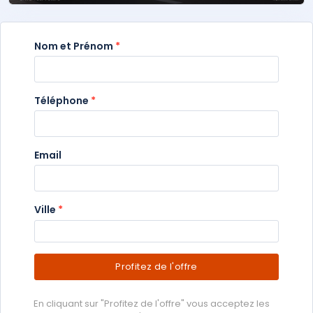
Nom et Prénom
*
Téléphone
*
Email
Ville
*
Profitez de l'offre
En cliquant sur "Profitez de l'offre" vous acceptez les