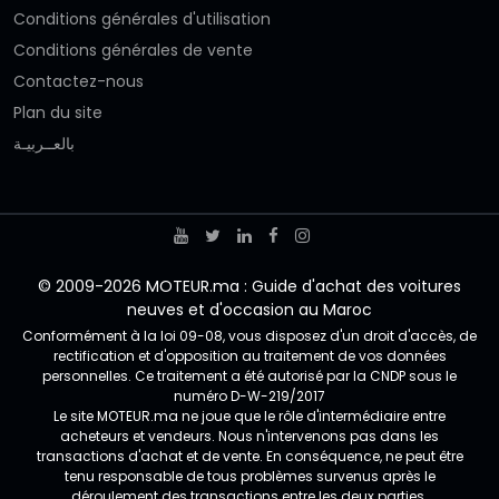
Conditions générales d'utilisation
Conditions générales de vente
Contactez-nous
Plan du site
بالعــربيـة
© 2009-2026 MOTEUR.ma : Guide d'achat des voitures
neuves et d'occasion au Maroc
Conformément à la loi 09-08, vous disposez d'un droit d'accès, de
rectification et d'opposition au traitement de vos données
personnelles. Ce traitement a été autorisé par la CNDP sous le
numéro D-W-219/2017
Le site MOTEUR.ma ne joue que le rôle d'intermédiaire entre
acheteurs et vendeurs. Nous n'intervenons pas dans les
transactions d'achat et de vente. En conséquence, ne peut être
tenu responsable de tous problèmes survenus après le
déroulement des transactions entre les deux parties.