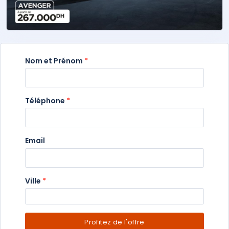
Nom et Prénom
*
Téléphone
*
Email
Ville
*
Profitez de l'offre