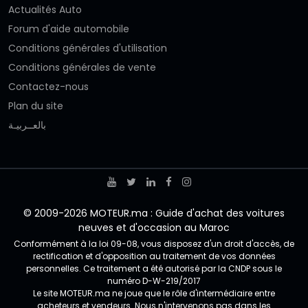
Actualités Auto
Forum d'aide automobile
Conditions générales d'utilisation
Conditions générales de vente
Contactez-nous
Plan du site
بالعــربيـة
© 2009-2026 MOTEUR.ma : Guide d'achat des voitures
neuves et d'occasion au Maroc
Conformément à la loi 09-08, vous disposez d'un droit d'accès, de
rectification et d'opposition au traitement de vos données
personnelles. Ce traitement a été autorisé par la CNDP sous le
numéro D-W-219/2017
Le site MOTEUR.ma ne joue que le rôle d'intermédiaire entre
acheteurs et vendeurs. Nous n'intervenons pas dans les