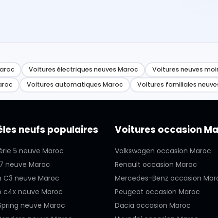
Maroc
Voitures électriques neuves Maroc
Voitures neuves moi
aroc
Voitures automatiques Maroc
Voitures familiales neuve
les neufs populaires
Voitures occasion M
rie 5 neuve Maroc
Volkswagen occasion Maroc
7 neuve Maroc
Renault occasion Maroc
n C3 neuve Maroc
Mercedes-Benz occasion Mar
n c4x neuve Maroc
Peugeot occasion Maroc
Spring neuve Maroc
Dacia occasion Maroc