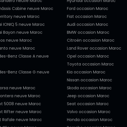
Sandero neuve Maroc
Hyundai occasion Maroc
hâssis Cabine neuve Maroc
Ford occasion Maroc
erritory neuve Maroc
Fiat occasion Maroc
i IONIQ 5 neuve Maroc
Audi occasion Maroc
i Bayon neuve Maroc
BMW occasion Maroc
ltos neuve Maroc
Citroën occasion Maroc
canto neuve Maroc
Land Rover occasion Maroc
es-Benz Classe A neuve
Opel occasion Maroc
Toyota occasion Maroc
es-Benz Classe G neuve
Kia occasion Maroc
Nissan occasion Maroc
orsa neuve Maroc
Skoda occasion Maroc
rontera neuve Maroc
Jeep occasion Maroc
t 5008 neuve Maroc
Seat occasion Maroc
t Rifter neuve Maroc
Volvo occasion Maroc
t Rafale neuve Maroc
Honda occasion Maroc