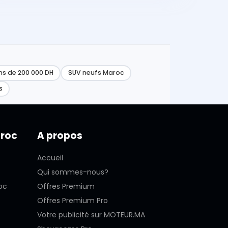
ns de 200 000 DH
SUV neufs Maroc
s
aroc
A propos
Accueil
Qui sommes-nous?
oc
Offres Premium
Offres Premium Pro
Votre publicité sur MOTEUR.MA