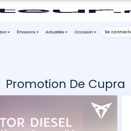
Se connect
tion
Émissions
Actualités
Occasion
Promotion De Cupra