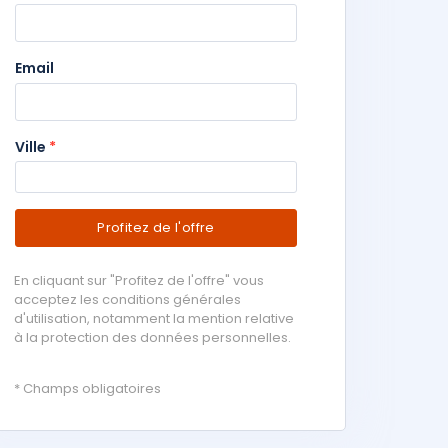
Email
Ville
*
Profitez de l'offre
En cliquant sur "Profitez de l'offre" vous
acceptez les conditions générales
d'utilisation, notamment la mention relative
à la protection des données personnelles.
* Champs obligatoires