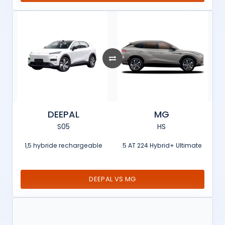
DEEPAL
MG
S05
HS
1,5 hybride rechargeable
.5 AT 224 Hybrid+ Ultimate
DEEPAL VS MG