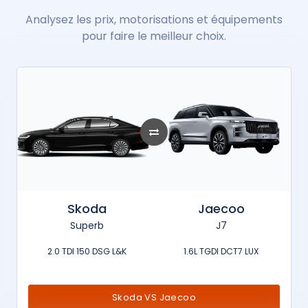
Analysez les prix, motorisations et équipements
pour faire le meilleur choix.
Skoda
Jaecoo
Superb
J7
2.0 TDI 150 DSG L&K
1.6L TGDI DCT7 LUX
Skoda VS Jaecoo