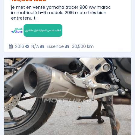
je met en vente yamaha tracer 900 ww maroc
immatriculé h-6 modele 2016 moto très bien
entretenu t...
2016
N/A
Essence
30,500 km