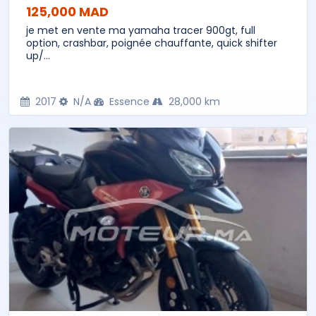
125,000 MAD
je met en vente ma yamaha tracer 900gt, full
option, crashbar, poignée chauffante, quick shifter
up/...
2017
N/A
Essence
28,000 km