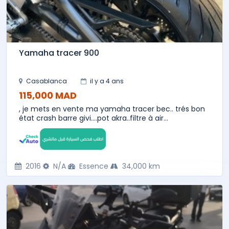
Yamaha tracer 900
Casablanca
il y a 4 ans
115,000 MAD
, je mets en vente ma yamaha tracer bec.. trés bon
état crash barre givi....pot akra..filtre à air...
2016
N/A
Essence
34,000 km