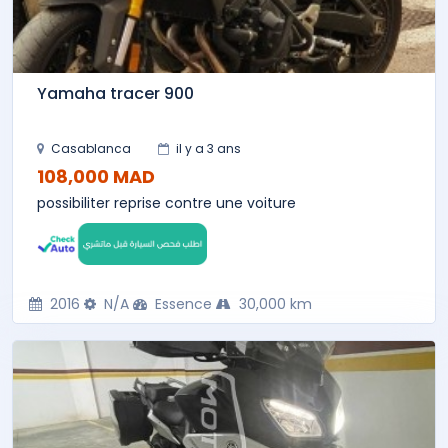
Yamaha tracer 900
Casablanca
il y a 3 ans
108,000 MAD
possibiliter reprise contre une voiture
2016
N/A
Essence
30,000 km