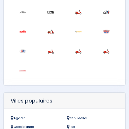
Villes populaires
Agadir
Beni Mellal
Casablanca
Fes