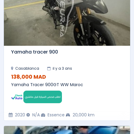
Yamaha tracer 900
Casablanca
il y a 3 ans
138,000 MAD
Yamaha Tracer 900GT WW Maroc
2020
N/A
Essence
20,000 km