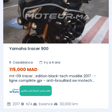
Yamaha tracer 900
Casablanca
il y a 4 ans
115,000 MAD
mt-09 tracer ; edition black-tech modèle 2017 : -
ligne complète gpr - anti-brouillard sw motech...
2017
N/A
Essence
30,000 km