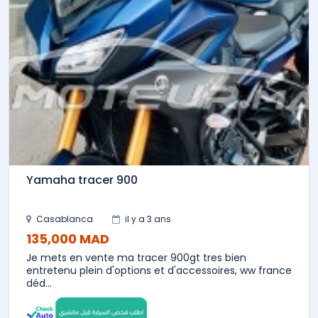
Yamaha tracer 900
Casablanca
il y a 3 ans
135,000 MAD
Je mets en vente ma tracer 900gt tres bien
entretenu plein d'options et d'accessoires, ww france
déd...