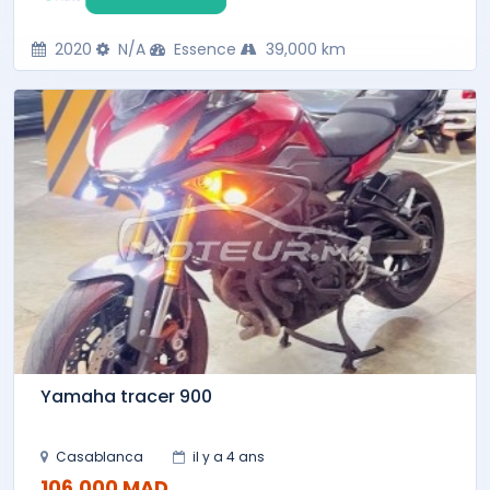
2020
N/A
Essence
39,000 km
Yamaha tracer 900
Casablanca
il y a 4 ans
106,000 MAD