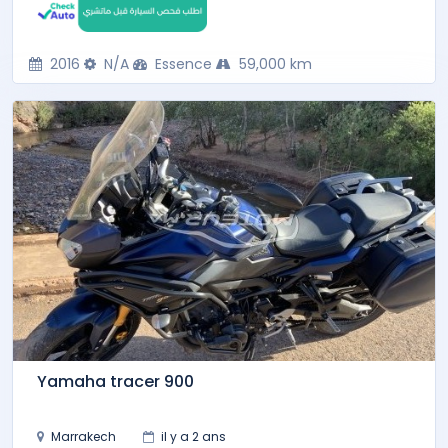
2016
N/A
Essence
59,000 km
Yamaha tracer 900
Marrakech
il y a 2 ans