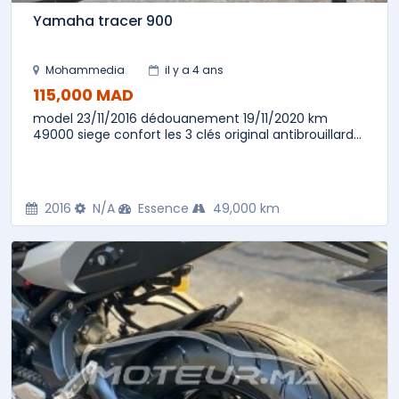
Yamaha tracer 900
Mohammedia
il y a 4 ans
115,000 MAD
model 23/11/2016 dédouanement 19/11/2020 km
49000 siege confort les 3 clés original antibrouillard...
2016
N/A
Essence
49,000 km