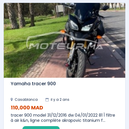
Yamaha tracer 900
Casablanca
il y a 2 ans
110,000 MAD
tracer 900 model 31/12/2016 dw 04/01/2022 أ 81 filtre
à air k&n, ligne complète akrapovic titanium f...