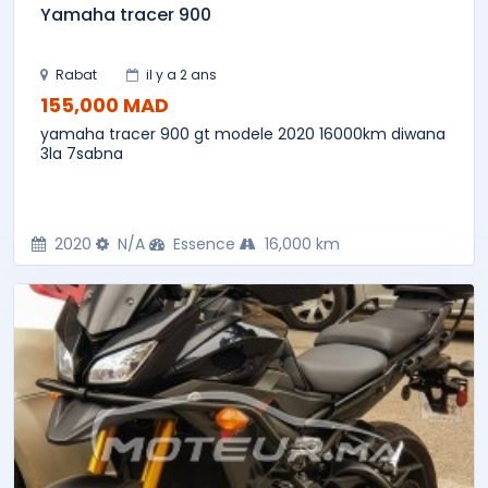
Yamaha tracer 900
Rabat
il y a 2 ans
155,000 MAD
yamaha tracer 900 gt modele 2020 16000km diwana
3la 7sabna
2020
N/A
Essence
16,000 km