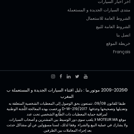
آخر أخبار السيارات
منتدى السيارات الجديدة و المستعملة
الشروط العامة للاستعمال
الشروط العامة للبيع
اتصل بنا
خريطة الموقع
Français
©2009-2026 موتور.ما : دليل اقتناء السيارات الجديدة و المستعملة ب
المغرب
طبقا للقانون 09/08، تتمتعون بحق الوصول إلى المعطيات الشخصية المتعلقة به
وتعديلها وتصحيحها وحذفها. D-W-219/2017 ورخصت بهذه المعالجة اللَّجنة الوطنية
لمراقبة حماية المعطيات ذات الطَّابع الشخصي تحت عدد
موقع MOTEUR.MA لا يلعب سوى دور الوسيط بين المشترين و أصحاب السيارات.
ولا يشارك في عملية البيع والشراء. وفقا لذلك، لسنا مسؤولين عن أي مشاكل حدثت
بعد إجراء المعاملات بين الطرفين.