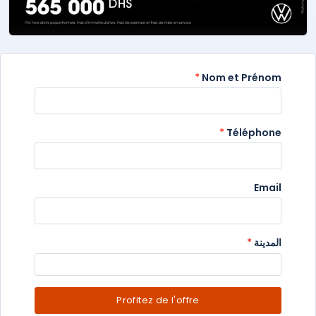
*
Nom et Prénom
*
Téléphone
Email
المدينة
*
Profitez de l'offre