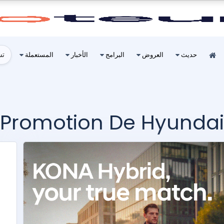
تس
حديث
العروض
البرامج
الأخبار
المستعملة
Promotion De Hyundai