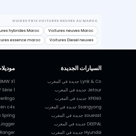
GUIDES PRIX VOITURES NEUVES AU MAROC
ures hybrides Maroc
Voitures neuves Maroc
tures essence maroc
Voitures Diesel neuves
السيارات الجديدة
موديلا
Lynk & Co جديدة في المغرب
BMW X1 جديدة في المغرب
Jetour جديدة في المغرب
BMW Série 1 جديدة
XPENG جديدة في المغرب
itroën Berlingo
Ssangyong جديدة في المغرب
Citroën c4x جديدة
soueast جديدة في المغرب
Dacia Spring جدي
DEEPAL جديدة في المغرب
Dacia Jogger جد
Hyundai جديدة في المغرب
Ford Ranger جديد