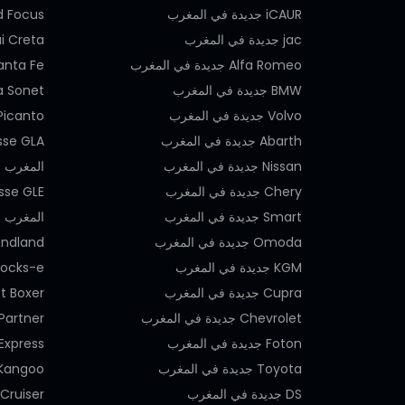
iCAUR جديدة في المغرب
Ford Focus جديدة 
jac جديدة في المغرب
Hyundai Creta ج
Alfa Romeo جديدة في المغرب
ndai Santa Fe
BMW جديدة في المغرب
Kia Sonet جديدة في 
Volvo جديدة في المغرب
Kia Picanto جديدة 
Abarth جديدة في المغرب
Nissan جديدة في المغرب
المغرب
Chery جديدة في المغرب
Smart جديدة في المغرب
المغرب
Omoda جديدة في المغرب
Opel Grandland
KGM جديدة في المغرب
Opel Rocks-e جد
Cupra جديدة في المغرب
Peugeot Boxer ج
Chevrolet جديدة في المغرب
eugeot Partner
Foton جديدة في المغرب
Renault Express
Toyota جديدة في المغرب
Renault Kangoo
DS جديدة في المغرب
 Land Cruiser