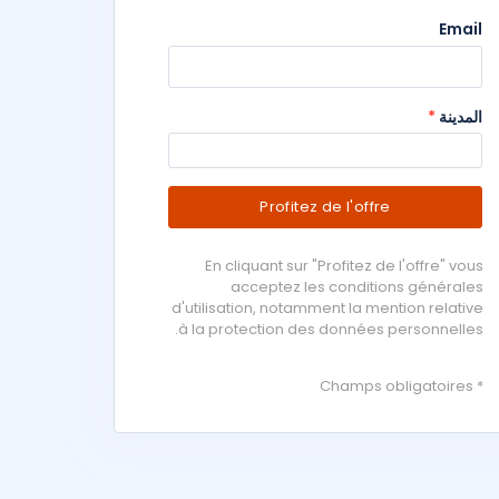
Email
المدينة
*
Profitez de l'offre
En cliquant sur "Profitez de l'offre" vous
acceptez les conditions générales
d'utilisation, notamment la mention relative
à la protection des données personnelles.
* Champs obligatoires