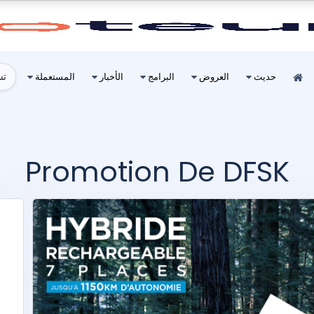
تس
حديث
العروض
البرامج
الأخبار
المستعملة
Promotion De DFSK