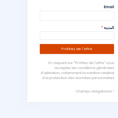
Email
المدينة
*
Profitez de l'offre
En cliquant sur "Profitez de l'offre" vous
acceptez les conditions générales
d'utilisation, notamment la mention relative
à la protection des données personnelles.
* Champs obligatoires