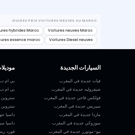
GUIDES PRIX VOITURES NEUVES AU MAROC
ures hybrides Maroc
Voitures neuves Maroc
tures essence maroc
Voitures Diesel neuves
السيارات الجديدة
موديلا
فيات جديدة في المغرب
بي ام دبليو سيري
شيفروليه جديدة في المغرب
بي ام دبليو اكس 2
فولكس فاجن جديدة في المغرب
ستروين سي 4 إكس جديد
سيريس جديدة في المغرب
ستروين سي 3 جديدة
مازدا جديدة في المغرب
داسيا جو
سوزوكي جديدة في المغرب
داسيا سب
نيو-موتورز جديدة في المغرب
فورد رين